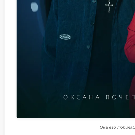
Она его любилаО