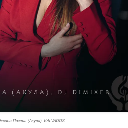
ксана Почепа (Акула), KALVADOS