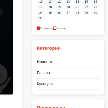
10
11
12
13
14
15
16
17
18
19
20
21
22
23
24
25
26
27
28
29
30
31
Есть посты
Сегодня
Категории
Новости
Релизы
Культура
Популярное