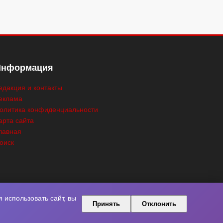
Информация
едакция и контакты
еклама
олитика конфиденциальности
арта сайта
лавная
оиск
использовать сайт, вы
Принять
Отклонить
ны.