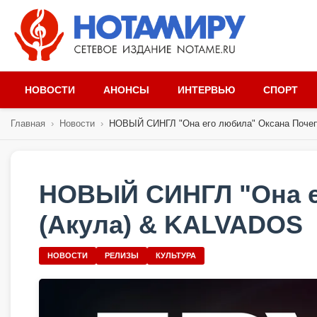
НОВОСТИ
АНОНСЫ
ИНТЕРВЬЮ
СПОРТ
Главная
›
Новости
›
НОВЫЙ СИНГЛ "Она его любила" Оксана Почепа
НОВЫЙ СИНГЛ "Она е
(Акула) & KALVADOS
НОВОСТИ
РЕЛИЗЫ
КУЛЬТУРА