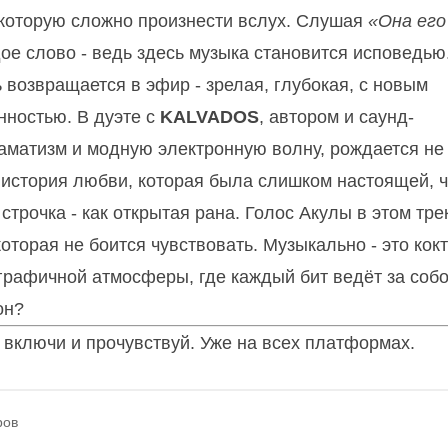
а, которую сложно произнести вслух. Слушая
«Она его
ое слово - ведь здесь музыка становится исповедью
ь возвращается в эфир - зрелая, глубокая, с новым
нностью. В дуэте с
KALVADOS
, автором и саунд-
аматизм и модную электронную волну, рождается не
 история любви, которая была слишком настоящей, 
строчка - как открытая рана. Голос Акулы в этом трек
оторая не боится чувствовать. Музыкально - это кок
ографичной атмосферы, где каждый бит ведёт за собо
он?
о включи и прочувствуй. Уже на всех платформах.
ров