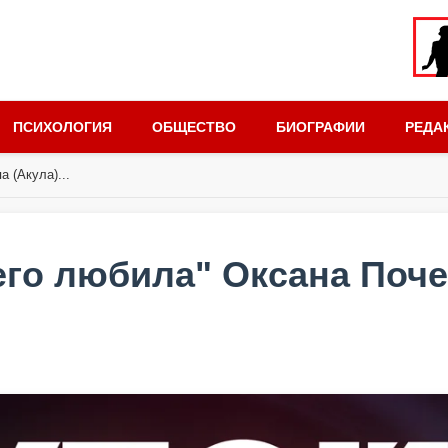
ПСИХОЛОГИЯ
ОБЩЕСТВО
БИОГРАФИИ
РЕДА
 (Акула)...
го любила" Оксана Поче