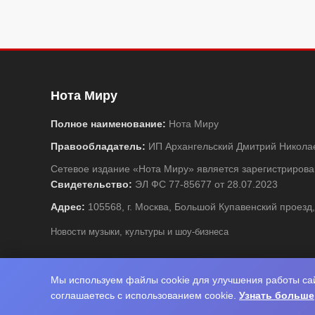
Нота Миру
Полное наименование:
Нота Миру
Правообладатель:
ИП Архангельский Дмитрий Никола
Сетевое издание «Нота Миру» является зарегистриро
Свидетельство:
ЭЛ ФС 77-85677 от 28.07.2023
Адрес:
105568, г. Москва, Большой Купавенский проезд,
Новости музыки, культуры и шоу-бизнеса
Мы используем файлы cookie для улучшения работы сай
© 
соглашаетесь с использованием cookie.
Узнать больше