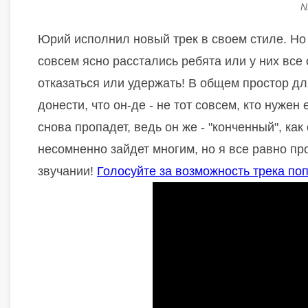
N
Юрий исполнил новый трек в своем стиле. Но в
совсем ясно расстались ребята или у них все 
отказаться или удержать! В общем простор дл
донести, что он-де - не тот совсем, кто нужен 
снова пропадет, ведь он же - "конченный", к
несомненно зайдет многим, но я все равно п
звучании!
Голосуйте за возможность трека по