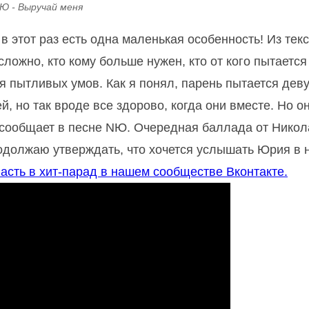
Ю - Выручай меня
 этот раз есть одна маленькая особенность! Из текс
сложно, кто кому больше нужен, кто от кого пытается
я пытливых умов. Как я понял, парень пытается дев
ей, но так вроде все здорово, когда они вместе. Но о
ак сообщает в песне NЮ. Очередная баллада от Нико
родолжаю утверждать, что хочется услышать Юрия в 
пасть в хит-парад в нашем сообществе Вконтакте.