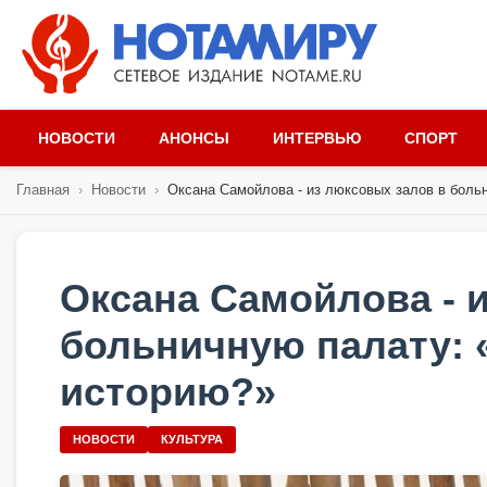
НОВОСТИ
АНОНСЫ
ИНТЕРВЬЮ
СПОРТ
Главная
›
Новости
›
Оксана Самойлова - из люксовых залов в больн
Оксана Самойлова - 
больничную палату: 
историю?»
НОВОСТИ
КУЛЬТУРА