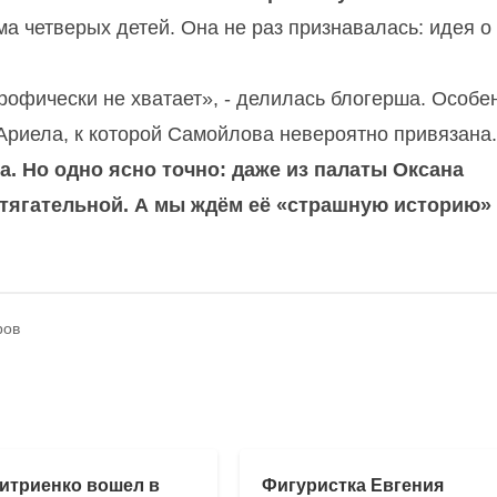
ма четверых детей. Она не раз признавалась: идея о
офически не хватает», - делилась блогерша. Особе
Ариела, к которой Самойлова невероятно привязана.
а. Но одно ясно точно: даже из палаты Оксана
итягательной. А мы ждём её «страшную историю» -
ров
итриенко вошел в
Фигуристка Евгения