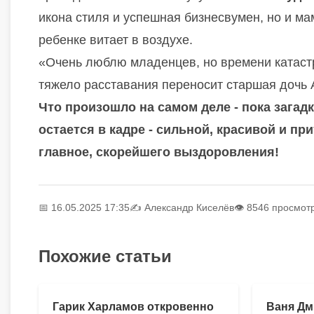
икона стиля и успешная бизнесвумен, но и ма
ребенке витает в воздухе.
«Очень люблю младенцев, но времени катастр
тяжело расставания переносит старшая дочь 
Что произошло на самом деле - пока загадк
остается в кадре - сильной, красивой и пр
главное, скорейшего выздоровления!
📅 16.05.2025 17:35
✍️
Александр Киселёв
👁 8546 просмот
Похожие статьи
Гарик Харламов откровенно
Ваня Дм