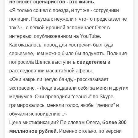
не сюжет сценаристов - это жизнь.
«Я только сошел с поезда, и тут же - сотрудники
полиции. Подумал: неужели я что-то предсказал не
так?» - с лёгкой иронией вспоминает Олег в
интервью, опубликованном на YouTube.
Как оказалось, повод для «встречи» был куда
серьезнее, чем можно было бы подумать. Полиция
попросила Шепса выступить
свидетелем
в
расследовании масштабной аферы.
«Они накрыли целую банду, - рассказывает
экстрасенс. - Люди выдавали себя за меня и других
медиумов. Они проводили “сеансы” по Skype,
гримировались, меняли голос, якобы “лечили” и
обучали ясновидению...»
Цена мистификации? По словам Олега,
более 300
миллионов рублей
. Именно столько, по версии