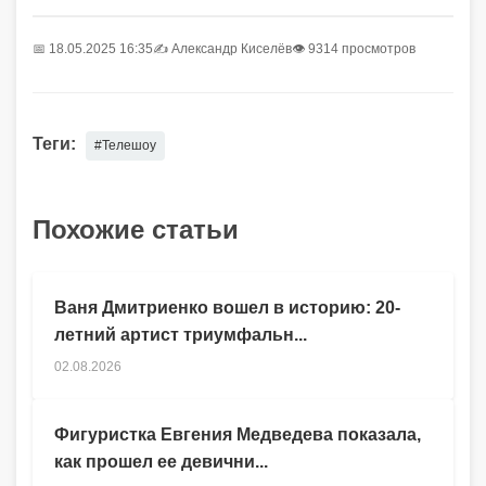
📅 18.05.2025 16:35
✍️
Александр Киселёв
👁 9314 просмотров
Теги:
#Телешоу
Похожие статьи
Ваня Дмитриенко вошел в историю: 20-
летний артист триумфальн...
02.08.2026
Фигуристка Евгения Медведева показала,
как прошел ее девични...