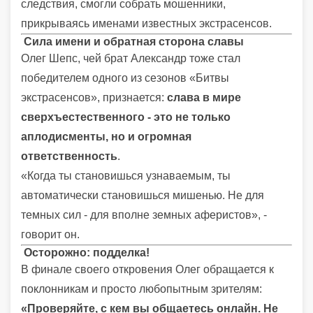
следствия, смогли собрать мошенники,
прикрываясь именами известных экстрасенсов.
Сила имени и обратная сторона славы
Олег Шепс, чей брат Александр тоже стал
победителем одного из сезонов «Битвы
экстрасенсов», признается:
слава в мире
сверхъестественного - это не только
аплодисменты, но и огромная
ответственность
.
«Когда ты становишься узнаваемым, ты
автоматически становишься мишенью. Не для
темных сил - для вполне земных аферистов», -
говорит он.
Осторожно: подделка!
В финале своего откровения Олег обращается к
поклонникам и просто любопытным зрителям:
«Проверяйте, с кем вы общаетесь онлайн. Не