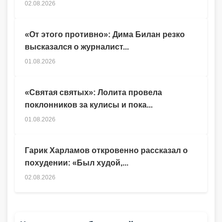
02.08.2026
«От этого противно»: Дима Билан резко
высказался о журналист...
01.08.2026
«Святая святых»: Лолита провела
поклонников за кулисы и пока...
01.08.2026
Гарик Харламов откровенно рассказал о
похудении: «Был худой,...
02.08.2026