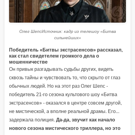
Олег ШепсИсточник: кадр из телешоу «Битва
сильнейших»
Победитель «Битвы экстрасенсов» рассказал,
как стал свидетелем громкого дела о
мошенничестве
Он привык разгадывать судьбы других, видеть
сквозь тайны и чувствовать то, что скрыто от глаз
обычных людей. Но на этот раз Олег Шепс -
победитель 21-го сезона культового шоу «Битва
экстрасенсов» - оказался в центре совсем другой,
не мистической, а вполне реальной драмы. Его...
задержала полиция.
Да-да, звучит как начало
нового сезона мистического триллера, но это