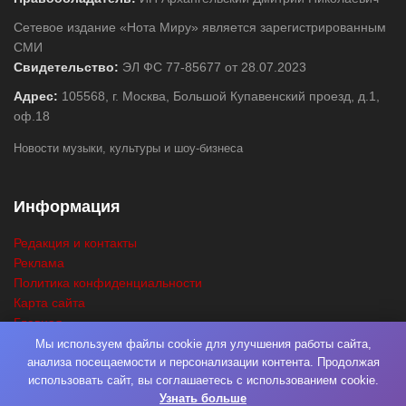
Сетевое издание «Нота Миру» является зарегистрированным
СМИ
Свидетельство:
ЭЛ ФС 77-85677 от 28.07.2023
Адрес:
105568, г. Москва, Большой Купавенский проезд, д.1,
оф.18
Новости музыки, культуры и шоу-бизнеса
Информация
Редакция и контакты
Реклама
Политика конфиденциальности
Карта сайта
Главная
Поиск
Мы используем файлы cookie для улучшения работы сайта,
анализа посещаемости и персонализации контента. Продолжая
использовать сайт, вы соглашаетесь с использованием cookie.
Узнать больше