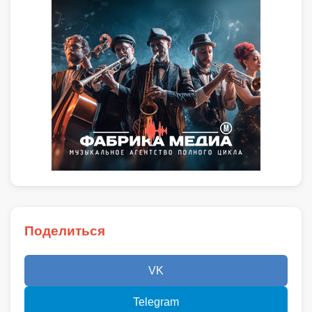
Поделиться
VK
Telegram