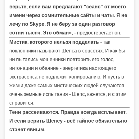
верьте, если вам предлагают “сеанс” от моего
имени через сомнительные сайты и чаты. Я не
лечу по Skype. Я не беру за один разговор
сотни тысяч. Это обман»
, - предостерегает он.
Мистик, которого нельзя подделать
- так
поклонники называют Шепса в соцсетях. И как бы
ни пытались мошенники повторить его голос,
интонации и обаяние - энергетика настоящего
экстрасенса не подлежит копированию. И пусть в
жизни даже самых мистических людей случаются
очень земные испытания - Шепс, кажется, и с этим
справится.
Тени рассеиваются. Правда всегда всплывает.
И если верить Шепсу - всё тайное обязательно
станет явным.