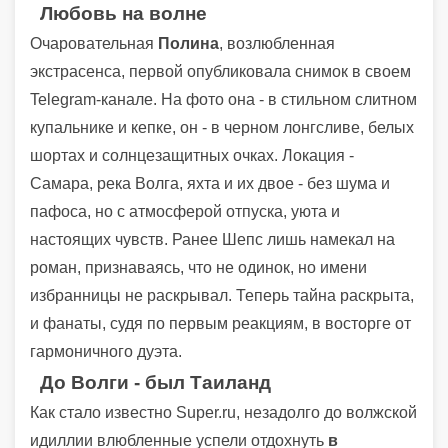
Любовь на волне
Очаровательная
Полина
, возлюбленная
экстрасенса, первой опубликовала снимок в своем
Telegram-канале. На фото она - в стильном слитном
купальнике и кепке, он - в черном лонгсливе, белых
шортах и солнцезащитных очках. Локация -
Самара, река Волга, яхта и их двое - без шума и
пафоса, но с атмосферой отпуска, уюта и
настоящих чувств. Ранее Шепс лишь намекал на
роман, признаваясь, что не одинок, но имени
избранницы не раскрывал. Теперь тайна раскрыта,
и фанаты, судя по первым реакциям, в восторге от
гармоничного дуэта.
До Волги - был Таиланд
Как стало известно Super.ru, незадолго до волжской
идиллии влюбленные успели отдохнуть
в