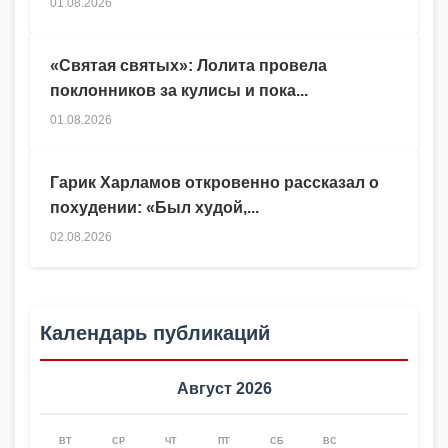
01.08.2026
«Святая святых»: Лолита провела
поклонников за кулисы и пока...
01.08.2026
Гарик Харламов откровенно рассказал о
похудении: «Был худой,...
02.08.2026
Календарь публикаций
Август 2026
ВТ
СР
ЧТ
ПТ
СБ
ВС