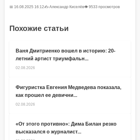
📅 16.08.2025 16:12
✍️
Александр Киселёв
👁 9533 просмотров
Похожие статьи
Ваня Дмитриенко вошел в историю: 20-
летний артист триумфальн...
02.08.2026
Фигуристка Евгения Медведева показала,
как прошел ее девични...
02.08.2026
«От этого противно»: Дима Билан резко
высказался о журналист...