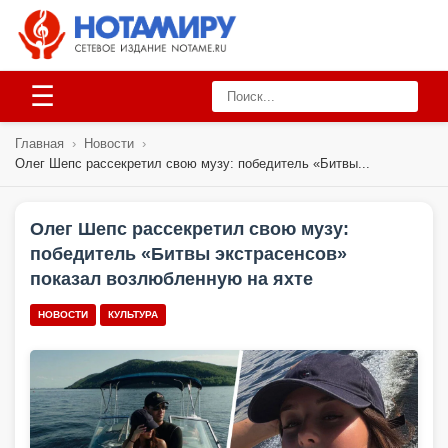
☰
Главная
›
Новости
›
Олег Шепс рассекретил свою музу: победитель «Битвы...
Олег Шепс рассекретил свою музу:
победитель «Битвы экстрасенсов»
показал возлюбленную на яхте
НОВОСТИ
КУЛЬТУРА