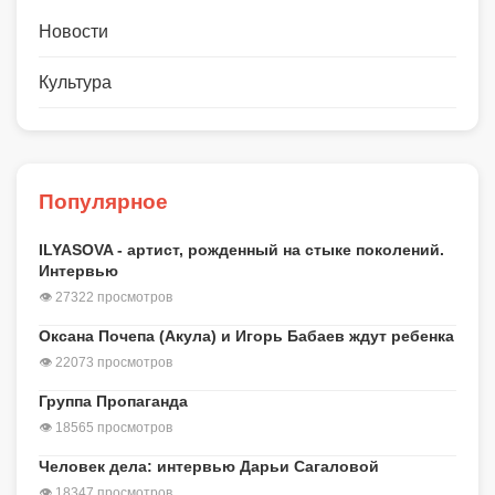
Новости
Культура
Популярное
ILYASOVA - артист, рожденный на стыке поколений.
Интервью
👁 27322 просмотров
Оксана Почепа (Акула) и Игорь Бабаев ждут ребенка
👁 22073 просмотров
Группа Пропаганда
👁 18565 просмотров
Человек дела: интервью Дарьи Сагаловой
👁 18347 просмотров