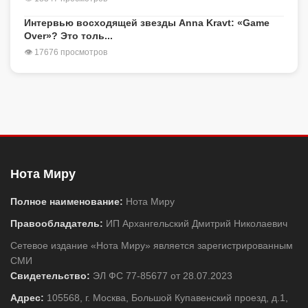
Интервью восходящей звезды Anna Kravt: «Game
Over»? Это толь...
👁 17676 просмотров
Нота Миру
Полное наименование:
Нота Миру
Правообладатель:
ИП Архангельский Дмитрий Николаевич
Сетевое издание «Нота Миру» является зарегистрированным
СМИ
Свидетельство:
ЭЛ ФС 77-85677 от 28.07.2023
Адрес:
105568, г. Москва, Большой Купавенский проезд, д.1,