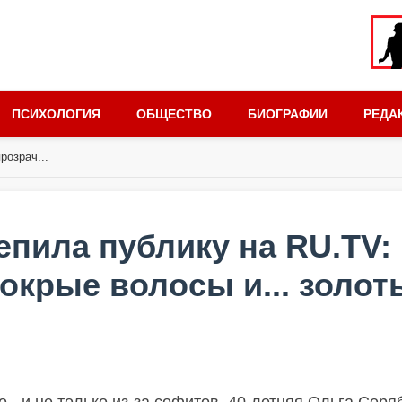
ПСИХОЛОГИЯ
ОБЩЕСТВО
БИОГРАФИИ
РЕДА
розрач...
епила публику на RU.TV:
окрые волосы и... золот