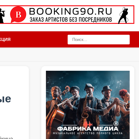
КЦИЯ
ые