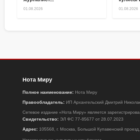
01.08.2026
01.08.2026
Нота Миру
Полное наименование:
Нота Миру
Правообладатель:
ИП Архангельский Дмитрий Никола
Сетевое издание «Нота Миру» является зарегистриро
Свидетельство:
ЭЛ ФС 77-85677 от 28.07.2023
Адрес:
105568, г. Москва, Большой Купавенский проезд,