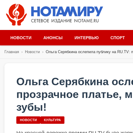
НОВОСТИ
АНОНСЫ
ИНТЕРВЬЮ
СПОРТ
Главная
›
Новости
›
Ольга Серябкина ослепила публику на RU.TV: п
Ольга Серябкина осл
прозрачное платье, м
зубы!
НОВОСТИ
КУЛЬТУРА