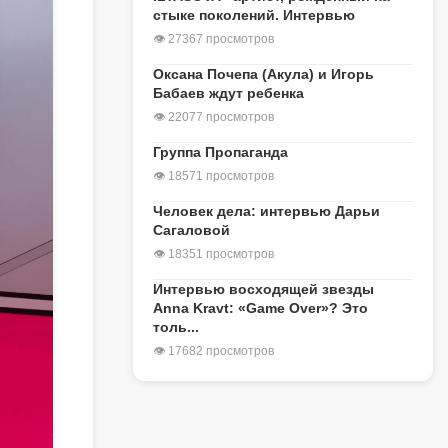
стыке поколений. Интервью
👁 27367 просмотров
Оксана Почепа (Акула) и Игорь
Бабаев ждут ребенка
👁 22077 просмотров
Группа Пропаганда
👁 18571 просмотров
Человек дела: интервью Дарьи
Сагаловой
👁 18351 просмотров
Интервью восходящей звезды
Anna Kravt: «Game Over»? Это
толь...
👁 17682 просмотров