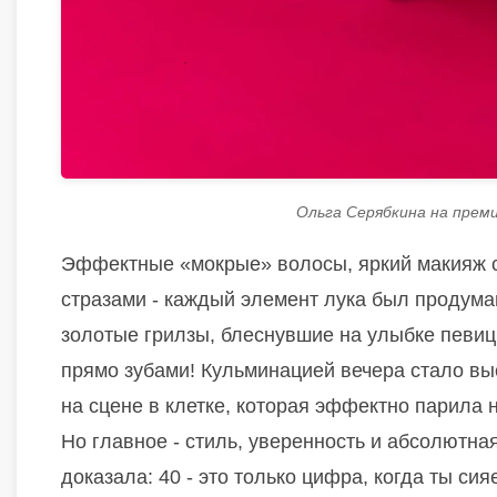
Ольга Серябкина на прем
Эффектные «мокрые» волосы, яркий макияж с
стразами - каждый элемент лука был продуман
золотые грилзы, блеснувшие на улыбке певицы.
прямо зубами! Кульминацией вечера стало вы
на сцене в клетке, которая эффектно парила
Но главное - стиль, уверенность и абсолютна
доказала: 40 - это только цифра, когда ты си