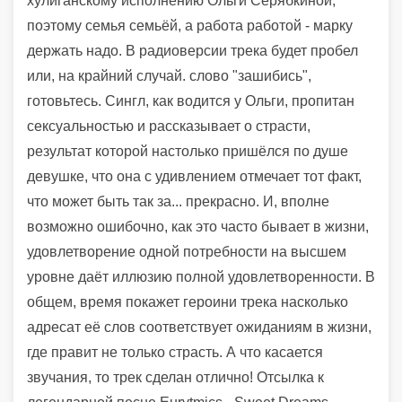
хулиганскому исполнению Ольги Серябкиной,
поэтому семья семьёй, а работа работой - марку
держать надо. В радиоверсии трека будет пробел
или, на крайний случай. слово "зашибись",
готовьтесь. Сингл, как водится у Ольги, пропитан
сексуальностью и рассказывает о страсти,
результат которой настолько пришёлся по душе
девушке, что она с удивлением отмечает тот факт,
что может быть так за... прекрасно. И, вполне
возможно ошибочно, как это часто бывает в жизни,
удовлетворение одной потребности на высшем
уровне даёт иллюзию полной удовлетворенности. В
общем, время покажет героини трека насколько
адресат её слов соответствует ожиданиям в жизни,
где правит не только страсть. А что касается
звучания, то трек сделан отлично! Отсылка к