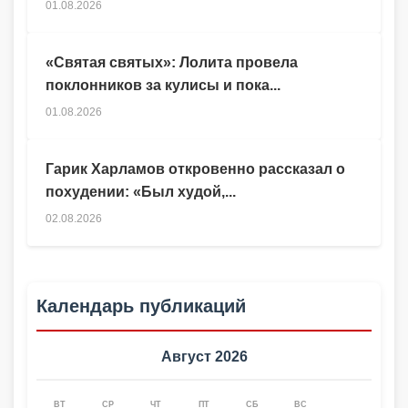
01.08.2026
«Святая святых»: Лолита провела
поклонников за кулисы и пока...
01.08.2026
Гарик Харламов откровенно рассказал о
похудении: «Был худой,...
02.08.2026
Календарь публикаций
Август 2026
ВТ
СР
ЧТ
ПТ
СБ
ВС