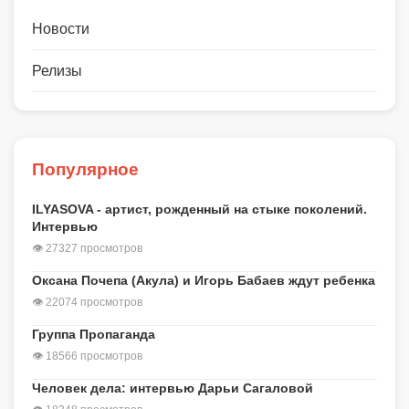
Новости
Релизы
Популярное
ILYASOVA - артист, рожденный на стыке поколений.
Интервью
👁 27327 просмотров
Оксана Почепа (Акула) и Игорь Бабаев ждут ребенка
👁 22074 просмотров
Группа Пропаганда
👁 18566 просмотров
Человек дела: интервью Дарьи Сагаловой