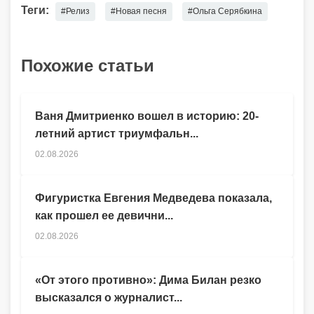
Теги:
#Релиз
#Новая песня
#Ольга Серябкина
Похожие статьи
Ваня Дмитриенко вошел в историю: 20-
летний артист триумфальн...
02.08.2026
Фигуристка Евгения Медведева показала,
как прошел ее девични...
02.08.2026
«От этого противно»: Дима Билан резко
высказался о журналист...