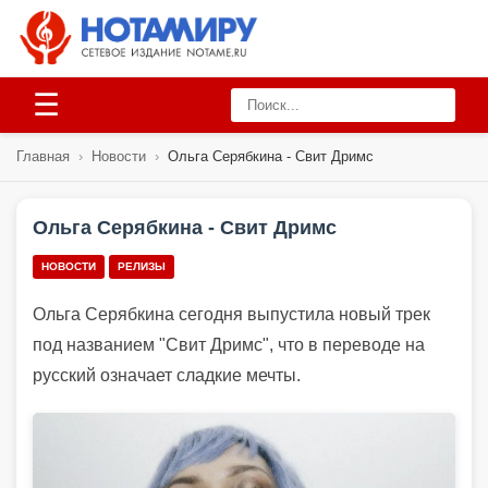
☰
Главная
›
Новости
›
Ольга Серябкина - Свит Дримс
Ольга Серябкина - Свит Дримс
НОВОСТИ
РЕЛИЗЫ
Ольга Серябкина сегодня выпустила новый трек
под названием "Свит Дримс", что в переводе на
русский означает сладкие мечты.