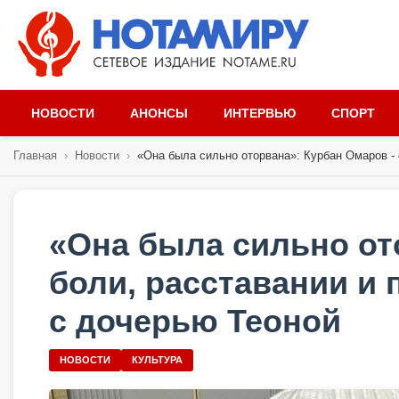
НОВОСТИ
АНОНСЫ
ИНТЕРВЬЮ
СПОРТ
Главная
›
Новости
›
«Она была сильно оторвана»: Курбан Омаров - о
«Она была сильно от
боли, расставании и 
с дочерью Теоной
НОВОСТИ
КУЛЬТУРА