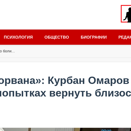
ПСИХОЛОГИЯ
ОБЩЕСТВО
БИОГРАФИИ
РЕДА
 боли...
орвана»: Курбан Омаров 
попытках вернуть близо