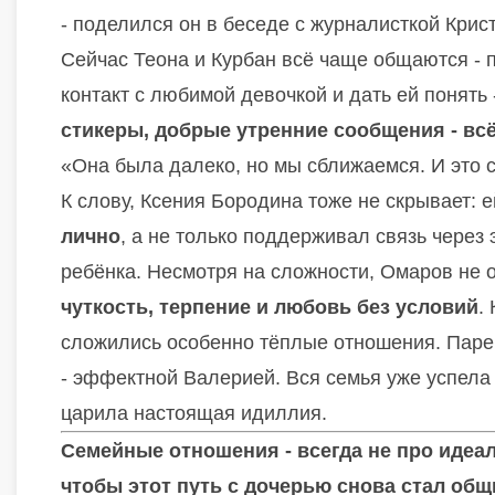
- поделился он в беседе с журналисткой Крис
Сейчас Теона и Курбан всё чаще общаются - пу
контакт с любимой девочкой и дать ей понять 
стикеры, добрые утренние сообщения - всё
«Она была далеко, но мы сближаемся. И это с
К слову, Ксения Бородина тоже не скрывает: е
лично
, а не только поддерживал связь через 
ребёнка. Несмотря на сложности, Омаров не 
чуткость, терпение и любовь без условий
.
сложились особенно тёплые отношения. Паре
- эффектной Валерией. Вся семья уже успела 
царила настоящая идиллия.
Семейные отношения - всегда не про идеал
чтобы этот путь с дочерью снова стал общ