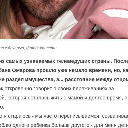
ов с дочерью, фото: соцсети
а из самых узнаваемых телеведущих страны. Посл
бана Омарова прошло уже немало времени, но, к
не раздел имущества, а... расстояние между отцо
 откровенно говорит о своих переживаниях за
, которая осталась жить с мамой и долгое время, п
о.
Но я стараюсь - мы часто переписываемся, созванив
 люблю одного ребёнка больше другого - для меня дети