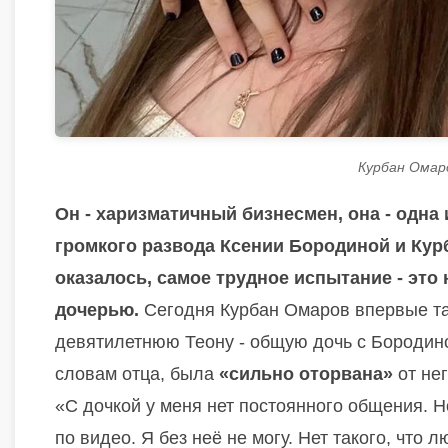
Курбан Омар
Он - харизматичный бизнесмен, она - одн
громкого развода Ксении Бородиной и Кур
оказалось, самое трудное испытание - это 
дочерью.
Сегодня Курбан Омаров впервые так
девятилетнюю Теону - общую дочь с Бородиной
словам отца, была
«сильно оторвана»
от нег
«С дочкой у меня нет постоянного общения. 
по видео. Я без неё не могу. Нет такого, что