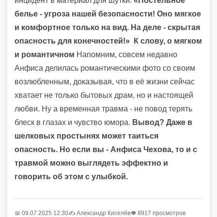
инцидент в материал для шутки:
«Постельное
белье - угроза нашей безопасности! Оно мягкое
и комфортное только на вид. На деле - скрытая
опасность для конечностей!»
К слову, о мягком
и романтичном
Напомним, совсем недавно
Анфиса делилась романтическими фото со своим
возлюбленным, доказывая, что в её жизни сейчас
хватает не только бытовых драм, но и настоящей
любви. Ну а временная травма - не повод терять
блеск в глазах и чувство юмора.
Вывод? Даже в
шелковых простынях может таиться
опасность. Но если вы - Анфиса Чехова, то и с
травмой можно выглядеть эффектно и
говорить об этом с улыбкой.
📅 09.07.2025 12:30
✍️
Александр Киселёв
👁 8917 просмотров