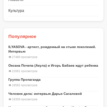
Культура
Популярное
ILYASOVA - артист, рожденный на стыке поколений.
Интервью
👁 27480 просмотров
Оксана Почепа (Акула) и Игорь Бабаев ждут ребенка
👁 22081 просмотров
Группа Пропаганда
👁 18582 просмотров
Человек дела: интервью Дарьи Сагаловой
👁 18356 просмотров