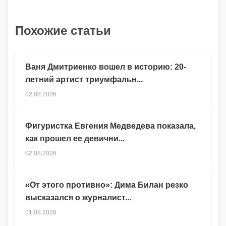
Похожие статьи
Ваня Дмитриенко вошел в историю: 20-
летний артист триумфальн...
02.08.2026
Фигуристка Евгения Медведева показала,
как прошел ее девични...
02.08.2026
«От этого противно»: Дима Билан резко
высказался о журналист...
01.08.2026