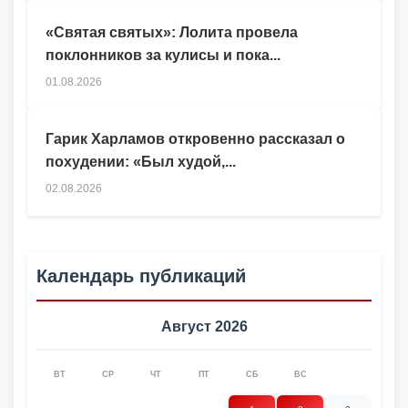
«Святая святых»: Лолита провела
поклонников за кулисы и пока...
01.08.2026
Гарик Харламов откровенно рассказал о
похудении: «Был худой,...
02.08.2026
Календарь публикаций
Август 2026
ВТ
СР
ЧТ
ПТ
СБ
ВС