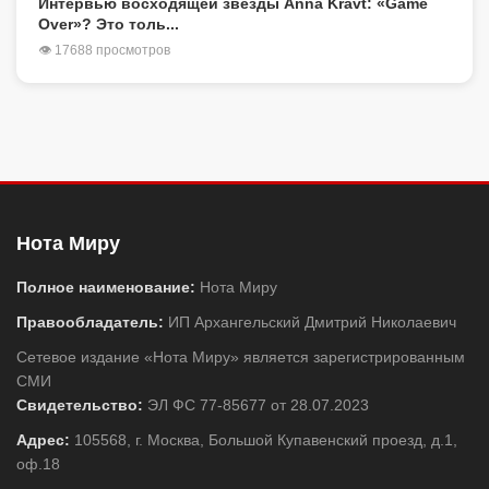
Интервью восходящей звезды Anna Kravt: «Game
Over»? Это толь...
👁 17688 просмотров
Нота Миру
Полное наименование:
Нота Миру
Правообладатель:
ИП Архангельский Дмитрий Николаевич
Сетевое издание «Нота Миру» является зарегистрированным
СМИ
Свидетельство:
ЭЛ ФС 77-85677 от 28.07.2023
Адрес:
105568, г. Москва, Большой Купавенский проезд, д.1,
оф.18