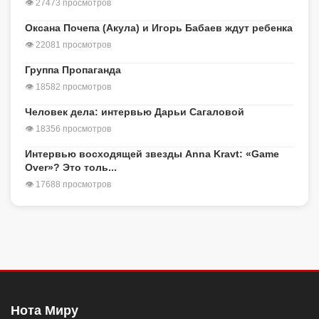
👁 27473 просмотров
Оксана Почепа (Акула) и Игорь Бабаев ждут ребенка
👁 22081 просмотров
Группа Пропаганда
👁 18582 просмотров
Человек дела: интервью Дарьи Сагаловой
👁 18356 просмотров
Интервью восходящей звезды Anna Kravt: «Game
Over»? Это толь...
👁 17688 просмотров
Нота Миру