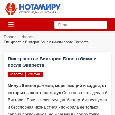
☰
Главная
›
Новости
›
Пик красоты: Виктория Боня в бикини после Эвереста
Пик красоты: Виктория Боня в бикини
после Эвереста
НОВОСТИ
КУЛЬТУРА
Минус 6 килограммов, море эмоций и кадры, от
которых захватывает дух
Она снова это сделала!
Виктория Боня - телеведущая, блогер, бизнесвумен
и бесспорная икона стиля - покорила не только
сердца поклонников, но и самую высокую точку