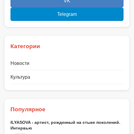
VK
Telegram
Категории
Новости
Культура
Популярное
ILYASOVA - артист, рожденный на стыке поколений.
Интервью