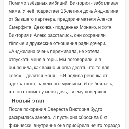
Помимо звёздных амбиций, Виктория - заботливая
мама. У неё подрастает 13-летняя дочь Анджелина
от бывшего партнёра, предпринимателя Алекса
Смерфита. Девочка - подданная Монако, и хотя
Виктория и Алекс расстались, они сохранили
тёплые и дружеские отношения ради дочери.
«Анджелина очень переживала, не хотела
отпускать меня в горы. Мы поговорили, и я
объяснила, как важно иногда делать что-то для
себя», - делится Боня. - «Я родила ребенка от
адекватного, надёжного мужчины. Я не боялась,
что он отнимет у меня дочь, - я ему доверяю».
Новый этап
После покорения Эвереста Виктория будто
раскрылась заново. И пусть она сбросила 6 кг
физически, внутренне она приобрела нечто гораздо