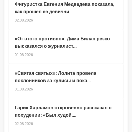
Фигуристка Евгения Медведева показала,
как прошел ее девични...
02.08.2026
«От этого противно»: Дима Билан резко
высказался о журналист...
01.08.2026
«Святая святых»: Лолита провела
поклонников за кулисы и пока...
01.08.2026
Гарик Харламов откровенно рассказал о
похудении: «Был худой,...
02.08.2026