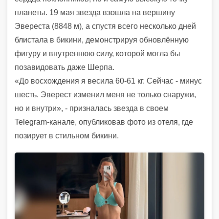
планеты. 19 мая звезда взошла на вершину
Эвереста (8848 м), а спустя всего несколько дней
блистала в бикини, демонстрируя обновлённую
фигуру и внутреннюю силу, которой могла бы
позавидовать даже Шерпа.
«До восхождения я весила 60-61 кг. Сейчас - минус
шесть. Эверест изменил меня не только снаружи,
но и внутри», - призналась звезда в своем
Telegram-канале, опубликовав фото из отеля, где
позирует в стильном бикини.