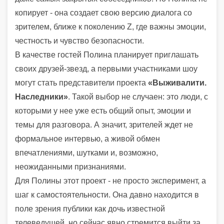
копирует - она создает свою версию диалога со
зрителем, ближе к поколению Z, где важны эмоции,
честность и чувство безопасности.
В качестве гостей Полина планирует приглашать
своих друзей-звезд, а первыми участниками шоу
могут стать представители проекта
«Выживалити.
Наследники»
. Такой выбор не случаен: это люди, с
которыми у нее уже есть общий опыт, эмоции и
темы для разговора. А значит, зрителей ждет не
формальное интервью, а живой обмен
впечатлениями, шутками и, возможно,
неожиданными признаниями.
Для Полины этот проект - не просто эксперимент, а
шаг к самостоятельности. Она давно находится в
поле зрения публики как дочь известной
телеведущей, но сейчас явно стремится выйти за