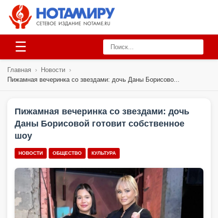
☰
Главная
›
Новости
›
Пижамная вечеринка со звездами: дочь Даны Борисово...
Пижамная вечеринка со звездами: дочь
Даны Борисовой готовит собственное
шоу
НОВОСТИ
ОБЩЕСТВО
КУЛЬТУРА