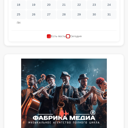
18
19
20
21
22
23
24
25
26
27
28
29
30
31
ПН
Есть посты
Сегодня