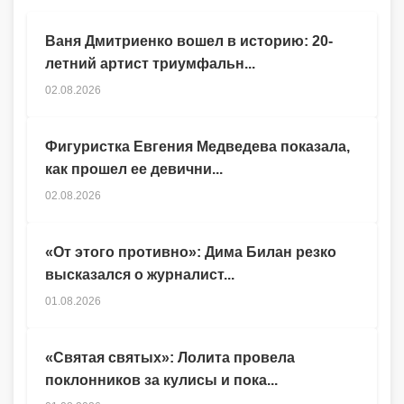
Ваня Дмитриенко вошел в историю: 20-
летний артист триумфальн...
02.08.2026
Фигуристка Евгения Медведева показала,
как прошел ее девични...
02.08.2026
«От этого противно»: Дима Билан резко
высказался о журналист...
01.08.2026
«Святая святых»: Лолита провела
поклонников за кулисы и пока...