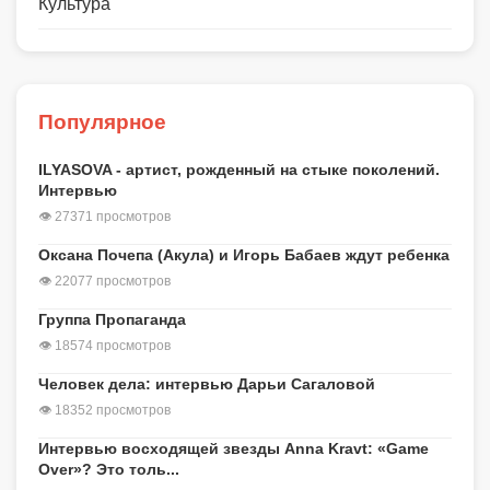
Культура
Популярное
ILYASOVA - артист, рожденный на стыке поколений.
Интервью
👁 27371 просмотров
Оксана Почепа (Акула) и Игорь Бабаев ждут ребенка
👁 22077 просмотров
Группа Пропаганда
👁 18574 просмотров
Человек дела: интервью Дарьи Сагаловой
👁 18352 просмотров
Интервью восходящей звезды Anna Kravt: «Game
Over»? Это толь...