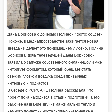
Дана Борисова с дочерью Полиной / фото: соцсети
Похоже, в медиапространстве зажигается новая
звезда - и делает это по-домашнему уютно. Полина
Борисова, дочь телеведущей Даны Борисовой,
заявила о запуске собственного онлайн-шоу и уже
интригует форматом, который обещает стать
свежим глотком воздуха среди привычных
интервью и подкастов.
В беседе с POPCAKE Полина рассказала, что
проект пока находится в стадии подготовки, а его
рабочее название звучит максимально тепло и
немного по-детски ностальгично -
«Ночевка у