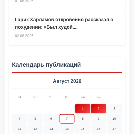
01.08.2026
Гарик Харламов откровенно рассказал о
похудении: «Был худой,...
02.08.2026
Календарь публикаций
Август 2026
ВТ
СР
ЧТ
ПТ
СБ
ВС
1
2
3
4
5
6
7
8
9
10
11
12
13
14
15
16
17