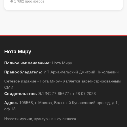
👁 17682 просмотров
Нота Миру
Полное наименование:
Нота Миру
Правообладатель:
ИП Архангельский Дмитрий Николаевич
Сетевое издание «Нота Миру» является зарегистрированным
СМИ
Свидетельство:
ЭЛ ФС 77-85677 от 28.07.2023
Адрес:
105568, г. Москва, Большой Купавенский проезд, д.1,
оф.18
Новости музыки, культуры и шоу-бизнеса