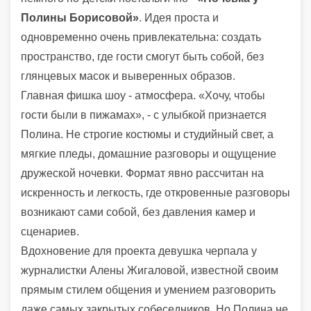
Полины Борисовой»
. Идея проста и
одновременно очень привлекательна: создать
пространство, где гости смогут быть собой, без
глянцевых масок и выверенных образов.
Главная фишка шоу - атмосфера. «Хочу, чтобы
гости были в пижамах», - с улыбкой признается
Полина. Не строгие костюмы и студийный свет, а
мягкие пледы, домашние разговоры и ощущение
дружеской ночевки. Формат явно рассчитан на
искренность и легкость, где откровенные разговоры
возникают сами собой, без давления камер и
сценариев.
Вдохновение для проекта девушка черпала у
журналистки Алены Жигаловой, известной своим
прямым стилем общения и умением разговорить
даже самых закрытых собеседников. Но Полина не