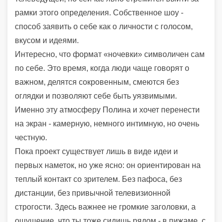
рамки этого определения. Собственное шоу -
способ заявить о себе как о личности с голосом,
вкусом и идеями.
Интересно, что формат «ночевки» символичен сам
по себе. Это время, когда люди чаще говорят о
важном, делятся сокровенным, смеются без
оглядки и позволяют себе быть уязвимыми.
Именно эту атмосферу Полина и хочет перенести
на экран - камерную, немного интимную, но очень
честную.
Пока проект существует лишь в виде идеи и
первых наметок, но уже ясно: он ориентирован на
теплый контакт со зрителем. Без пафоса, без
дистанции, без привычной телевизионной
строгости. Здесь важнее не громкие заголовки, а
ощущение, что ты тоже сидишь рядом - в пижаме, с