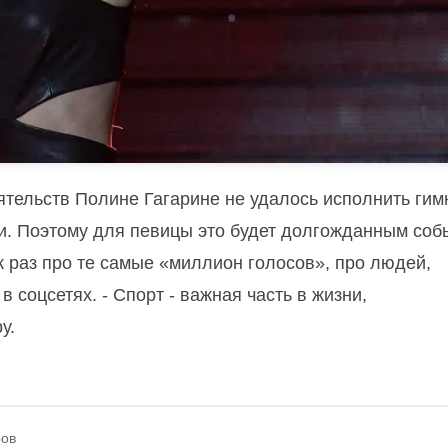
оятельств Полине Гагарине не удалось исполнить гим
и. Поэтому для певицы это будет долгожданным соб
к раз про те самые «миллион голосов», про людей,
в соцсетях. - Спорт - важная часть в жизни,
у.
ров