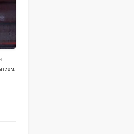
н
ытием.