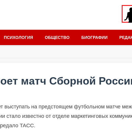
ПСИХОЛОГИЯ
ОБЩЕСТВО
БИОГРАФИИ
РЕДА
роет матч Сборной Росси
ет выступать на предстоящем футбольном матче ме
ии стало известно от отделе маркетинговых коммуни
ередало ТАСС.