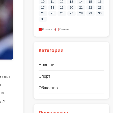
10
11
12
13
14
15
16
17
18
19
20
21
22
23
24
25
26
27
28
29
30
31
Есть посты
Сегодня
Категории
Новости
е она
Спорт
м
Общество
па
ует
Популярное