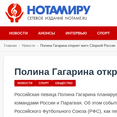
НОВОСТИ
АНОНСЫ
ИНТЕРВЬЮ
СПОРТ
Главная
›
Новости
›
Полина Гагарина откроет матч Сборной России
Полина Гагарина отк
НОВОСТИ
СПОРТ
ОБЩЕСТВО
Российская певица Полина Гагарина планиру
командами России и Парагвая. Об этом событ
Российского Футбольного Союза (РФС), как п