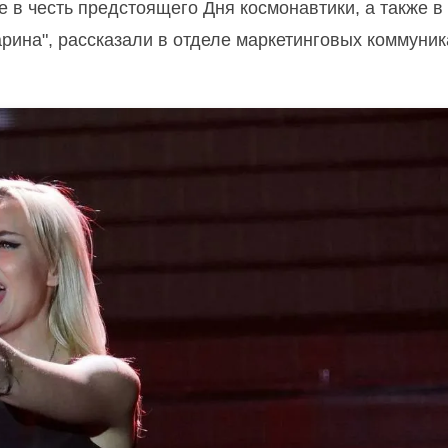
е в честь предстоящего Дня космонавтики, а также в
арина", рассказали в отделе маркетинговых коммуни