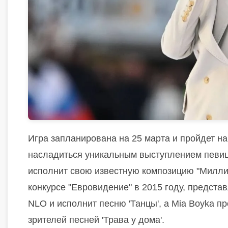
Игра запланирована на 25 марта и пройдет на
насладиться уникальным выступлением певицы
исполнит свою известную композицию "Милли
конкурсе "Евровидение" в 2015 году, предста
NLO и исполнит песню 'Танцы', а Mia Boyka пре
зрителей песней 'Трава у дома'.