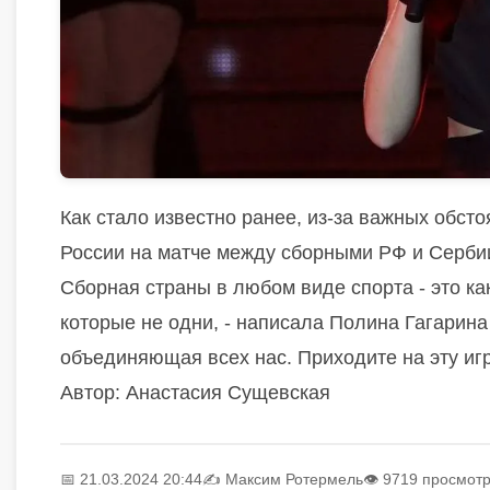
Как стало известно ранее, из-за важных обст
России на матче между сборными РФ и Серби
Сборная страны в любом виде спорта - это ка
которые не одни, - написала Полина Гагарина 
объединяющая всех нас. Приходите на эту игр
Автор: Анастасия Сущевская
📅 21.03.2024 20:44
✍️
Максим Ротермель
👁 9719 просмот