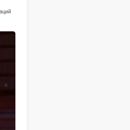
каций