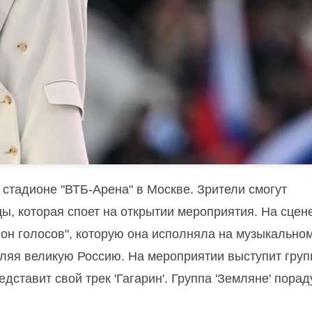
 стадионе "ВТБ-Арена" в Москве. Зрители смогут
, которая споет на открытии мероприятия. На сцен
он голосов", которую она исполняла на музыкально
вляя великую Россию. На мероприятии выступит груп
дставит свой трек 'Гагарин'. Группа 'Земляне' порад