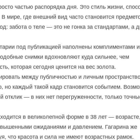
осто частью распорядка дня. Это стиль жизни, спос
. В мире, где внешний вид часто становится предмет
д: забота о теле — это не гонка за стандартами, а 
тарии под публикацией наполнены комплиментами и
подобные снимки вдохновляют куда сильнее, чем
ть, которая сегодня ценится на вес золота.
сировать между публичностью и личным пространств
, но каждый такой кадр становится событием. Возмо
 отклик — в них нет перегруженности, только точны
находится в великолепной форме в 38 лет — возрасте
завышенными ожиданиями и давлением. Гагарина же
я, что красота и сила не имеют возрастных рамок.