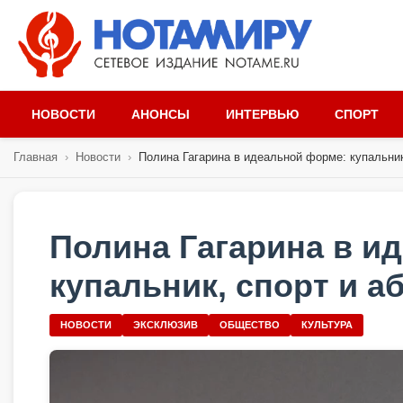
НОВОСТИ
АНОНСЫ
ИНТЕРВЬЮ
СПОРТ
Главная
›
Новости
›
Полина Гагарина в идеальной форме: купальник,
Полина Гагарина в и
купальник, спорт и 
НОВОСТИ
ЭКСКЛЮЗИВ
ОБЩЕСТВО
КУЛЬТУРА