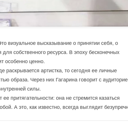
Это визуальное высказывание о принятии себя, о
я для собственного ресурса. В эпоху бесконечных
ит особенно ценно.
е раскрывается артистка, то сегодня ее личные
тью образа. Через них Гагарина говорит с аудиторие
внутренней силы.
 ее притягательности: она не стремится казаться
бой. А это, как известно, всегда выглядит безупречн