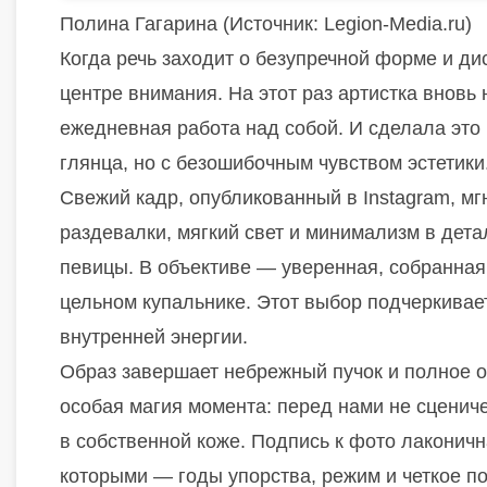
Полина Гагарина (
Источник:
Legion-Media.ru)
Когда речь заходит о безупречной форме и д
центре внимания. На этот раз артистка вновь
ежедневная работа над собой. И сделала это
глянца, но с безошибочным чувством эстетики
Свежий кадр, опубликованный в Instagram, м
раздевалки, мягкий свет и минимализм в дет
певицы. В объективе — уверенная, собранная
цельном купальнике. Этот выбор подчеркивает
внутренней энергии.
Образ завершает небрежный пучок и полное о
особая магия момента: перед нами не сцениче
в собственной коже. Подпись к фото лаконичн
которыми — годы упорства, режим и четкое п