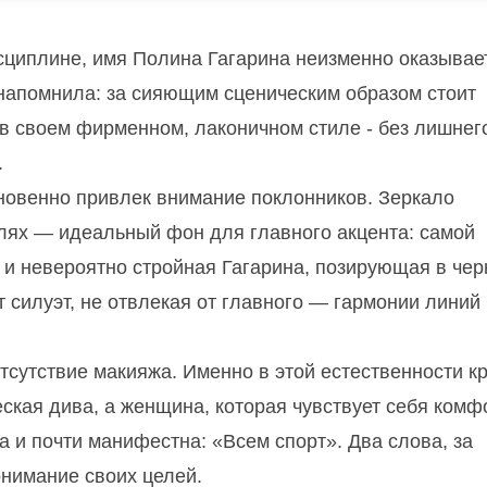
исциплине, имя Полина Гагарина неизменно оказывае
 напомнила: за сияющим сценическим образом стоит
 в своем фирменном, лаконичном стиле - без лишнег
.
гновенно привлек внимание поклонников. Зеркало
алях — идеальный фон для главного акцента: самой
 и невероятно стройная Гагарина, позирующая в че
 силуэт, не отвлекая от главного — гармонии линий 
тсутствие макияжа. Именно в этой естественности к
ская дива, а женщина, которая чувствует себя комф
а и почти манифестна: «Всем спорт». Два слова, за
онимание своих целей.