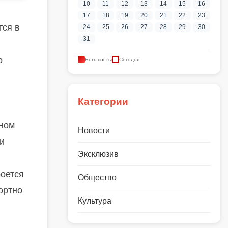
10
11
12
13
14
15
16
17
18
19
20
21
22
23
тся в
24
25
26
27
28
29
30
31
о
Есть посты
Сегодня
Категории
рном
Новости
и
Эксклюзив
роется
Общество
ортно
Культура