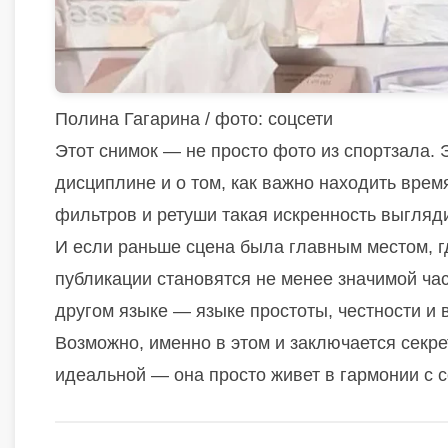
Полина Гагарина / фото: соцсети
Этот снимок — не просто фото из спортзала. 
дисциплине и о том, как важно находить врем
фильтров и ретуши такая искренность выгляд
И если раньше сцена была главным местом, гд
публикации становятся не менее значимой час
другом языке — языке простоты, честности и 
Возможно, именно в этом и заключается секрет
идеальной — она просто живет в гармонии с со