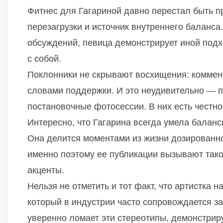
Фитнес для Гагариной давно перестал быть пр
перезагрузки и источник внутреннего баланса
обсуждений, певица демонстрирует иной подхо
с собой.
Поклонники не скрывают восхищения: коммен
словами поддержки. И это неудивительно — 
постановочные фотосессии. В них есть честнос
Интересно, что Гагарина всегда умела балан
Она делится моментами из жизни дозированно
именно поэтому ее публикации вызывают такой
акценты.
Нельзя не отметить и тот факт, что артистка 
который в индустрии часто сопровождается 
уверенно ломает эти стереотипы, демонстриру