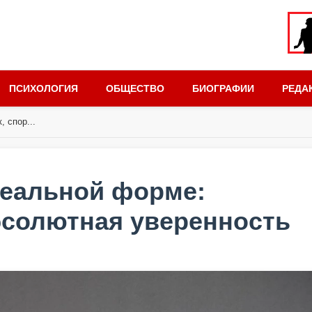
ПСИХОЛОГИЯ
ОБЩЕСТВО
БИОГРАФИИ
РЕДА
 спор...
деальной форме:
абсолютная уверенность