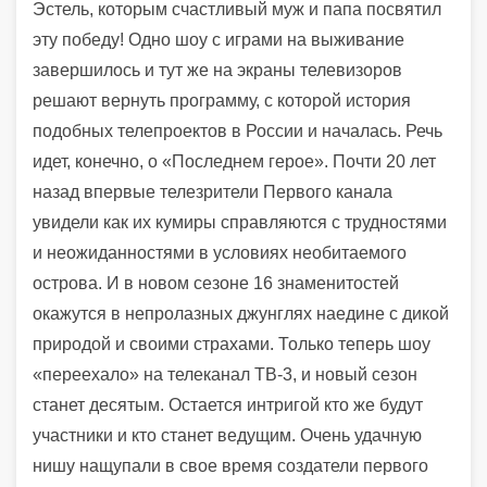
Эстель, которым счастливый муж и папа посвятил
эту победу! Одно шоу с играми на выживание
завершилось и тут же на экраны телевизоров
решают вернуть программу, с которой история
подобных телепроектов в России и началась. Речь
идет, конечно, о «Последнем герое». Почти 20 лет
назад впервые телезрители Первого канала
увидели как их кумиры справляются с трудностями
и неожиданностями в условиях необитаемого
острова. И в новом сезоне 16 знаменитостей
окажутся в непролазных джунглях наедине с дикой
природой и своими страхами. Только теперь шоу
«переехало» на телеканал ТВ-3, и новый сезон
станет десятым. Остается интригой кто же будут
участники и кто станет ведущим. Очень удачную
нишу нащупали в свое время создатели первого