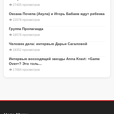
👁 27405 просмотров
Оксана Почепа (Акула) и Игорь Бабаев ждут ребенка
👁 22078 просмотров
Группа Пропаганда
👁 18576 просмотров
Человек дела: интервью Дарьи Сагаловой
👁 18352 просмотров
Интервью восходящей звезды Anna Kravt: «Game
Over»? Это толь...
👁 17684 просмотров