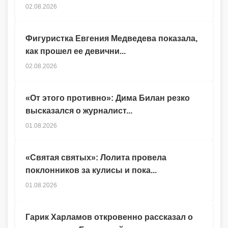
02.08.2026
Фигуристка Евгения Медведева показала,
как прошел ее девични...
02.08.2026
«От этого противно»: Дима Билан резко
высказался о журналист...
01.08.2026
«Святая святых»: Лолита провела
поклонников за кулисы и пока...
01.08.2026
Гарик Харламов откровенно рассказал о