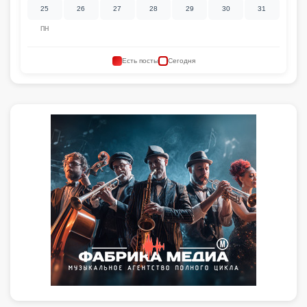
25
26
27
28
29
30
31
ПН
Есть посты
Сегодня