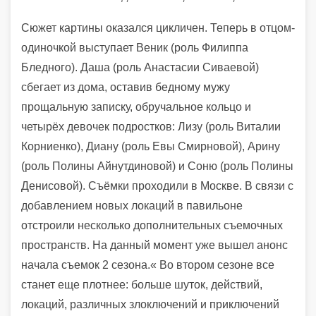
Сюжет картины оказался цикличен. Теперь в отцом-
одиночкой выступает Веник (роль Филиппа
Бледного). Даша (роль Анастасии Сиваевой)
сбегает из дома, оставив бедному мужу
прощальную записку, обручальное кольцо и
четырёх девочек подростков: Лизу (роль Виталии
Корниенко), Диану (роль Евы Смирновой), Арину
(роль Полины Айнутдиновой) и Соню (роль Полины
Денисовой). Съёмки проходили в Москве. В связи с
добавлением новых локаций в павильоне
отстроили несколько дополнительных съемочных
пространств. На данный момент уже вышел анонс
начала съемок 2 сезона.« Во втором сезоне все
станет еще плотнее: больше шуток, действий,
локаций, различных злоключений и приключений