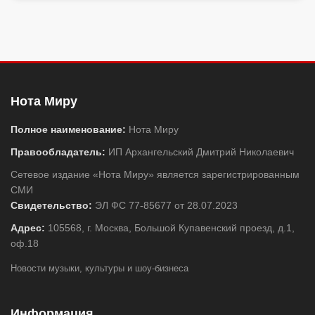
Нота Миру
Полное наименование:
Нота Миру
Правообладатель:
ИП Архангельский Дмитрий Николаевич
Сетевое издание «Нота Миру» является зарегистрированным
СМИ
Свидетельство:
ЭЛ ФС 77-85677 от 28.07.2023
Адрес:
105568, г. Москва, Большой Купавенский проезд, д.1,
оф.18
Новости музыки, культуры и шоу-бизнеса
Информация