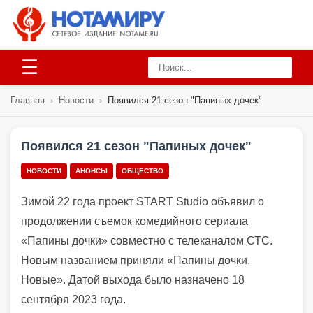
☰
Главная
›
Новости
›
Появился 21 сезон "Папиных дочек"
Появился 21 сезон "Папиных дочек"
НОВОСТИ
АНОНСЫ
ОБЩЕСТВО
Зимой 22 года проект START Studio объявил о
продолжении съемок комедийного сериала
«Папины дочки» совместно с телеканалом СТС.
Новым названием приняли «Папины дочки.
Новые». Датой выхода было назначено 18
сентября 2023 года.