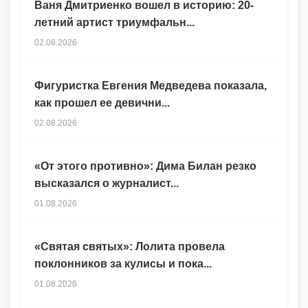
Ваня Дмитриенко вошел в историю: 20-
летний артист триумфальн...
02.08.2026
Фигуристка Евгения Медведева показала,
как прошел ее девични...
02.08.2026
«От этого противно»: Дима Билан резко
высказался о журналист...
01.08.2026
«Святая святых»: Лолита провела
поклонников за кулисы и пока...
01.08.2026