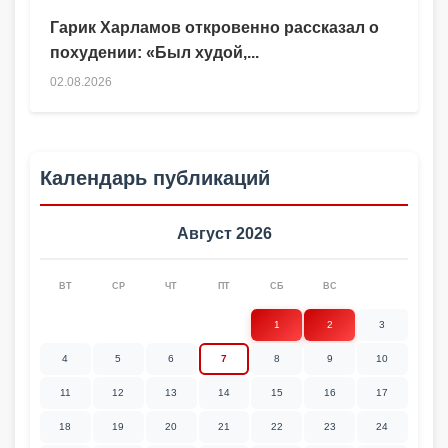
Гарик Харламов откровенно рассказал о
похудении: «Был худой,...
02.08.2026
Календарь публикаций
Август 2026
ВТ
СР
ЧТ
ПТ
СБ
ВС
1
2
3
4
5
6
7
8
9
10
11
12
13
14
15
16
17
18
19
20
21
22
23
24