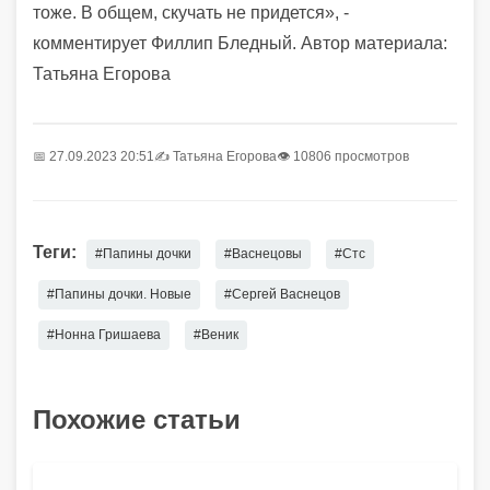
тоже. В общем, скучать не придется», -
комментирует Филлип Бледный. Автор материала:
Татьяна Егорова
📅 27.09.2023 20:51
✍️
Татьяна Егорова
👁 10806 просмотров
Теги:
#Папины дочки
#Васнецовы
#Стс
#Папины дочки. Новые
#Сергей Васнецов
#Нонна Гришаева
#Веник
Похожие статьи