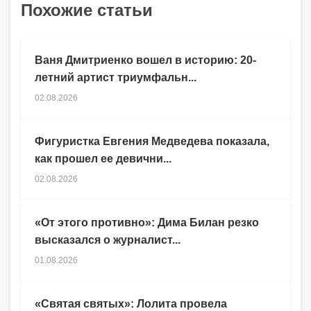
Похожие статьи
Ваня Дмитриенко вошел в историю: 20-
летний артист триумфальн...
02.08.2026
Фигуристка Евгения Медведева показала,
как прошел ее девични...
02.08.2026
«От этого противно»: Дима Билан резко
высказался о журналист...
01.08.2026
«Святая святых»: Лолита провела