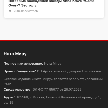
Интервью восходящей звезды Anna Kravt: «Game
Over»? Это толь...
👁 17684 просмотров
Нота Миру
Полное наименование:
Нота Миру
Правообладатель:
ИП Архангельский Дмитрий Николаевич
Сетевое издание «Нота Миру» является зарегистрированным
СМИ
Свидетельство:
ЭЛ ФС 77-85677 от 28.07.2023
Адрес:
105568, г. Москва, Большой Купавенский проезд, д.1,
оф.18