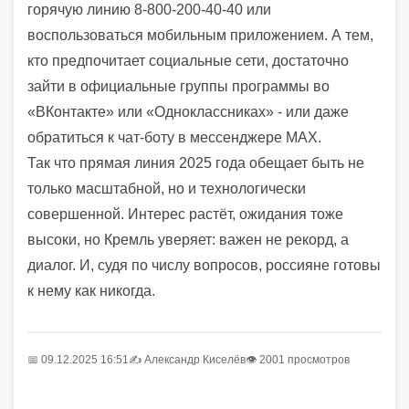
горячую линию 8-800-200-40-40 или
воспользоваться мобильным приложением. А тем,
кто предпочитает социальные сети, достаточно
зайти в официальные группы программы во
«ВКонтакте» или «Одноклассниках» - или даже
обратиться к чат-боту в мессенджере MAX.
Так что прямая линия 2025 года обещает быть не
только масштабной, но и технологически
совершенной. Интерес растёт, ожидания тоже
высоки, но Кремль уверяет: важен не рекорд, а
диалог. И, судя по числу вопросов, россияне готовы
к нему как никогда.
📅 09.12.2025 16:51
✍️
Александр Киселёв
👁 2001 просмотров