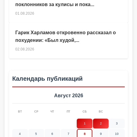
поклонников за кулисы и пока...
01.08.2026
Гарик Харламов откровенно рассказал о
похудении: «Был худой,...
02.08.2026
Календарь публикаций
Август 2026
ВТ
СР
ЧТ
ПТ
СБ
ВС
1
2
3
4
5
6
7
8
9
10