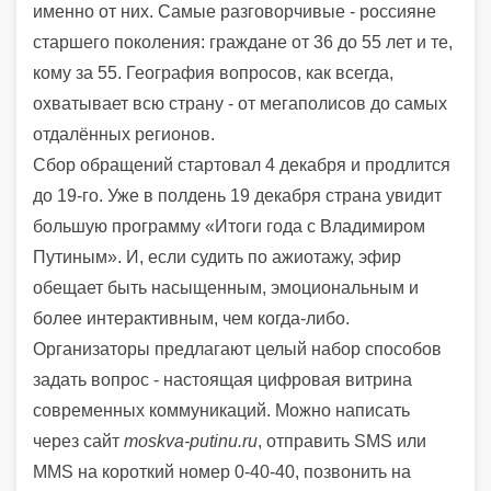
именно от них. Самые разговорчивые - россияне
старшего поколения: граждане от 36 до 55 лет и те,
кому за 55. География вопросов, как всегда,
охватывает всю страну - от мегаполисов до самых
отдалённых регионов.
Сбор обращений стартовал 4 декабря и продлится
до 19-го. Уже в полдень 19 декабря страна увидит
большую программу «Итоги года с Владимиром
Путиным». И, если судить по ажиотажу, эфир
обещает быть насыщенным, эмоциональным и
более интерактивным, чем когда-либо.
Организаторы предлагают целый набор способов
задать вопрос - настоящая цифровая витрина
современных коммуникаций. Можно написать
через сайт
moskva-putinu.ru
, отправить SMS или
MMS на короткий номер 0-40-40, позвонить на