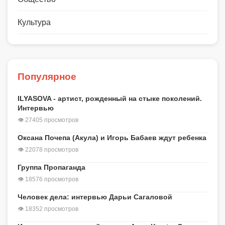
Культура
Популярное
ILYASOVA - артист, рожденный на стыке поколений.
Интервью
👁 27405 просмотров
Оксана Почепа (Акула) и Игорь Бабаев ждут ребенка
👁 22078 просмотров
Группа Пропаганда
👁 18576 просмотров
Человек дела: интервью Дарьи Сагаловой
👁 18352 просмотров