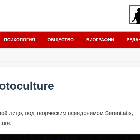
ПСИХОЛОГИЯ
ОБЩЕСТВО
БИОГРАФИИ
РЕДА
rotoculture
ё лицо, под творческим псевдонимом Serenitatis,
ture.