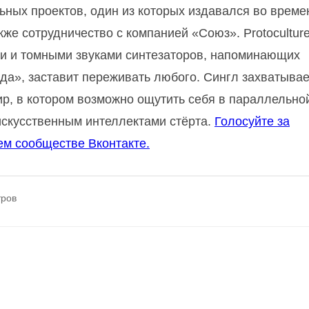
ьных проектов, один из которых издавался во време
же сотрудничество с компанией «Союз». Protoculture
ми и томными звуками синтезаторов, напоминающих
а», заставит переживать любого. Сингл захватывае
р, в котором возможно ощутить себя в параллельно
 искусственным интеллектами стёрта.
Голосуйте за
ем сообществе Вконтакте.
тров