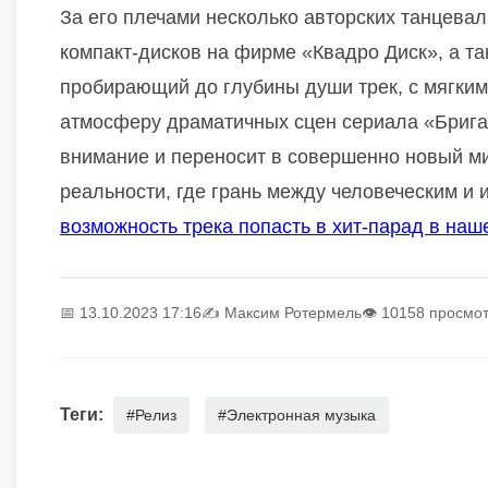
За его плечами несколько авторских танцевал
компакт-дисков на фирме «Квадро Диск», а так
пробирающий до глубины души трек, с мягки
атмосферу драматичных сцен сериала «Бригад
внимание и переносит в совершенно новый ми
реальности, где грань между человеческим и
возможность трека попасть в хит-парад в наш
📅 13.10.2023 17:16
✍️
Максим Ротермель
👁 10158 просмо
Теги:
#Релиз
#Электронная музыка