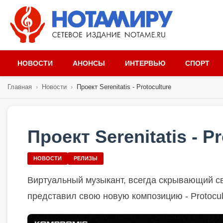
НОВОСТИ
АНОНСЫ
ИНТЕРВЬЮ
СПОРТ
Главная
›
Новости
›
Проект Serenitatis - Protoculture
Проект Serenitatis - P
НОВОСТИ
РЕЛИЗЫ
Виртуальный музыкант, всегда скрывающий сво
представил свою новую композицию - Protocul