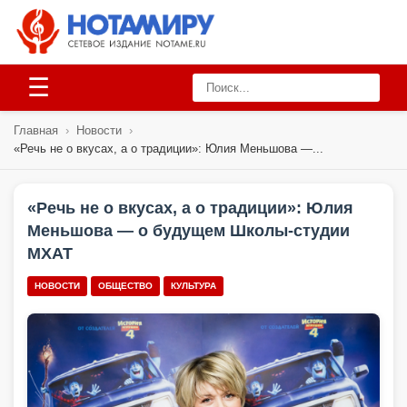
☰
Главная
›
Новости
›
«Речь не о вкусах, а о традиции»: Юлия Меньшова —...
«Речь не о вкусах, а о традиции»: Юлия
Меньшова — о будущем Школы-студии
МХАТ
НОВОСТИ
ОБЩЕСТВО
КУЛЬТУРА