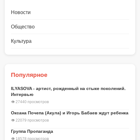
Новости
Общество
Культура
Популярное
ILYASOVA - артист, рожденный на стыке поколений.
Интервью
👁 27440 просмотров
Оксана Почепа (Акула) и Игорь Бабаев ждут ребенка
👁 22079 просмотров
Группа Пропаганда
👁 18578 просмотров