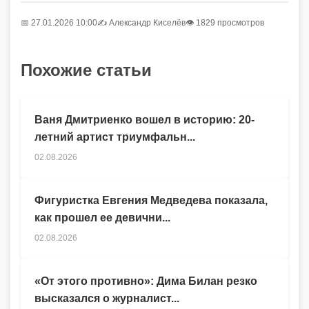
📅 27.01.2026 10:00
✍️
Александр Киселёв
👁 1829 просмотров
Похожие статьи
Ваня Дмитриенко вошел в историю: 20-
летний артист триумфальн...
02.08.2026
Фигуристка Евгения Медведева показала,
как прошел ее девични...
02.08.2026
«От этого противно»: Дима Билан резко
высказался о журналист...