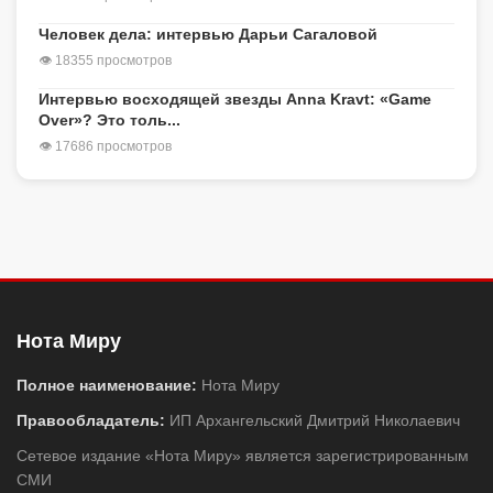
Человек дела: интервью Дарьи Сагаловой
👁 18355 просмотров
Интервью восходящей звезды Anna Kravt: «Game
Over»? Это толь...
👁 17686 просмотров
Нота Миру
Полное наименование:
Нота Миру
Правообладатель:
ИП Архангельский Дмитрий Николаевич
Сетевое издание «Нота Миру» является зарегистрированным
СМИ