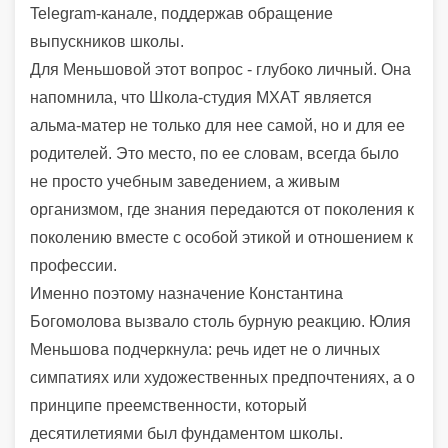
Telegram-канале, поддержав обращение
выпускников школы.
Для Меньшовой этот вопрос - глубоко личный. Она
напомнила, что Школа-студия МХАТ является
альма-матер не только для нее самой, но и для ее
родителей. Это место, по ее словам, всегда было
не просто учебным заведением, а живым
организмом, где знания передаются от поколения к
поколению вместе с особой этикой и отношением к
профессии.
Именно поэтому назначение Константина
Богомолова вызвало столь бурную реакцию. Юлия
Меньшова подчеркнула: речь идет не о личных
симпатиях или художественных предпочтениях, а о
принципе преемственности, который
десятилетиями был фундаментом школы.