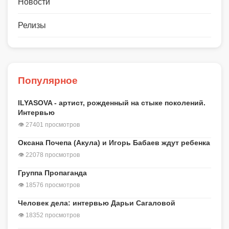
Новости
Релизы
Популярное
ILYASOVA - артист, рожденный на стыке поколений.
Интервью
👁 27401 просмотров
Оксана Почепа (Акула) и Игорь Бабаев ждут ребенка
👁 22078 просмотров
Группа Пропаганда
👁 18576 просмотров
Человек дела: интервью Дарьи Сагаловой
👁 18352 просмотров