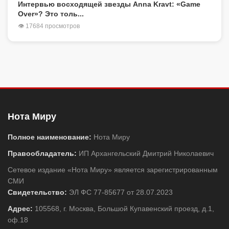
Интервью восходящей звезды Anna Kravt: «Game
Over»? Это толь...
👁 17684 просмотров
Нота Миру
Полное наименование:
Нота Миру
Правообладатель:
ИП Архангельский Дмитрий Николаевич
Сетевое издание «Нота Миру» является зарегистрированным
СМИ
Свидетельство:
ЭЛ ФС 77-85677 от 28.07.2023
Адрес:
105568, г. Москва, Большой Купавенский проезд, д.1,
оф.18