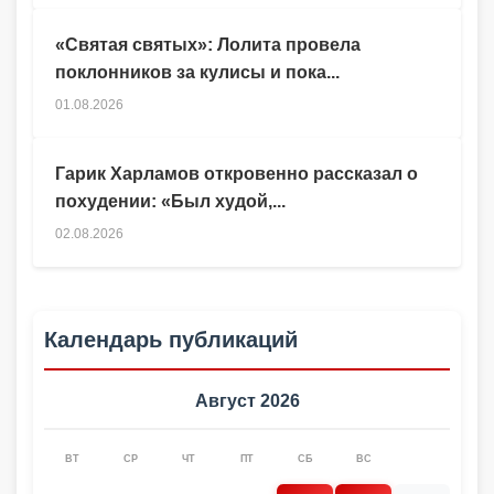
«Святая святых»: Лолита провела
поклонников за кулисы и пока...
01.08.2026
Гарик Харламов откровенно рассказал о
похудении: «Был худой,...
02.08.2026
Календарь публикаций
Август 2026
ВТ
СР
ЧТ
ПТ
СБ
ВС