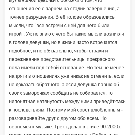
мультяшной девочки с обложки о том, что
отношения её с парнем на стадии завершения, а
точнее разрушения. В её голове образовались
мысли, что "все встречи с ней для него были
игрой". Уж не знаю с чего бы такие мысли возникли
в голове девушки, но в жизни часто встречается
подобное, и не обязательно, чтобы страхи и
переживания представительницы прекрасного
пола имели под собой основание. Но тем не менее
напряги в отношениях уже никак не отменить, если
не доказать обратного, а если девушка парню об
своих заморочках сообщать не собирается, то
непонятная натянутость между ними приведёт-таки
к последствиям. Поэтому мой совет влюбленным -
разговаривайте друг с другом обо всем. Но
вернемся к музыке. Трек сделан в стиле 90-2000х