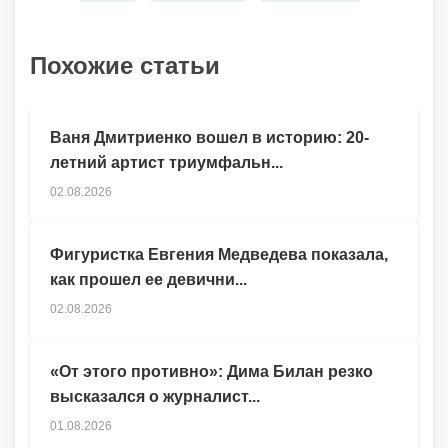
Похожие статьи
Ваня Дмитриенко вошел в историю: 20-
летний артист триумфальн...
02.08.2026
Фигуристка Евгения Медведева показала,
как прошел ее девични...
02.08.2026
«От этого противно»: Дима Билан резко
высказался о журналист...
01.08.2026