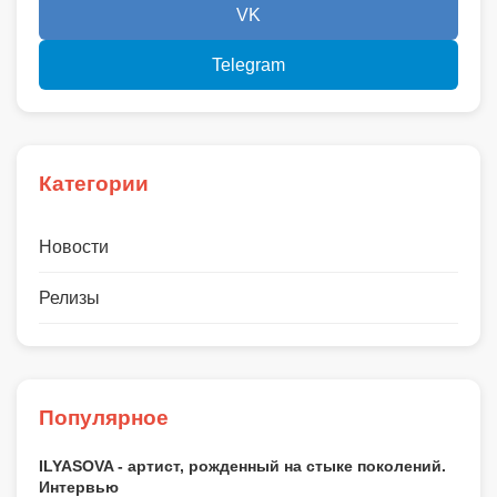
VK
Telegram
Категории
Новости
Релизы
Популярное
ILYASOVA - артист, рожденный на стыке поколений.
Интервью