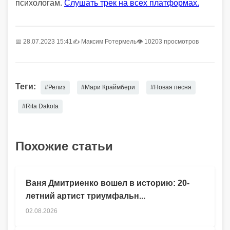
психологам.
Слушать трек на всех платформах.
📅 28.07.2023 15:41
✍️
Максим Ротермель
👁 10203 просмотров
Теги:
#Релиз
#Мари Краймбери
#Новая песня
#Rita Dakota
Похожие статьи
Ваня Дмитриенко вошел в историю: 20-
летний артист триумфальн...
02.08.2026