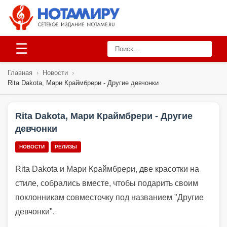
☰
Главная
›
Новости
›
Rita Dakota, Мари Краймбрери - Другие девчонки
Rita Dakota, Мари Краймбрери - Другие
девчонки
НОВОСТИ
РЕЛИЗЫ
Rita Dakota и Мари Краймбрери, две красотки на
стиле, собрались вместе, чтобы подарить своим
поклонникам совместочку под названием "Другие
девчонки".