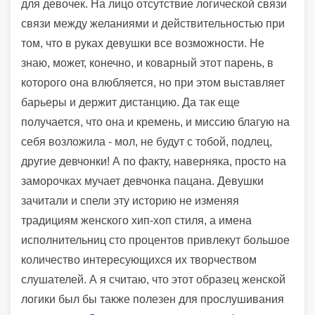
для девочек. На лицо отсутствие логической связи
связи между желаниями и действительностью при
том, что в руках девушки все возможности. Не
знаю, может, конечно, и коварный этот парень, в
которого она влюбляется, но при этом выставляет
барьеры и держит дистанцию. Да так еще
получается, что она и кремень, и миссию благую на
себя возложила - мол, не будут с тобой, подлец,
другие девчонки! А по факту, наверняка, просто на
заморочках мучает девчонка пацана. Девушки
зачитали и спели эту историю не изменяя
традициям женского хип-хоп стиля, а имена
исполнительниц сто процентов привлекут большое
количество интересующихся их творчеством
слушателей. А я считаю, что этот образец женской
логики был бы также полезен для прослушивания