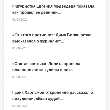
Фигуристка Евгения Медведева показала,
как прошел ее девични...
02.08.2026
«От этого противно»: Дима Билан резко
высказался о журналист...
01.08.2026
«Святая святых»: Лолита провела
поклонников за кулисы и пока...
01.08.2026
Гарик Харламов откровенно рассказал о
похудении: «Был худой,...
02.08.2026