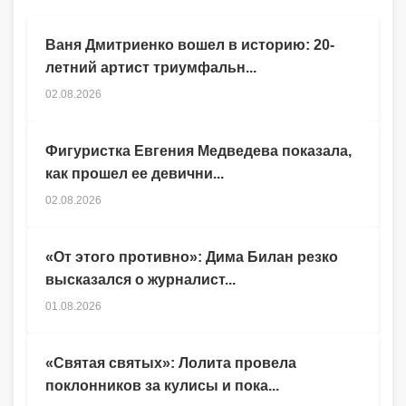
Ваня Дмитриенко вошел в историю: 20-
летний артист триумфальн...
02.08.2026
Фигуристка Евгения Медведева показала,
как прошел ее девични...
02.08.2026
«От этого противно»: Дима Билан резко
высказался о журналист...
01.08.2026
«Святая святых»: Лолита провела
поклонников за кулисы и пока...