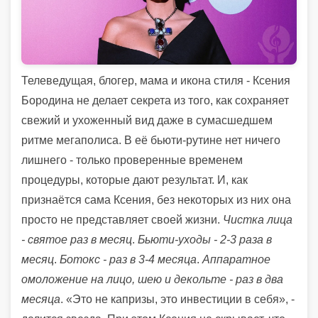
Телеведущая, блогер, мама и икона стиля - Ксения
Бородина не делает секрета из того, как сохраняет
свежий и ухоженный вид даже в сумасшедшем
ритме мегаполиса. В её бьюти-рутине нет ничего
лишнего - только проверенные временем
процедуры, которые дают результат. И, как
признаётся сама Ксения, без некоторых из них она
просто не представляет своей жизни.
Чистка лица
- святое раз в месяц
.
Бьюти-уходы - 2-3 раза в
месяц
.
Ботокс - раз в 3-4 месяца
.
Аппаратное
омоложение на лицо, шею и декольте - раз в два
месяца
. «Это не капризы, это инвестиции в себя», -