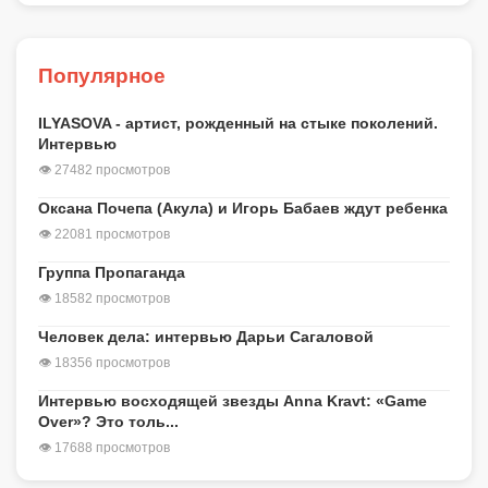
Популярное
ILYASOVA - артист, рожденный на стыке поколений.
Интервью
👁 27482 просмотров
Оксана Почепа (Акула) и Игорь Бабаев ждут ребенка
👁 22081 просмотров
Группа Пропаганда
👁 18582 просмотров
Человек дела: интервью Дарьи Сагаловой
👁 18356 просмотров
Интервью восходящей звезды Anna Kravt: «Game
Over»? Это толь...
👁 17688 просмотров