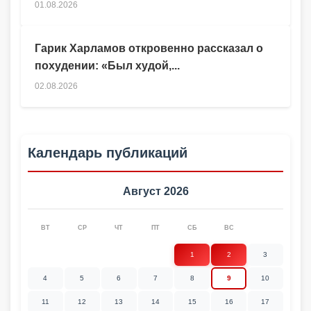
01.08.2026
Гарик Харламов откровенно рассказал о
похудении: «Был худой,...
02.08.2026
Календарь публикаций
Август 2026
ВТ
СР
ЧТ
ПТ
СБ
ВС
1
2
3
4
5
6
7
8
9
10
11
12
13
14
15
16
17