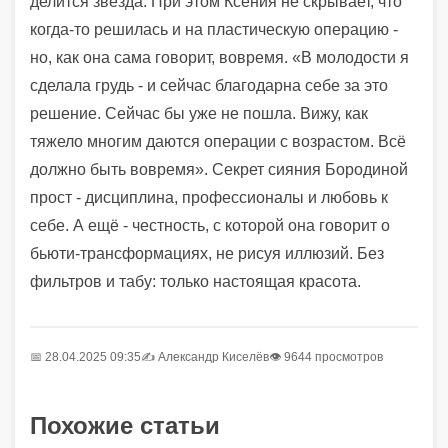
делится звезда. При этом Ксения не скрывает, что
когда-то решилась и на пластическую операцию -
но, как она сама говорит, вовремя. «В молодости я
сделала грудь - и сейчас благодарна себе за это
решение. Сейчас бы уже не пошла. Вижу, как
тяжело многим даются операции с возрастом. Всё
должно быть вовремя». Секрет сияния Бородиной
прост - дисциплина, профессионалы и любовь к
себе. А ещё - честность, с которой она говорит о
бьюти-трансформациях, не рисуя иллюзий. Без
фильтров и табу: только настоящая красота.
📅 28.04.2025 09:35
✍️
Александр Киселёв
👁 9644 просмотров
Похожие статьи