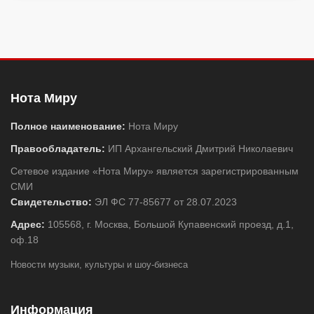
Нота Миру
Полное наименование:
Нота Миру
Правообладатель:
ИП Архангельский Дмитрий Николаевич
Сетевое издание «Нота Миру» является зарегистрированным
СМИ
Свидетельство:
ЭЛ ФС 77-85677 от 28.07.2023
Адрес:
105568, г. Москва, Большой Купавенский проезд, д.1,
оф.18
Новости музыки, культуры и шоу-бизнеса
Информация