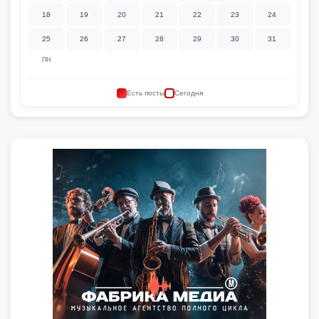
18
19
20
21
22
23
24
25
26
27
28
29
30
31
ПН
Есть посты
Сегодня