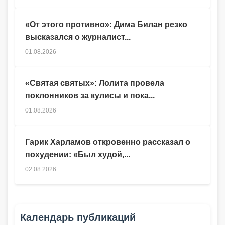
«От этого противно»: Дима Билан резко
высказался о журналист...
01.08.2026
«Святая святых»: Лолита провела
поклонников за кулисы и пока...
01.08.2026
Гарик Харламов откровенно рассказал о
похудении: «Был худой,...
02.08.2026
Календарь публикаций