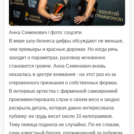
Анна Семенович / фото: соцсети
В мире шоу-бизнеса цифры обсуждают не меньше,
чем премьеры и красные дорожки. Но когда речь
заходит о параметрах, разговор мгновенно
становится громче. Анна Семенович вновь
оказалась в центре внимания - на этот раз из-за
откровенного признания о собственных формах.
В интервью артистка с фирменной самоиронией
прокомментировала слухи о своем весе и заодно
раскрыла деталь, которая давно интересовала
публику: ее грудь весит около 10 килограммов.
Тему певица подняла не случайно. По ее словам,
один известный блогер, проживающий за рубежом,