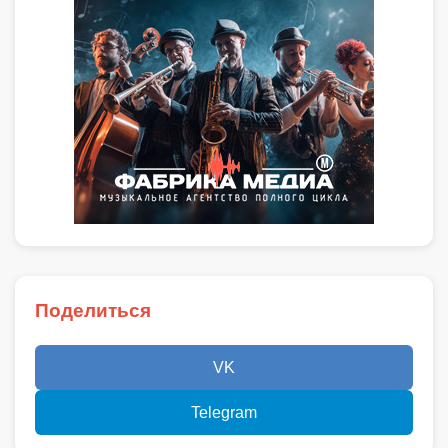
Поделиться
VK
Telegram