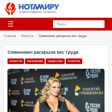
☰
Главная
›
Новости
›
Семенович раскрыла вес груди
Семенович раскрыла вес груди
НОВОСТИ
ЭКСКЛЮЗИВ
ОБЩЕСТВО
КУЛЬТУРА