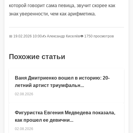
которой говорит сама певица, звучит скорее как
знак уверенности, чем как арифметика.
📅 19.02.2026 10:00
✍️
Александр Киселёв
👁 1750 просмотров
Похожие статьи
Ваня Дмитриенко вошел в историю: 20-
летний артист триумфальн...
02.08.2026
Фигуристка Евгения Медведева показала,
как прошел ее девични...
02.08.2026