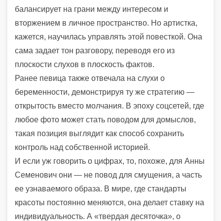
балансирует на грани между интересом и
вторжением в личное пространство. Но артистка,
кажется, научилась управлять этой повесткой. Она
сама задает тон разговору, переводя его из
плоскости слухов в плоскость фактов.
Ранее певица также отвечала на слухи о
беременности, демонстрируя ту же стратегию —
открытость вместо молчания. В эпоху соцсетей, где
любое фото может стать поводом для домыслов,
такая позиция выглядит как способ сохранить
контроль над собственной историей.
И если уж говорить о цифрах, то, похоже, для Анны
Семенович они — не повод для смущения, а часть
ее узнаваемого образа. В мире, где стандарты
красоты постоянно меняются, она делает ставку на
индивидуальность. А «твердая десяточка», о