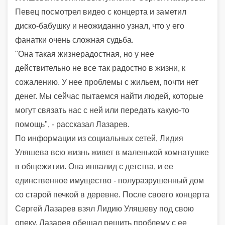
Певец посмотрел видео с концерта и заметил
диско-бабушку и неожиданно узнал, что у его
фанатки очень сложная судьба.
"Она такая жизнерадостная, но у нее
действительно не все так радостно в жизни, к
сожалению. У нее проблемы с жильем, почти нет
денег. Мы сейчас пытаемся найти людей, которые
могут связать нас с ней или передать какую-то
помощь", - рассказал Лазарев.
По информации из социальных сетей, Лидия
Уляшева всю жизнь живет в маленькой комнатушке
в общежитии. Она инвалид с детства, и ее
единственное имущество - полуразрушенный дом
со старой печкой в деревне. После своего концерта
Сергей Лазарев взял Лидию Уляшеву под свою
опеку. Лазарев обещал решить проблему с ее