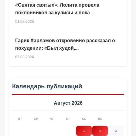
«Святая святых»: Лолита провела
поклонников за кулисы и пока...
01.08.2026
Гарик Харламов откровенно рассказал о
похудении: «Был худой,...
02.08.2026
Календарь публикаций
Август 2026
ВТ
СР
ЧТ
ПТ
СБ
ВС
1
2
3