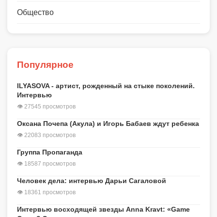
Общество
Популярное
ILYASOVA - артист, рожденный на стыке поколений.
Интервью
👁 27545 просмотров
Оксана Почепа (Акула) и Игорь Бабаев ждут ребенка
👁 22083 просмотров
Группа Пропаганда
👁 18587 просмотров
Человек дела: интервью Дарьи Сагаловой
👁 18361 просмотров
Интервью восходящей звезды Anna Kravt: «Game