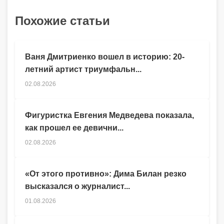
Похожие статьи
Ваня Дмитриенко вошел в историю: 20-
летний артист триумфальн...
02.08.2026
Фигуристка Евгения Медведева показала,
как прошел ее девични...
02.08.2026
«От этого противно»: Дима Билан резко
высказался о журналист...
01.08.2026