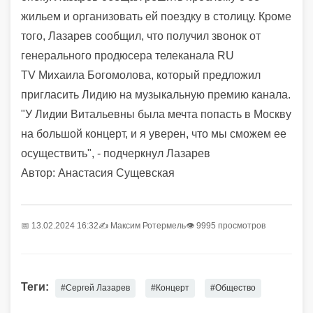
жильем и организовать ей поездку в столицу. Кроме
того, Лазарев сообщил, что получил звонок от
генерального продюсера телеканала
RU
TV
Михаила Богомолова, который предложил
пригласить Лидию на музыкальную премию канала.
"У Лидии Витальевны была мечта попасть в Москву
на большой концерт, и я уверен, что мы сможем ее
осуществить", - подчеркнул Лазарев
Автор: Анастасия Сущевская
📅 13.02.2024 16:32
✍️
Максим Ротермель
👁 9995 просмотров
Теги:
#Сергей Лазарев
#Концерт
#Общество