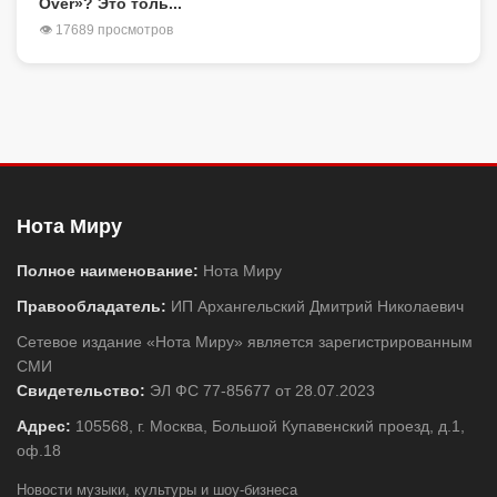
Over»? Это толь...
👁 17689 просмотров
Нота Миру
Полное наименование:
Нота Миру
Правообладатель:
ИП Архангельский Дмитрий Николаевич
Сетевое издание «Нота Миру» является зарегистрированным
СМИ
Свидетельство:
ЭЛ ФС 77-85677 от 28.07.2023
Адрес:
105568, г. Москва, Большой Купавенский проезд, д.1,
оф.18
Новости музыки, культуры и шоу-бизнеса