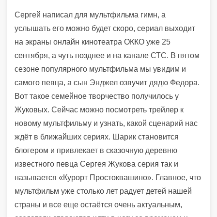
Сергей написал для мультфильма гимн, а
услышать его можно будет скоро, сериал выходит
на экраны онлайн кинотеатра ОККО уже 25
сентября, а чуть позднее и на канале СТС. В пятом
сезоне популярного мультфильма мы увидим и
самого певца, а сын Энджел озвучит дядю Федора.
Вот такое семейное творчество получилось у
Жуковых. Сейчас можно посмотреть трейлер к
новому мультфильму и узнать, какой сценарий нас
ждёт в ближайших сериях. Шарик становится
блогером и привлекает в сказочную деревню
известного певца Сергея Жукова серия так и
называется «Курорт Простоквашино». Главное, что
мультфильм уже столько лет радует детей нашей
страны и все еще остаётся очень актуальным,