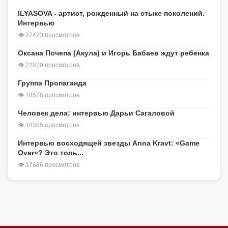
ILYASOVA - артист, рожденный на стыке поколений.
Интервью
👁 27423 просмотров
Оксана Почепа (Акула) и Игорь Бабаев ждут ребенка
👁 22079 просмотров
Группа Пропаганда
👁 18578 просмотров
Человек дела: интервью Дарьи Сагаловой
👁 18355 просмотров
Интервью восходящей звезды Anna Kravt: «Game
Over»? Это толь...
👁 17686 просмотров