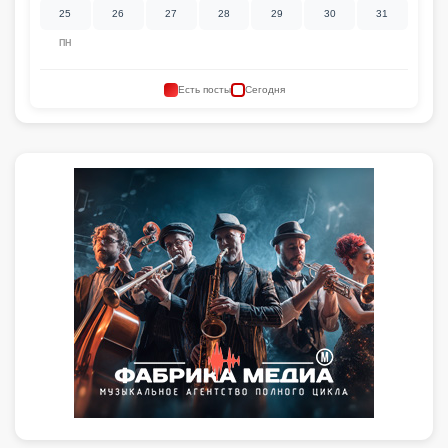
25
26
27
28
29
30
31
ПН
Есть посты
Сегодня