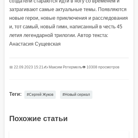
создатели стараются идти в ногу со временем и
затрагивают самые актуальные темы. Появляются
новые герои, новые приключения и расследования
и, тот самый, новый гимн, написанный в честь 45
летия легендарной трилогии. Автор текста:
Анастасия Сущевская
📅 22.09.2023 15:21
✍️
Максим Ротермель
👁 10308 просмотров
Теги:
#Сергей Жуков
#Новый сериал
Похожие статьи