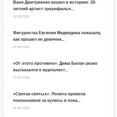
Ваня Дмитриенко вошел в историю: 20-
летний артист триумфальн...
02.08.2026
Фигуристка Евгения Медведева показала,
как прошел ее девични...
02.08.2026
«От этого противно»: Дима Билан резко
высказался о журналист...
01.08.2026
«Святая святых»: Лолита провела
поклонников за кулисы и пока...
01.08.2026