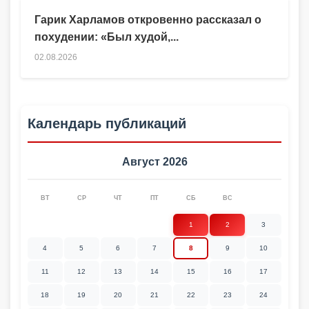
Гарик Харламов откровенно рассказал о
похудении: «Был худой,...
02.08.2026
Календарь публикаций
Август 2026
ВТ
СР
ЧТ
ПТ
СБ
ВС
1
2
3
4
5
6
7
8
9
10
11
12
13
14
15
16
17
18
19
20
21
22
23
24