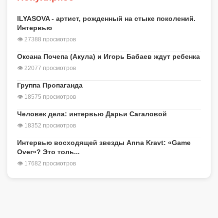
ILYASOVA - артист, рожденный на стыке поколений.
Интервью
👁 27388 просмотров
Оксана Почепа (Акула) и Игорь Бабаев ждут ребенка
👁 22077 просмотров
Группа Пропаганда
👁 18575 просмотров
Человек дела: интервью Дарьи Сагаловой
👁 18352 просмотров
Интервью восходящей звезды Anna Kravt: «Game
Over»? Это толь...
👁 17682 просмотров