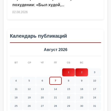
похудении: «Был худой,...
02.08.2026
Календарь публикаций
Август 2026
ВТ
СР
ЧТ
ПТ
СБ
ВС
1
2
3
4
5
6
7
8
9
10
11
12
13
14
15
16
17
18
19
20
21
22
23
24
25
26
27
28
29
30
31