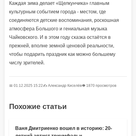
Каждая зима делает «Щелкунчика» главным
культурным событием города - местом, где
соединяются детские воспоминания, роскошная
атмосфера Большого и гениальная музыка
Чайковского. И в этом году сказка остаётся в
прежней, вполне земной ценовой реальности,
чтобы подарить праздник как можно большему
числу зрителей.
📅 01.12.2025 15:22
✍️
Александр Киселёв
👁 1870 просмотров
Похожие статьи
Ваня Дмитриенко вошел в историю: 20-
летний артист триумфальн...