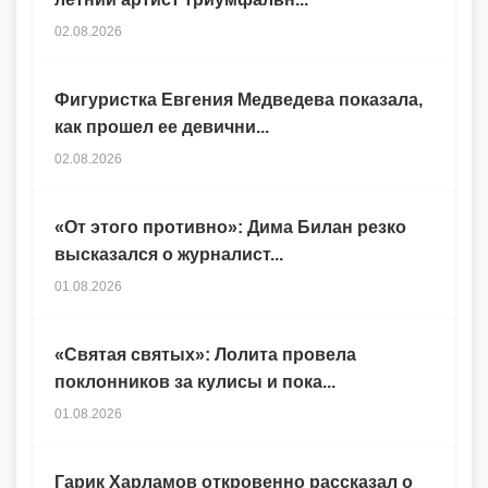
02.08.2026
Фигуристка Евгения Медведева показала,
как прошел ее девични...
02.08.2026
«От этого противно»: Дима Билан резко
высказался о журналист...
01.08.2026
«Святая святых»: Лолита провела
поклонников за кулисы и пока...
01.08.2026
Гарик Харламов откровенно рассказал о