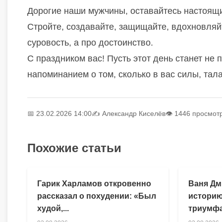
Дорогие наши мужчины, оставайтесь настоящи
Стройте, создавайте, защищайте, вдохновляйт
суровость, а про достоинство.
С праздником вас! Пусть этот день станет н
напоминанием о том, сколько в вас силы, тала
📅 23.02.2026 14:00
✍️
Александр Киселёв
👁 1446 просмот
Похожие статьи
Гарик Харламов откровенно
Ваня Дм
рассказал о похудении: «Был
историю
худой,...
триумфа