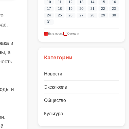
10
11
12
13
14
15
16
17
18
19
20
21
22
23
ко
24
25
26
27
28
29
30
31
ас,
Есть посты
Сегодня
рака и
ны, а
Категории
ность.
Новости
Эксклюзив
моды и
Общество
Культура
ми.
ей