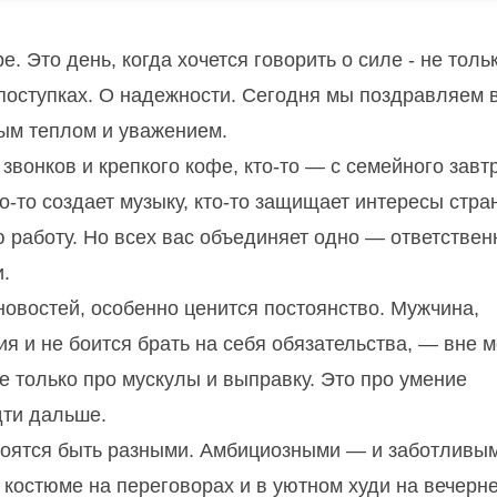
. Это день, когда хочется говорить о силе - не толь
 поступках. О надежности. Сегодня мы поздравляем в
бым теплом и уважением.
звонков и крепкого кофе, кто-то — с семейного завт
то-то создает музыку, кто-то защищает интересы стра
ю работу. Но всех вас объединяет одно — ответствен
и.
новостей, особенно ценится постоянство. Мужчина,
я и не боится брать на себя обязательства, — вне 
е только про мускулы и выправку. Это про умение
дти дальше.
боятся быть разными. Амбициозными — и заботливы
костюме на переговорах и в уютном худи на вечерн