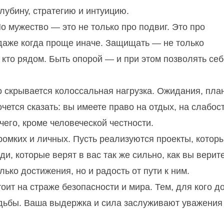
глубину, стратегию и интуицию.
 мужество — это не только про подвиг. Это про
даже когда проще иначе. Защищать — не только
 кто рядом. Быть опорой — и при этом позволять себ
о скрывается колоссальная нагрузка. Ожидания, пла
чется сказать: вы имеете право на отдых, на слабост
чего, кроме человеческой честности.
ромких и личных. Пусть реализуются проекты, котор
и, которые верят в вас так же сильно, как вы верит
лько достижения, но и радость от пути к ним.
оит на страже безопасности и мира. Тем, для кого д
судьбы. Ваша выдержка и сила заслуживают уважения