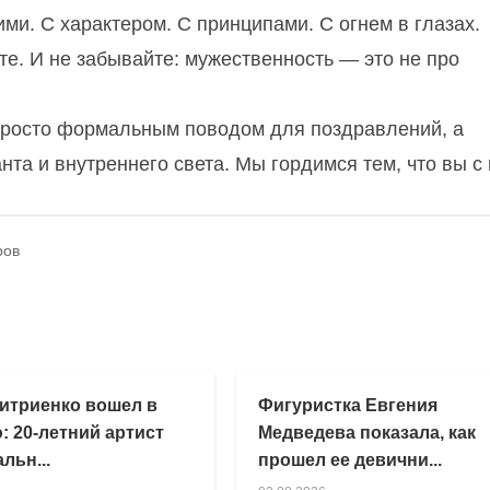
ми. С характером. С принципами. С огнем в глазах.
е. И не забывайте: мужественность — это не про
е просто формальным поводом для поздравлений, а
нта и внутреннего света. Мы гордимся тем, что вы с
ров
итриенко вошел в
Фигуристка Евгения
: 20-летний артист
Медведева показала, как
льн...
прошел ее девични...