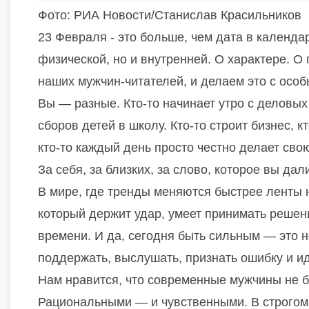
Фото: РИА Новости/Станислав Красильников
23 Февраля - это больше, чем дата в календаре
физической, но и внутренней. О характере. О
наших мужчин-читателей, и делаем это с осо
Вы — разные. Кто-то начинает утро с деловых 
сборов детей в школу. Кто-то строит бизнес, к
кто-то каждый день просто честно делает сво
За себя, за близких, за слово, которое вы дал
В мире, где тренды меняются быстрее ленты 
который держит удар, умеет принимать решени
времени. И да, сегодня быть сильным — это н
поддержать, выслушать, признать ошибку и и
Нам нравится, что современные мужчины не 
Рациональными — и чувственными. В строгом 