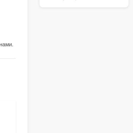
 нами.