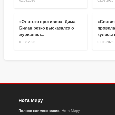
02.08.2026
02.08.2026
«От этого противно»: Дима
«Святая
Билан резко высказался о
провела
журналист...
кулисы и
01.08.2026
01.08.2026
Нота Миру
Полное наименование:
Нота Миру