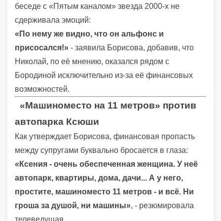
беседе с «Пятым каналом» звезда 2000-х не
сдерживала эмоций:
«По нему же видно, что он альфонс и
присосался!»
- заявила Борисова, добавив, что
Николай, по её мнению, оказался рядом с
Бородиной исключительно из-за её финансовых
возможностей.
«Машиноместо на 11 метров» против
автопарка Ксюши
Как утверждает Борисова, финансовая пропасть
между супругами буквально бросается в глаза:
«Ксения - очень обеспеченная женщина. У неё
автопарк, квартиры, дома, дачи... А у него,
простите, машиноместо 11 метров - и всё. Ни
гроша за душой, ни машины»
, - резюмировала
телеведущая.