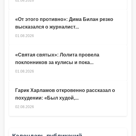
02.08.2026
«От этого противно»: Дима Билан резко
высказался о журналист...
01.08.2026
«Святая святых»: Лолита провела
поклонников за кулисы и пока...
01.08.2026
Гарик Харламов откровенно рассказал о
похудении: «Был худой,...
02.08.2026