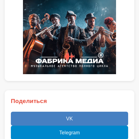
Поделиться
VK
Telegram