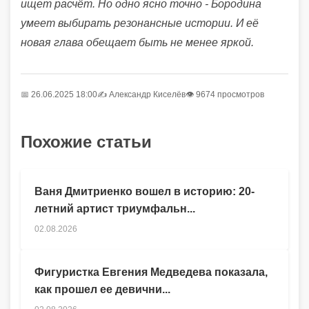
ищет расчёт. Но одно ясно точно - Бородина
умеет выбирать резонансные истории. И её
новая глава обещает быть не менее яркой.
📅 26.06.2025 18:00
✍️
Александр Киселёв
👁 9674 просмотров
Похожие статьи
Ваня Дмитриенко вошел в историю: 20-
летний артист триумфальн...
02.08.2026
Фигуристка Евгения Медведева показала,
как прошел ее девични...