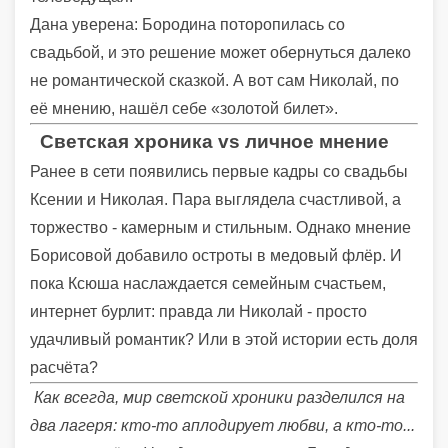
Дана уверена: Бородина поторопилась со
свадьбой, и это решение может обернуться далеко
не романтической сказкой. А вот сам Николай, по
её мнению, нашёл себе «золотой билет».
Светская хроника vs личное мнение
Ранее в сети появились первые кадры со свадьбы
Ксении и Николая. Пара выглядела счастливой, а
торжество - камерным и стильным. Однако мнение
Борисовой добавило остроты в медовый флёр. И
пока Ксюша наслаждается семейным счастьем,
интернет бурлит: правда ли Николай - просто
удачливый романтик? Или в этой истории есть доля
расчёта?
Как всегда, мир светской хроники разделился на
два лагеря: кто-то аплодирует любви, а кто-то...