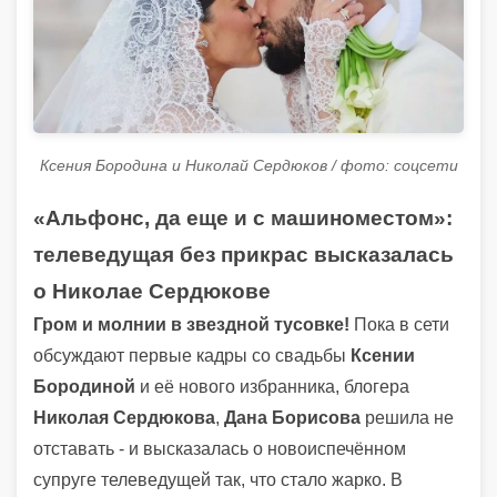
Ксения Бородина и Николай Сердюков / фото: соцсети
«Альфонс, да еще и с машиноместом»:
телеведущая без прикрас высказалась
о Николае Сердюкове
Гром и молнии в звездной тусовке!
Пока в сети
обсуждают первые кадры со свадьбы
Ксении
Бородиной
и её нового избранника, блогера
Николая Сердюкова
,
Дана Борисова
решила не
отставать - и высказалась о новоиспечённом
супруге телеведущей так, что стало жарко. В