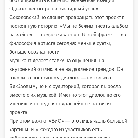
блок и добавить в сет-лист новые композиции.
Однако, несмотря на очевидный успех,
Соколовский не спешит превращать этот проект в
постоянную историю. «Мы не бежим писать альбом
на хайпе», — подчеркивает он. В этой фразе — вся
философия артиста сегодня: меньше суеты,
больше осознанности.
Музыкант делает ставку на ощущения, на
внутренний отклик, а не на давление трендов. Он
говорит о постоянном диалоге — не только с
Бикбаевым, но и с аудиторией, которая выросла
вместе с их музыкой. Именно этот диалог, по его
мнению, и определяет дальнейшее развитие
проекта.
При этом важно: «БиС» — это лишь часть большой
картины. И у каждого из участников есть