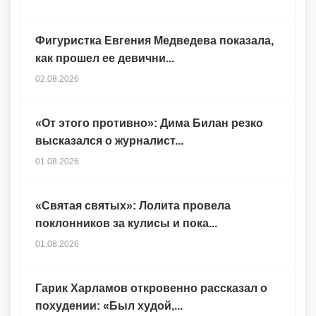
Фигуристка Евгения Медведева показала,
как прошел ее девични...
02.08.2026
«От этого противно»: Дима Билан резко
высказался о журналист...
01.08.2026
«Святая святых»: Лолита провела
поклонников за кулисы и пока...
01.08.2026
Гарик Харламов откровенно рассказал о
похудении: «Был худой,...