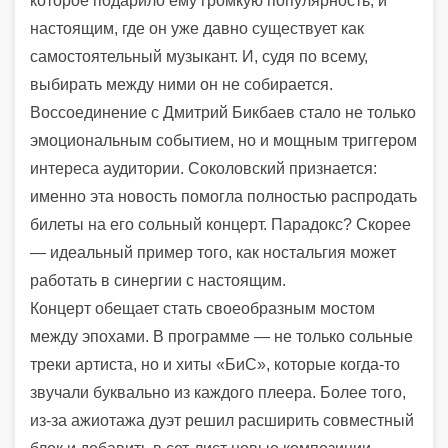
которое подарило ему громкую популярность, и
настоящим, где он уже давно существует как
самостоятельный музыкант. И, судя по всему,
выбирать между ними он не собирается.
Воссоединение с Дмитрий Бикбаев стало не только
эмоциональным событием, но и мощным триггером
интереса аудитории. Соколовский признается:
именно эта новость помогла полностью распродать
билеты на его сольный концерт. Парадокс? Скорее
— идеальный пример того, как ностальгия может
работать в синергии с настоящим.
Концерт обещает стать своеобразным мостом
между эпохами. В программе — не только сольные
треки артиста, но и хиты «БиС», которые когда-то
звучали буквально из каждого плеера. Более того,
из-за ажиотажа дуэт решил расширить совместный