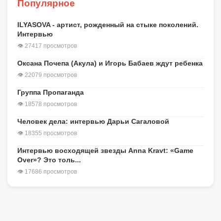
Популярное
ILYASOVA - артист, рожденный на стыке поколений.
Интервью
👁 27417 просмотров
Оксана Почепа (Акула) и Игорь Бабаев ждут ребенка
👁 22079 просмотров
Группа Пропаганда
👁 18578 просмотров
Человек дела: интервью Дарьи Сагаловой
👁 18355 просмотров
Интервью восходящей звезды Anna Kravt: «Game
Over»? Это толь...
👁 17686 просмотров