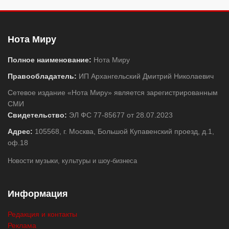
Нота Миру
Полное наименование:
Нота Миру
Правообладатель:
ИП Архангельский Дмитрий Николаевич
Сетевое издание «Нота Миру» является зарегистрированным
СМИ
Свидетельство:
ЭЛ ФС 77-85677 от 28.07.2023
Адрес:
105568, г. Москва, Большой Купавенский проезд, д.1,
оф.18
Новости музыки, культуры и шоу-бизнеса
Информация
Редакция и контакты
Реклама