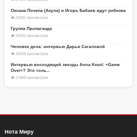
Оксана Почепа (Акула) и Игорь Бабаев ждут ребенка
👁 22081 просмотров
Группа Пропаганда
👁 18582 просмотров
Человек дела: интервью Дарьи Сагаловой
👁 18356 просмотров
Интервью восходящей звезды Anna Kravt: «Game
Over»? Это толь...
👁 17688 просмотров
Нота Миру