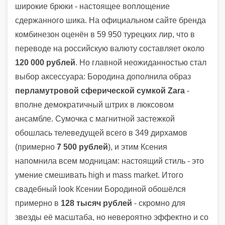
широкие брюки - настоящее воплощение
сдержанного шика. На официальном сайте бренда
комбинезон оценён в 59 950 турецких лир, что в
переводе на российскую валюту составляет около
120 000 рублей
. Но главной неожиданностью стал
выбор аксессуара: Бородина дополнила образ
перламутровой сферической сумкой Zara
-
вполне демократичный штрих в люксовом
ансамбле. Сумочка с магнитной застежкой
обошлась телеведущей всего в 349 дирхамов
(примерно
7 500 рублей
), и этим Ксения
напомнила всем модницам: настоящий стиль - это
умение смешивать high и mass market. Итого
свадебный look Ксении Бородиной обошёлся
примерно в
128 тысяч рублей
- скромно для
звезды её масштаба, но невероятно эффектно и со