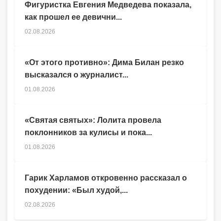
Фигуристка Евгения Медведева показала,
как прошел ее девични...
02.08.2026
«От этого противно»: Дима Билан резко
высказался о журналист...
01.08.2026
«Святая святых»: Лолита провела
поклонников за кулисы и пока...
01.08.2026
Гарик Харламов откровенно рассказал о
похудении: «Был худой,...
02.08.2026