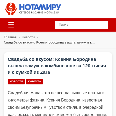
☰
Главная
›
Новости
›
Свадьба со вкусом: Ксения Бородина вышла замуж в к...
Свадьба со вкусом: Ксения Бородина
вышла замуж в комбинезоне за 120 тысяч
и с сумкой из Zara
НОВОСТИ
КУЛЬТУРА
Свадебная мода - это не всегда пышные платья и
километры фатина. Ксения Бородина, известная
своим безупречным чувством стиля, в очередной
раз доказала: минимализм может быть роскошным.