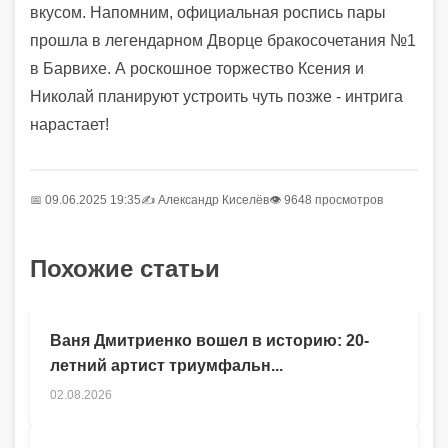
вкусом. Напомним, официальная роспись пары
прошла в легендарном Дворце бракосочетания №1
в Барвихе. А роскошное торжество Ксения и
Николай планируют устроить чуть позже - интрига
нарастает!
📅 09.06.2025 19:35
✍️
Александр Киселёв
👁 9648 просмотров
Похожие статьи
Ваня Дмитриенко вошел в историю: 20-
летний артист триумфальн...
02.08.2026