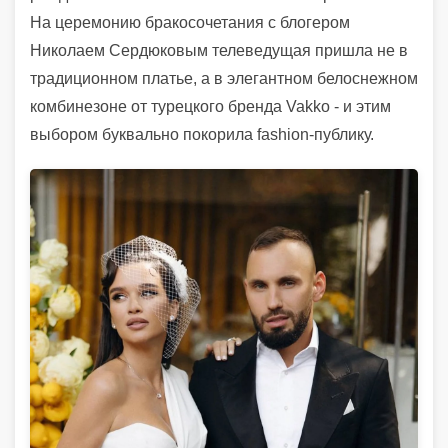
На церемонию бракосочетания с блогером
Николаем Сердюковым телеведущая пришла не в
традиционном платье, а в элегантном белоснежном
комбинезоне от турецкого бренда Vakko - и этим
выбором буквально покорила fashion-публику.