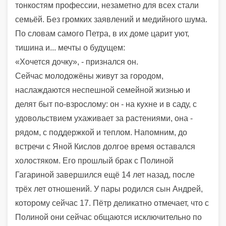
тонкостям профессии, незаметно для всех стали
семьёй. Без громких заявлений и медийного шума.
По словам самого Петра, в их доме царит уют,
тишина и... мечты о будущем:
«Хочется дочку», - признался он.
Сейчас молодожёны живут за городом,
наслаждаются неспешной семейной жизнью и
делят быт по-взрослому: он - на кухне и в саду, с
удовольствием ухаживает за растениями, она -
рядом, с поддержкой и теплом. Напомним, до
встречи с Яной Кислов долгое время оставался
холостяком. Его прошлый брак с Полиной
Гагариной завершился ещё 14 лет назад, после
трёх лет отношений. У пары родился сын Андрей,
которому сейчас 17. Пётр деликатно отмечает, что с
Полиной они сейчас общаются исключительно по