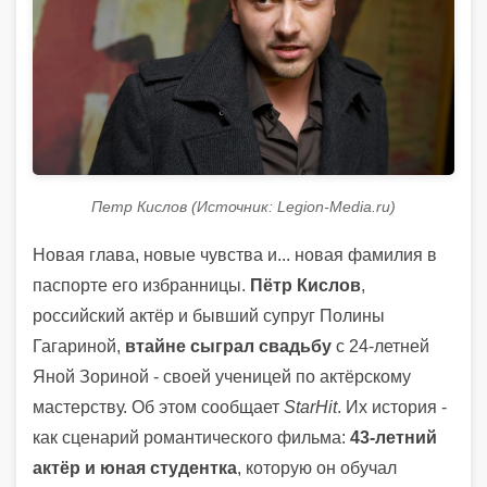
Петр Кислов (Источник: Legion-Media.ru)
Новая глава, новые чувства и... новая фамилия в
паспорте его избранницы.
Пётр Кислов
,
российский актёр и бывший супруг Полины
Гагариной,
втайне сыграл свадьбу
с 24-летней
Яной Зориной - своей ученицей по актёрскому
мастерству. Об этом сообщает
StarHit
. Их история -
как сценарий романтического фильма:
43-летний
актёр и юная студентка
, которую он обучал