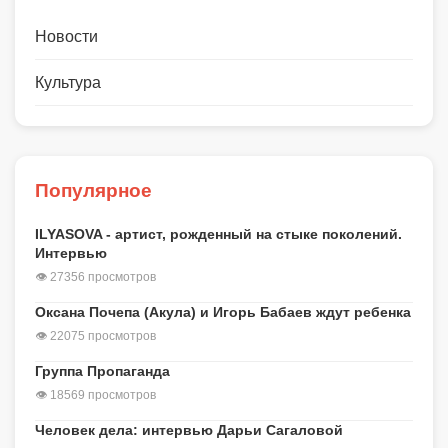
Новости
Культура
Популярное
ILYASOVA - артист, рожденный на стыке поколений.
Интервью
👁 27356 просмотров
Оксана Почепа (Акула) и Игорь Бабаев ждут ребенка
👁 22075 просмотров
Группа Пропаганда
👁 18569 просмотров
Человек дела: интервью Дарьи Сагаловой