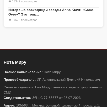
👁 18349 просмотров
Интервью восходящей звезды Anna Kravt: «Game
Over»? Это толь...
👁 17678 просмотров
Нота Миру
Полное наименование:
Нота Миру
Правообладатель:
ИП Архангельский Дмитрий Николаевич
Сетевое издание «Нота Миру» является зарегистрированным
СМИ
Свидетельство:
ЭЛ ФС 77-85677 от 28.07.2023
Адрес:
105568, г. Москва, Большой Купавенский проезд, д.1,