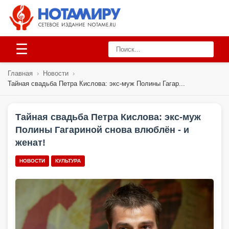
☰
Главная
›
Новости
›
Тайная свадьба Петра Кислова: экс-муж Полины Гагар...
Тайная свадьба Петра Кислова: экс-муж
Полины Гагариной снова влюблён - и
женат!
НОВОСТИ
КУЛЬТУРА