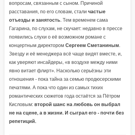
вопросам, связанным с сыном. Причиной
расставания, по его словам, стали
частые
отъезды и занятость
. Тем временем сама
Гагарина, по слухам, не скучает: недавно в прессе
появились слухи о её возможном романе с
концертным директором
Сергеем Сметаниным
.
Звезду и её менеджера всё чаще видят вместе, и,
как уверяют инсайдеры, «в воздухе между ними
явно витает флирт». Насколько серьёзны эти
отношения - пока тайна за семью продюсерскими
печатями. А пока что один из самых тихих
романтических сюжетов года остаётся за Пётром
Кисловым:
второй шанс на любовь он выбрал
не на сцене, а в жизни. И сыграл его - почти без
репетиций.