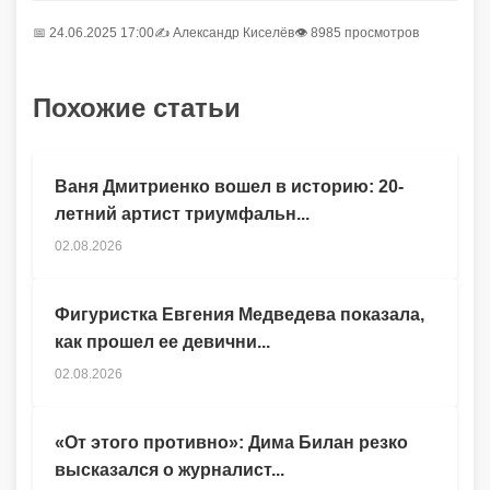
📅 24.06.2025 17:00
✍️
Александр Киселёв
👁 8985 просмотров
Похожие статьи
Ваня Дмитриенко вошел в историю: 20-
летний артист триумфальн...
02.08.2026
Фигуристка Евгения Медведева показала,
как прошел ее девични...
02.08.2026
«От этого противно»: Дима Билан резко
высказался о журналист...