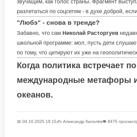
звучащим, как голос страны. Фрагмент высту
разлетаться по соцсетям - в духе доброй, если
"Любэ" - снова в тренде?
Забавно, что сам
Николай Расторгуев
недавн
школьной программе: мол, пусть дети слушают 
по тому, что цитируют их уже на геополитиче
Когда политика встречает по
международные метафоры и 
океанов.
📅 04.10.2025 18:15
✍️
Александр Киселёв
👁 8475 просмот