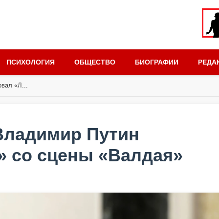
ПСИХОЛОГИЯ
ОБЩЕСТВО
БИОГРАФИИ
РЕДА
вал «Л...
 Владимир Путин
» со сцены «Валдая»