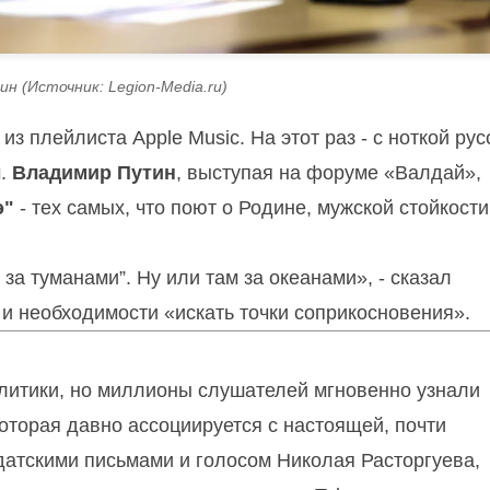
н (Источник: Legion-Media.ru)
из плейлиста Apple Music. На этот раз - с ноткой рус
м.
Владимир Путин
, выступая на форуме «Валдай»,
э"
- тех самых, что поют о Родине, мужской стойкости
 за туманами”. Ну или там за океанами», - сказал
 и необходимости «искать точки соприкосновения».
олитики, но миллионы слушателей мгновенно узнали
которая давно ассоциируется с настоящей, почти
датскими письмами и голосом Николая Расторгуева,