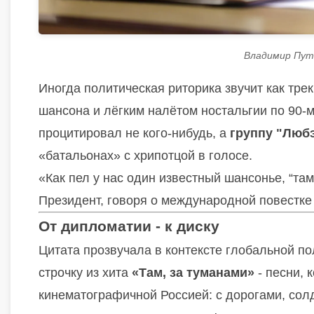
Владимир Пути
Иногда политическая риторика звучит как трек 
шансона и лёгким налётом ностальгии по 90-
процитировал не кого-нибудь, а
группу "Люб
«батальонах» с хрипотцой в голосе.
«Как пел у нас один известный шансонье, “там
Президент, говоря о международной повестке
От дипломатии - к диску
Цитата прозвучала в контексте глобальной п
строчку из хита
«Там, за туманами»
- песни, 
кинематографичной Россией: с дорогами, сол