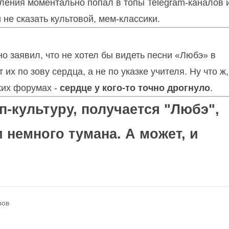
пления моментально попал в топы Telegram-каналов 
 не сказать культовой, мем-классики.
о заявил, что не хотел бы видеть песни «Любэ» в
их по зову сердца, а не по указке учителя. Ну что ж,
ских форумах -
сердце у кого-то точно дрогнуло
.
п-культуру, получается "Любэ",
немного тумана. А может, и
ров