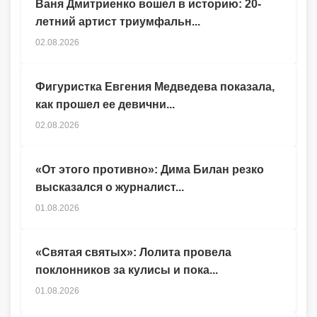
Ваня Дмитриенко вошел в историю: 20-
летний артист триумфальн...
02.08.2026
Фигуристка Евгения Медведева показала,
как прошел ее девични...
02.08.2026
«От этого противно»: Дима Билан резко
высказался о журналист...
01.08.2026
«Святая святых»: Лолита провела
поклонников за кулисы и пока...
01.08.2026