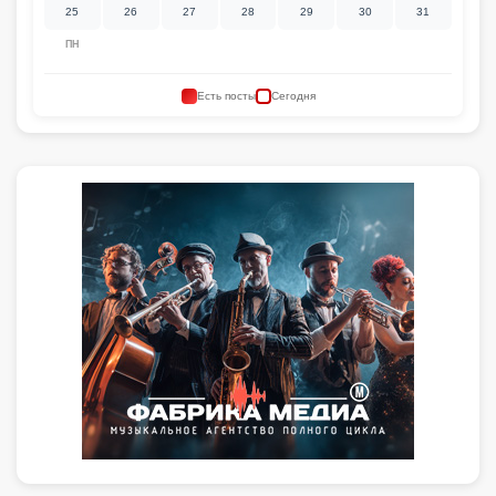
25
26
27
28
29
30
31
ПН
Есть посты
Сегодня