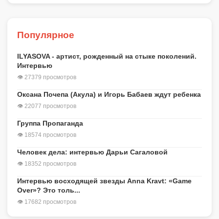
Популярное
ILYASOVA - артист, рожденный на стыке поколений.
Интервью
👁 27379 просмотров
Оксана Почепа (Акула) и Игорь Бабаев ждут ребенка
👁 22077 просмотров
Группа Пропаганда
👁 18574 просмотров
Человек дела: интервью Дарьи Сагаловой
👁 18352 просмотров
Интервью восходящей звезды Anna Kravt: «Game
Over»? Это толь...
👁 17682 просмотров