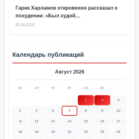
Гарик Харламов откровенно рассказал о
похудении: «Был худой,...
02.08.2026
Календарь публикаций
Август 2026
ВТ
СР
ЧТ
ПТ
СБ
ВС
1
2
3
4
5
6
7
8
9
10
11
12
13
14
15
16
17
18
19
20
21
22
23
24