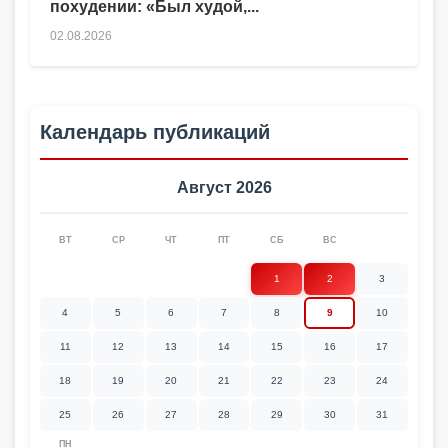
похудении: «Был худой,...
02.08.2026
Календарь публикаций
Август 2026
ВТ
СР
ЧТ
ПТ
СБ
ВС
1
2
3
4
5
6
7
8
9
10
11
12
13
14
15
16
17
18
19
20
21
22
23
24
25
26
27
28
29
30
31
ПН