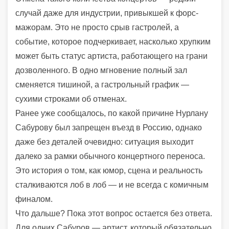
случай даже для индустрии, привыкшей к форс-
мажорам. Это не просто срыв гастролей, а
событие, которое подчеркивает, насколько хрупким
может быть статус артиста, работающего на грани
дозволенного. В одно мгновение полный зал
сменяется тишиной, а гастрольный график —
сухими строками об отменах.
Ранее уже сообщалось, по какой причине Нурлану
Сабурову был запрещен въезд в Россию, однако
даже без деталей очевидно: ситуация выходит
далеко за рамки обычного концертного переноса.
Это история о том, как юмор, сцена и реальность
сталкиваются лоб в лоб — и не всегда с комичным
финалом.
Что дальше? Пока этот вопрос остается без ответа.
Для одних Сабуров — артист, который обязательно