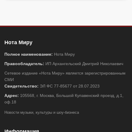
Нота Миру
Полное наименование:
Нота Миру
Правообладатель:
ИП Архангельский Дмитрий Николаевич
Сетевое издание «Нота Миру» является зарегистрированным
СМИ
Свидетельство:
ЭЛ ФС 77-85677 от 28.07.2023
Адрес:
105568, г. Москва, Большой Купавенский проезд, д.1,
оф.18
Новости музыки, культуры и шоу-бизнеса
Информация