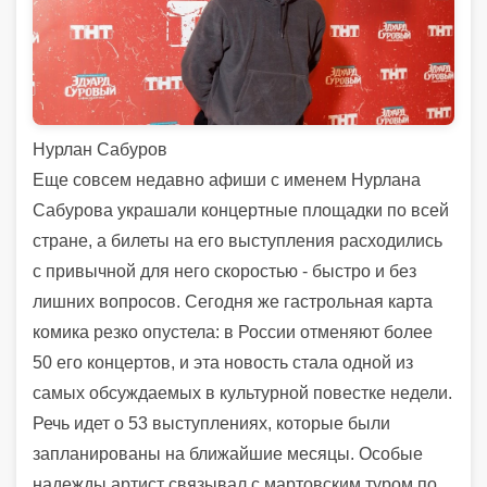
Нурлан Сабуров
Еще совсем недавно афиши с именем Нурлана
Сабурова украшали концертные площадки по всей
стране, а билеты на его выступления расходились
с привычной для него скоростью - быстро и без
лишних вопросов. Сегодня же гастрольная карта
комика резко опустела: в России отменяют более
50 его концертов, и эта новость стала одной из
самых обсуждаемых в культурной повестке недели.
Речь идет о 53 выступлениях, которые были
запланированы на ближайшие месяцы. Особые
надежды артист связывал с мартовским туром по