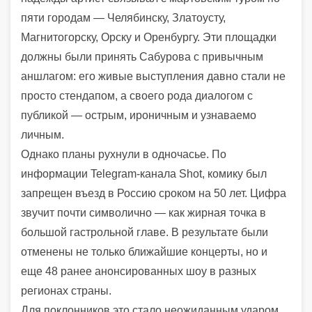
пяти городам — Челябинску, Златоусту,
Магнитогорску, Орску и Оренбургу. Эти площадки
должны были принять Сабурова с привычным
аншлагом: его живые выступления давно стали не
просто стендапом, а своего рода диалогом с
публикой — острым, ироничным и узнаваемо
личным.
Однако планы рухнули в одночасье. По
информации Telegram-канала Shot, комику был
запрещен въезд в Россию сроком на 50 лет. Цифра
звучит почти символично — как жирная точка в
большой гастрольной главе. В результате были
отменены не только ближайшие концерты, но и
еще 48 ранее анонсированных шоу в разных
регионах страны.
Для поклонников это стало неожиданным ударом.