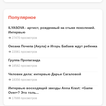
Популярное
ILYASOVA - артист, рожденный на стыке поколений.
Интервью
👁 27470 просмотров
Оксана Почепа (Акула) и Игорь Бабаев ждут ребенка
👁 22081 просмотров
Группа Пропаганда
👁 18582 просмотров
Человек дела: интервью Дарьи Сагаловой
👁 18356 просмотров
Интервью восходящей звезды Anna Kravt: «Game
Over»? Это толь...
👁 17688 просмотров