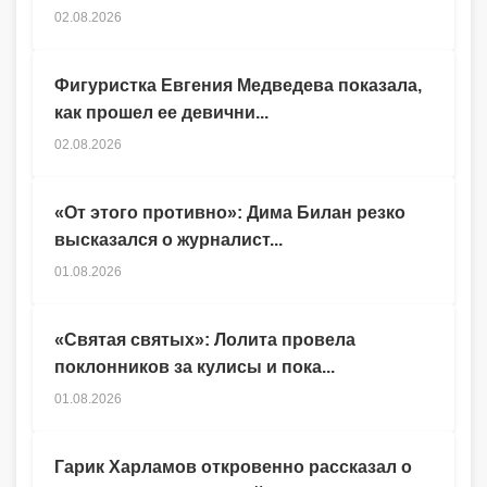
02.08.2026
Фигуристка Евгения Медведева показала,
как прошел ее девични...
02.08.2026
«От этого противно»: Дима Билан резко
высказался о журналист...
01.08.2026
«Святая святых»: Лолита провела
поклонников за кулисы и пока...
01.08.2026
Гарик Харламов откровенно рассказал о