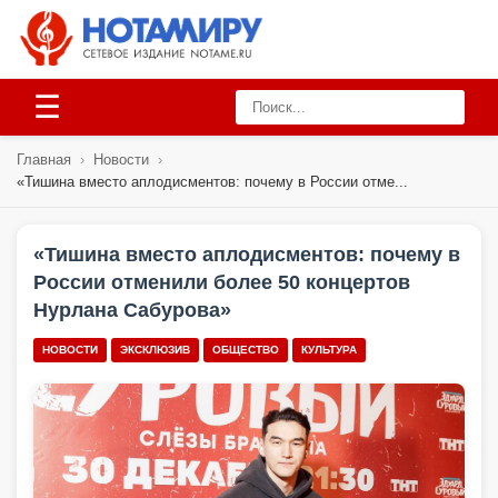
☰
Главная
›
Новости
›
«Тишина вместо аплодисментов: почему в России отме...
«Тишина вместо аплодисментов: почему в
России отменили более 50 концертов
Нурлана Сабурова»
НОВОСТИ
ЭКСКЛЮЗИВ
ОБЩЕСТВО
КУЛЬТУРА