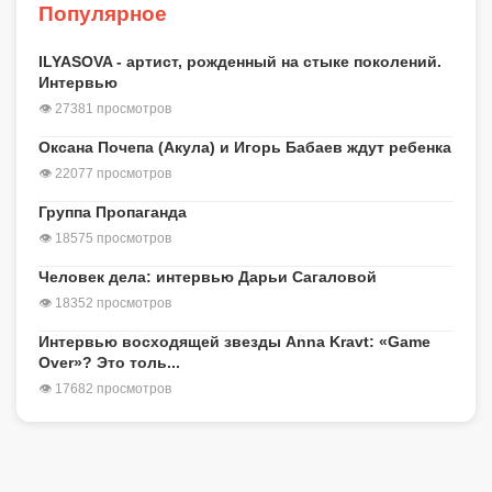
Популярное
ILYASOVA - артист, рожденный на стыке поколений.
Интервью
👁 27381 просмотров
Оксана Почепа (Акула) и Игорь Бабаев ждут ребенка
👁 22077 просмотров
Группа Пропаганда
👁 18575 просмотров
Человек дела: интервью Дарьи Сагаловой
👁 18352 просмотров
Интервью восходящей звезды Anna Kravt: «Game
Over»? Это толь...
👁 17682 просмотров