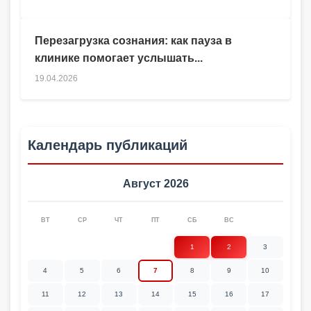
Перезагрузка сознания: как пауза в
клинике помогает услышать...
19.04.2026
Календарь публикаций
Август 2026
ВТ
СР
ЧТ
ПТ
СБ
ВС
1
2
3
4
5
6
7
8
9
10
11
12
13
14
15
16
17