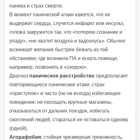
паника и страх смерти.
В момент панической атаки кажется, что не
выдержит сердца, случится инфаркт или инсульт,
голова закружится так, что «потеряю сознание и
упаду», «не хватит воздуха и задохнусь». Обычно
возникает желание быстрее бежать из той
обстановки, где возникла ПА и искать помощи,
например, позвонить в «скорую».
Диагноз
паническое расстройство
предполагает
повторяющиеся панические атаки, страх
«приступов» и часто (но не всегда) избегающее
поведение: не посещать крупные магазины,
отказываться от дальних поездок, избегать
скоплений людей, стараться не оставаться одному
(одной).
Агорафобия
: стойкая чрезмерная тревожность,