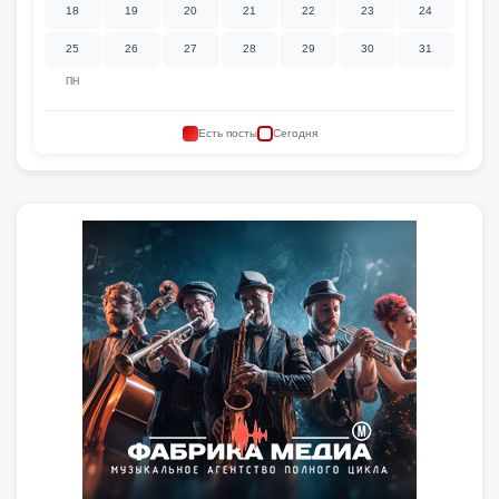
18
19
20
21
22
23
24
25
26
27
28
29
30
31
ПН
Есть посты
Сегодня