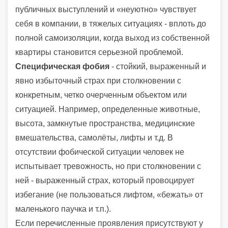
публичных выступлений и «неуютно» чувствует
себя в компании, в тяжелых ситуациях - вплоть до
полной самоизоляции, когда выход из собственной
квартиры становится серьезной проблемой.
Специфическая фобия
- стойкий, выраженный и
явно избыточный страх при столкновении с
конкретным, четко очерченным объектом или
ситуацией. Например, определенные животные,
высота, замкнутые пространства, медицинские
вмешательства, самолёты, лифты и т.д. В
отсутствии фобической ситуации человек не
испытывает тревожность, но при столкновении с
ней - выраженный страх, который провоцирует
избегание (не пользоваться лифтом, «бежать» от
маленького паучка и т.п.).
Если перечисленные проявления присутствуют у