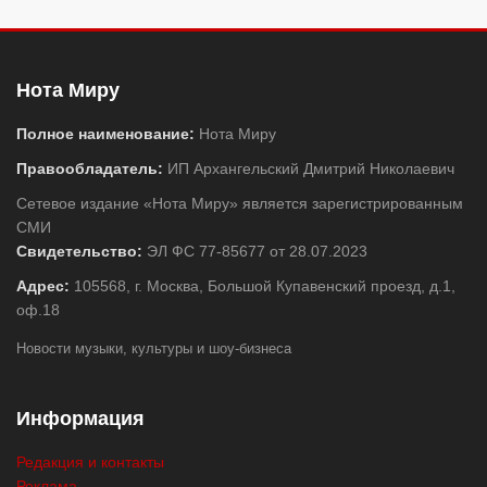
Нота Миру
Полное наименование:
Нота Миру
Правообладатель:
ИП Архангельский Дмитрий Николаевич
Сетевое издание «Нота Миру» является зарегистрированным
СМИ
Свидетельство:
ЭЛ ФС 77-85677 от 28.07.2023
Адрес:
105568, г. Москва, Большой Купавенский проезд, д.1,
оф.18
Новости музыки, культуры и шоу-бизнеса
Информация
Редакция и контакты
Реклама