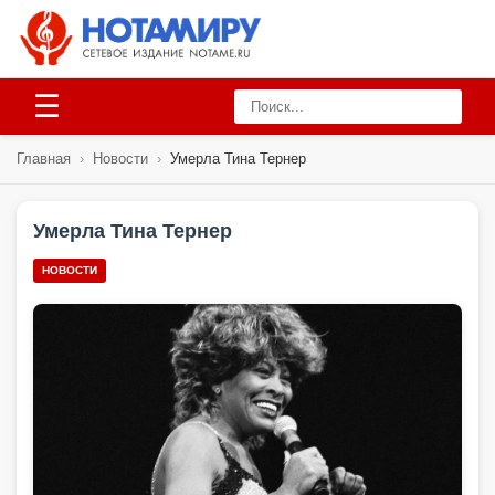
☰
Главная
›
Новости
›
Умерла Тина Тернер
Умерла Тина Тернер
НОВОСТИ