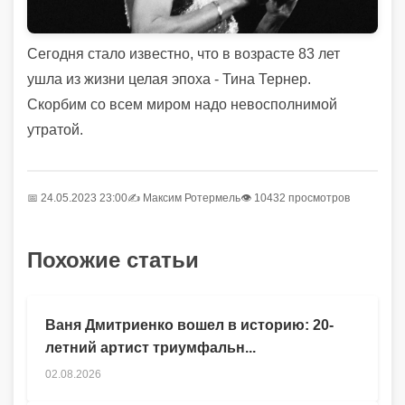
Сегодня стало известно, что в возрасте 83 лет
ушла из жизни целая эпоха - Тина Тернер.
Скорбим со всем миром надо невосполнимой
утратой.
📅 24.05.2023 23:00
✍️
Максим Ротермель
👁 10432 просмотров
Похожие статьи
Ваня Дмитриенко вошел в историю: 20-
летний артист триумфальн...
02.08.2026