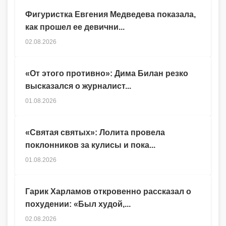
Фигуристка Евгения Медведева показала,
как прошел ее девични...
02.08.2026
«От этого противно»: Дима Билан резко
высказался о журналист...
01.08.2026
«Святая святых»: Лолита провела
поклонников за кулисы и пока...
01.08.2026
Гарик Харламов откровенно рассказал о
похудении: «Был худой,...
02.08.2026