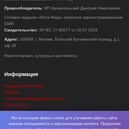
Правообладатель:
ИП Архангельский Дмитрий Николаевич
Сетевое издание «Нота Миру» является зарегистрированным
СМИ
Свидетельство:
ЭЛ ФС 77-85677 от 28.07.2023
Адрес:
105568, г. Москва, Большой Купавенский проезд, д.1,
оф.18
Новости музыки, культуры и шоу-бизнеса
Информация
Редакция и контакты
Реклама
Политика конфиденциальности
Карта сайта
Главная
Поиск
Мы используем файлы cookie для улучшения работы сайта,
анализа посещаемости и персонализации контента. Продолжая