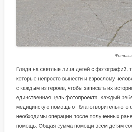
Фотовыс
Глядя на светлые лица детей с фотографий, тр
которые непросто вынести и взрослому челов
с каждым из героев, чтобы записать их истор
единственная цель фотопроекта. Каждый реб
медицинскую помощь от благотворительного 
необходимы операции после полученных ранен
помощь. Общая сумма помощи всем детям сос