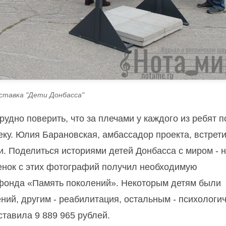
тавка "Дети Донбасса"
удно поверить, что за плечами у каждого из ребят п
еку. Юлия Барановская, амбассадор проекта, встрет
ии. Поделиться историями детей Донбасса с миром - 
енок с этих фотографий получил необходимую
фонда «Память поколений». Некоторым детям были
ий, другим - реабилитация, остальным - психологи
тавила 9 889 965 рублей.