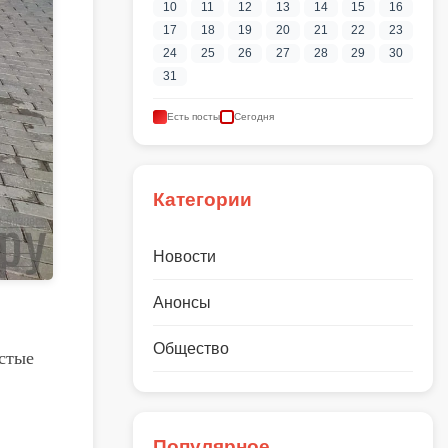
10
11
12
13
14
15
16
17
18
19
20
21
22
23
24
25
26
27
28
29
30
31
Есть посты
Сегодня
Категории
Новости
Анонсы
Общество
остые
Популярное