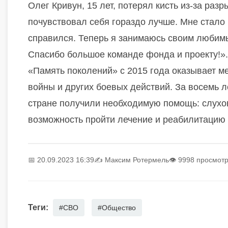
Олег Кривун, 15 лет, потерял кисть из-за ра
почувствовал себя гораздо лучше. Мне стало 
справился. Теперь я занимаюсь своим любимы
Спасибо большое команде фонда и проекту!»
«Память поколений» с 2015 года оказывает 
войны и других боевых действий. За восемь л
стране получили необходимую помощь: слухов
возможность пройти лечение и реабилитацию
📅 20.09.2023 16:39
✍️
Максим Ротермель
👁 9998 просмот
Теги:
#СВО
#Общество