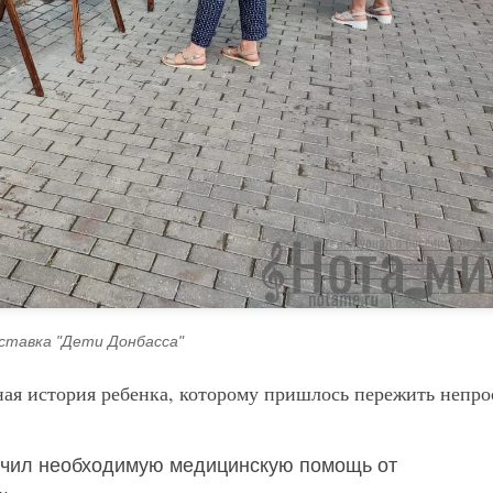
тавка "Дети Донбасса"
ная история ребенка, которому пришлось пережить непр
учил необходимую медицинскую помощь от