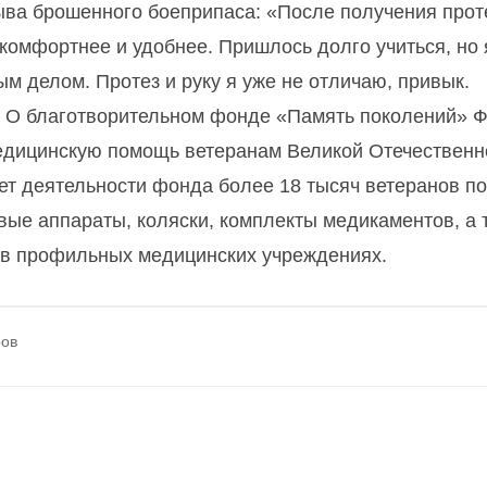
зрыва брошенного боеприпаса: «После получения прот
комфортнее и удобнее. Пришлось долго учиться, но 
м делом. Протез и руку я уже не отличаю, привык.
. О благотворительном фонде «Память поколений» 
медицинскую помощь ветеранам Великой Отечественн
ет деятельности фонда более 18 тысяч ветеранов по
ые аппараты, коляски, комплекты медикаментов, а 
 в профильных медицинских учреждениях.
ров