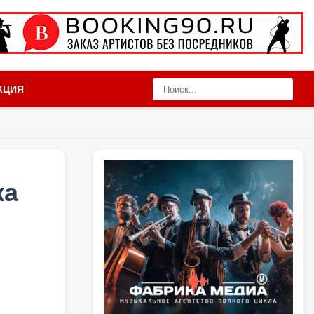
КЦИЯ
ка