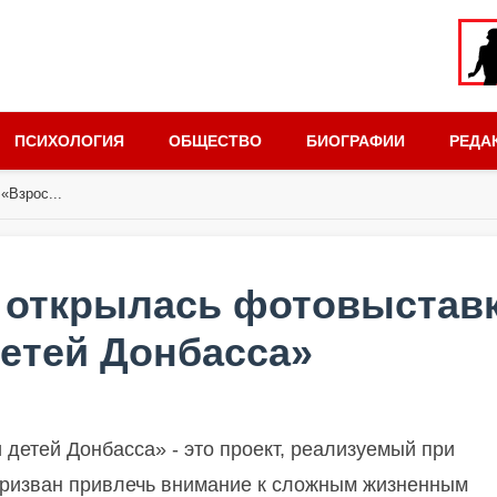
ПСИХОЛОГИЯ
ОБЩЕСТВО
БИОГРАФИИ
РЕДА
«Взрос...
и открылась фотовыстав
етей Донбасса»
детей Донбасса» - это проект, реализуемый при
призван привлечь внимание к сложным жизненным