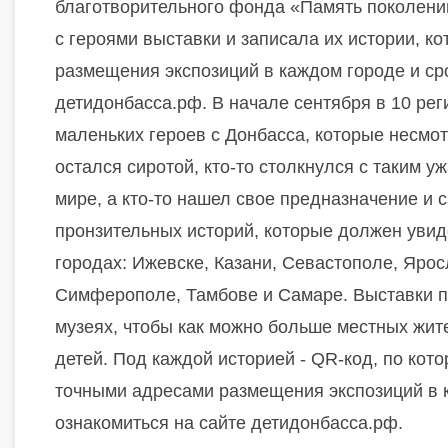
благотворительного фонда «Память поколени
с героями выставки и записала их истории, 
размещения экспозиций в каждом городе и ср
детидонбасса.рф. В начале сентября в 10 ре
маленьких героев с Донбасса, которые несмот
остался сиротой, кто-то столкнулся с таким у
мире, а кто-то нашел свое предназначение и с
пронзительных историй, которые должен увид
городах: Ижевске, Казани, Севастополе, Яро
Симферополе, Тамбове и Самаре. Выставки п
музеях, чтобы как можно больше местных жит
детей. Под каждой историей - QR-код, по кот
точными адресами размещения экспозиций в 
ознакомиться на сайте детидонбасса.рф.