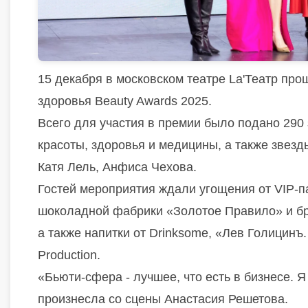
15 декабря в московском театре La'Театр пр
здоровья Beauty Awards 2025.
Всего для участия в премии было подано 290 
красоты, здоровья и медицины, а также звезд
Катя Лель, Анфиса Чехова.
Гостей мероприятия ждали угощения от VIP-па
шоколадной фабрики «Золотое Правило» и бр
а также напитки от Drinksome, «Лев Голицинъ
Production.
«Бьюти-сфера - лучшее, что есть в бизнесе. Я
произнесла со сцены Анастасия Решетова.