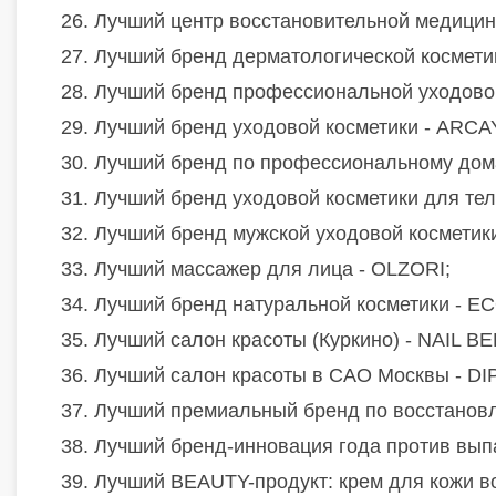
26. Лучший центр восстановительной меди
27. Лучший бренд дерматологической космет
28. Лучший бренд профессиональной уходов
29. Лучший бренд уходовой косметики - ARCA
30. Лучший бренд по профессиональному дом
31. Лучший бренд уходовой косметики для тел
32. Лучший бренд мужской уходовой косметик
33. Лучший массажер для лица - OLZORI;
34. Лучший бренд натуральной косметики - EC
35. Лучший салон красоты (Куркино) - NAIL B
36. Лучший салон красоты в САО Москвы - DIP
37. Лучший премиальный бренд по восстано
38. Лучший бренд-инновация года против вы
39. Лучший BEAUTY-продукт: крем для кожи во