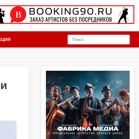
КЦИЯ
 и