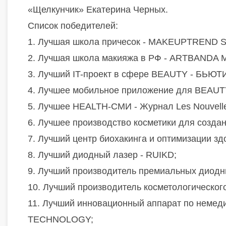
«Щелкунчик» Екатерина Черных.
Список победителей:
1. Лучшая школа причесок - MAKEUPTREND 
2. Лучшая школа макияжа в РФ - ARTBAND
3. Лучший IT-проект в сфере BEAUTY - БЬЮТ
4. Лучшее мобильное приложение для BEAUT
5. Лучшее HEALTH-СМИ - Журнал Les Nouvelles
6. Лучшее производство косметики для созда
7. Лучший центр биохакинга и оптимизации з
8. Лучший диодный лазер - RUIKD;
9. Лучший производитель премиальных диод
10. Лучший производитель косметологическог
11. Лучший инновационный аппарат по неме
TECHNOLOGY;