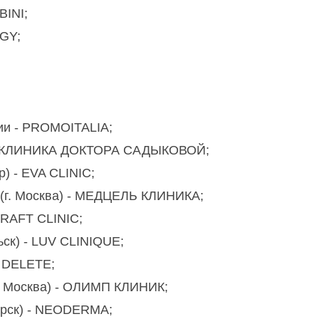
BINI;
GY;
ии - PROMOITALIA;
ь) - КЛИНИКА ДОКТОРА САДЫКОВОЙ;
р) - EVA CLINIC;
и (г. Москва) - МЕДЦЕЛЬ КЛИНИКА;
GRAFT CLINIC;
ьск) - LUV CLINIQUE;
- DELETE;
г. Москва) - ОЛИМП КЛИНИК;
бирск) - NEODERMA;