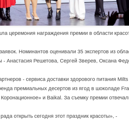
ошла церемония награждения премии в области красо
заявок. Номинантов оценивали 35 экспертов из обла
ы - Анастасия Решетова, Сергей Зверев, Оксана Фед
ртнеров - сервиса доставки здорового питания Milts
енда премиальных десертов из ягод в шоколаде Fra
. Коронационное» и Baikal. За съемку премии отвеча
 рада открыть сегодня этот праздник красоты», -