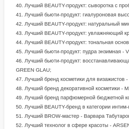
40. Лучший BEAUTY-продукт: сыворотка с пр
41. Лучший бьюти-продукт: гиалуроновая выс
42. Лучший BEAUTY-продукт: натуральный мин
43. Лучший BEAUTY-продукт: увлажняющий кре
44. Лучший BEAUTY-продукт: тональная осн
45. Лучший бьюти-продукт: пудра энзимная - 
46. Лучший бьюти-продукт: восстанавливающа
GREEN GLAU;
47. Лучший бренд косметики для визажистов 
48. Лучший бренд декоративной косметики 
49. Лучший бренд парфюмерной бюджетной к
50. Лучший BEAUTY-бренд в категории интим-
51. Лучший BROW-мастер - Варвара Табутаро
52. Лучший технолог в сфере красоты - AR