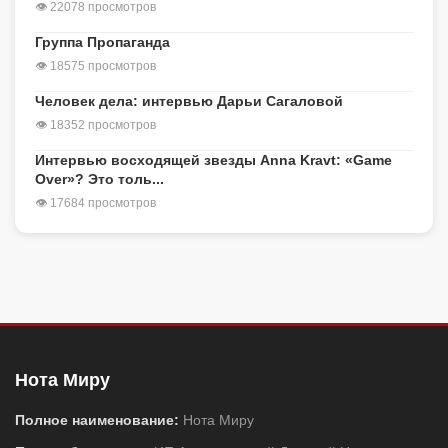
👁 22078 просмотров
Группа Пропаганда
👁 18575 просмотров
Человек дела: интервью Дарьи Сагаловой
👁 18352 просмотров
Интервью восходящей звезды Anna Kravt: «Game
Over»? Это толь...
👁 17684 просмотров
Нота Миру
Полное наименование:
Нота Миру