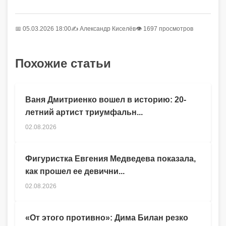
📅 05.03.2026 18:00
✍️
Александр Киселёв
👁 1697 просмотров
Похожие статьи
Ваня Дмитриенко вошел в историю: 20-
летний артист триумфальн...
02.08.2026
Фигуристка Евгения Медведева показала,
как прошел ее девични...
02.08.2026
«От этого противно»: Дима Билан резко