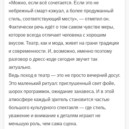
«Можно, если всё сочетается. Если это не
небрежный смарт-кэжуал, а более продуманный
стиль, соответствующий месту», — отметил он.
Фактически речь идёт о том самом чувстве меры,
которое всегда отличает человека с хорошим
вкусом. Театр, как и мода, живет на грани традиции
и современности. И, возможно, именно поэтому
разговор о дресс-коде сегодня звучит так
актуально.
Ведь поход в театр — это не просто вечерний досуг.
Это маленький ритуал: приглушенный свет фойе,
шорох программок, ожидание занавеса. И в этой
атмосфере каждый зритель становится частью
большого культурного спектакля — где стиль,
уважение и внимание к деталям играют не
меньшую роль, чем сама сцена.