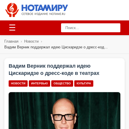
☰
Главная
›
Новости
›
Вадим Верник поддержал идею Цискаридзе о дресс-код...
Вадим Верник поддержал идею
Цискаридзе о дресс-коде в театрах
НОВОСТИ
ИНТЕРВЬЮ
ОБЩЕСТВО
КУЛЬТУРА