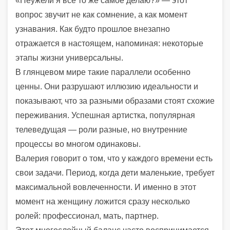
«Неужели я все то же самое делаю?» — этот
вопрос звучит не как сомнение, а как момент
узнавания. Как будто прошлое внезапно
отражается в настоящем, напоминая: некоторые
этапы жизни универсальны.
В глянцевом мире такие параллели особенно
ценны. Они разрушают иллюзию идеальности и
показывают, что за разными образами стоят схожие
переживания. Успешная артистка, популярная
телеведущая — роли разные, но внутренние
процессы во многом одинаковы.
Валерия говорит о том, что у каждого времени есть
свои задачи. Период, когда дети маленькие, требует
максимальной вовлеченности. И именно в этот
момент на женщину ложится сразу несколько
ролей: профессионал, мать, партнер.