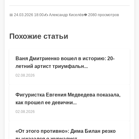
📅 24.03.2026 18:00
✍️
Александр Киселёв
👁 2080 просмотров
Похожие статьи
Ваня Дмитриенко вошел в историю: 20-
летний артист триумфальн...
02.08.2026
Фигуристка Евгения Медведева показала,
как прошел ее девични...
02.08.2026
«От этого противно»: Дима Билан резко
высказался о журналист...