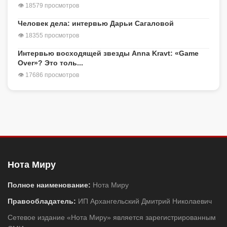
👁 18579 просмотров
Человек дела: интервью Дарьи Сагаловой
👁 18355 просмотров
Интервью восходящей звезды Anna Kravt: «Game
Over»? Это толь...
👁 17686 просмотров
Нота Миру
Полное наименование:
Нота Миру
Правообладатель:
ИП Архангельский Дмитрий Николаевич
Сетевое издание «Нота Миру» является зарегистрированным