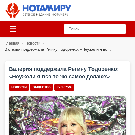
☰
Главная
›
Новости
›
Валерия поддержала Регину Тодоренко: «Неужели я вс...
Валерия поддержала Регину Тодоренко:
«Неужели я все то же самое делаю?»
НОВОСТИ
ОБЩЕСТВО
КУЛЬТУРА