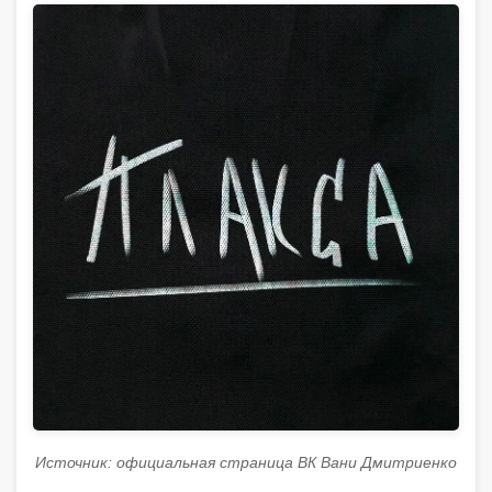
Источник: официальная страница ВК Вани Дмитриенко