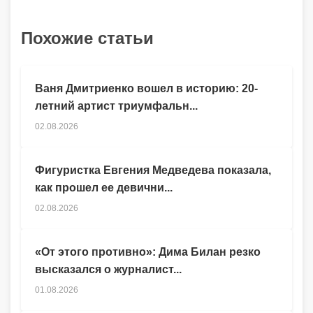
Похожие статьи
Ваня Дмитриенко вошел в историю: 20-
летний артист триумфальн...
02.08.2026
Фигуристка Евгения Медведева показала,
как прошел ее девични...
02.08.2026
«От этого противно»: Дима Билан резко
высказался о журналист...
01.08.2026