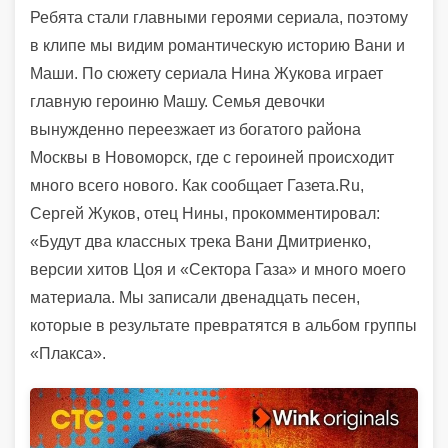
Ребята стали главными героями сериала, поэтому
в клипе мы видим романтическую историю Вани и
Маши. По сюжету сериала Нина Жукова играет
главную героиню Машу. Семья девочки
вынужденно переезжает из богатого района
Москвы в Новоморск, где с героиней происходит
много всего нового. Как сообщает Газета.Ru,
Сергей Жуков, отец Нины, прокомментировал:
«Будут два классных трека Вани Дмитриенко,
версии хитов Цоя и «Сектора Газа» и много моего
материала. Мы записали двенадцать песен,
которые в результате превратятся в альбом группы
«Плакса».