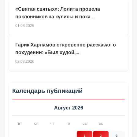
«Святая святых»: Лолита провела
поклонников за кулисы и пока...
01.08.2026
Гарик Харламов откровенно рассказал о
похудении: «Был худой,...
02.08.2026
Календарь публикаций
Август 2026
ВТ
СР
ЧТ
ПТ
СБ
ВС
1
2
3