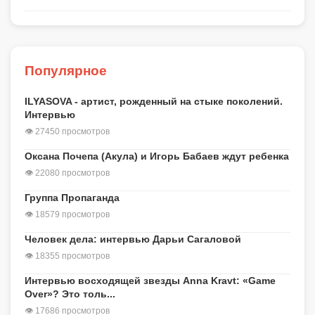
Популярное
ILYASOVA - артист, рожденный на стыке поколений.
Интервью
👁 27450 просмотров
Оксана Почепа (Акула) и Игорь Бабаев ждут ребенка
👁 22080 просмотров
Группа Пропаганда
👁 18579 просмотров
Человек дела: интервью Дарьи Сагаловой
👁 18355 просмотров
Интервью восходящей звезды Anna Kravt: «Game
Over»? Это толь...
👁 17686 просмотров