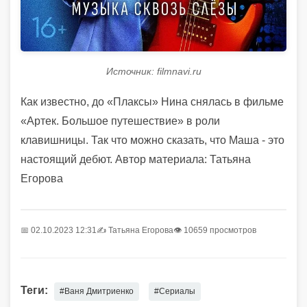
Источник: filmnavi.ru
Как известно, до «Плаксы» Нина снялась в фильме
«Артек. Большое путешествие» в роли
клавишницы. Так что можно сказать, что Маша - это
настоящий дебют. Автор материала: Татьяна
Егорова
📅 02.10.2023 12:31
✍️
Татьяна Егорова
👁 10659 просмотров
Теги:
#Ваня Дмитриенко
#Сериалы