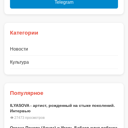
Telegram
Категории
Новости
Культура
Популярное
ILYASOVA - артист, рожденный на стыке поколений.
Интервью
👁 27473 просмотров
Оксана Почепа (Акула) и Игорь Бабаев ждут ребенка