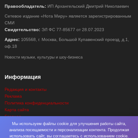
Правообладатель:
ИП Архангельский Дмитрий Николаевич
Сетевое издание «Нота Миру» является зарегистрированным
СМИ
Свидетельство:
ЭЛ ФС 77-85677 от 28.07.2023
Адрес:
105568, г. Москва, Большой Купавенский проезд, д.1,
оф.18
Новости музыки, культуры и шоу-бизнеса
Информация
Редакция и контакты
Реклама
Политика конфиденциальности
Карта сайта
Главная
Поиск
Мы используем файлы cookie для улучшения работы сайта,
анализа посещаемости и персонализации контента. Продолжая
использовать сайт, вы соглашаетесь с использованием cookie.