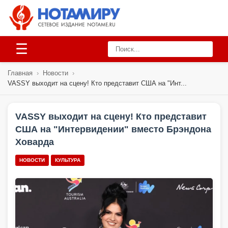
☰
Главная
›
Новости
›
VASSY выходит на сцену! Кто представит США на "Инт...
VASSY выходит на сцену! Кто представит
США на "Интервидении" вместо Брэндона
Ховарда
НОВОСТИ
КУЛЬТУРА