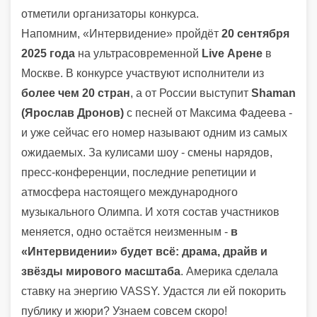
отметили организаторы конкурса.
Напомним, «Интервидение» пройдёт
20 сентября
2025 года
на ультрасовременной
Live Арене
в
Москве. В конкурсе участвуют исполнители из
более чем 20 стран
, а от России выступит
Shaman
(Ярослав Дронов)
с песней от Максима Фадеева -
и уже сейчас его номер называют одним из самых
ожидаемых. За кулисами шоу - смены нарядов,
пресс-конференции, последние репетиции и
атмосфера настоящего международного
музыкального Олимпа. И хотя состав участников
меняется, одно остаётся неизменным -
в
«Интервидении» будет всё: драма, драйв и
звёзды мирового масштаба
. Америка сделала
ставку на энергию VASSY. Удастся ли ей покорить
публику и жюри? Узнаем совсем скоро!