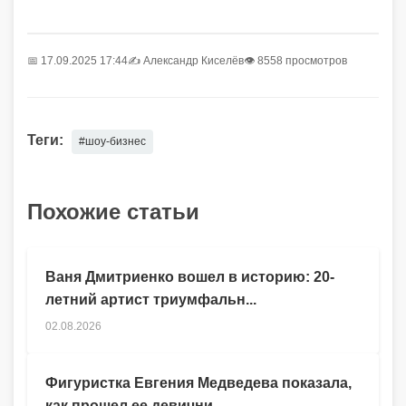
📅 17.09.2025 17:44
✍️
Александр Киселёв
👁 8558 просмотров
Теги:
#шоу-бизнес
Похожие статьи
Ваня Дмитриенко вошел в историю: 20-
летний артист триумфальн...
02.08.2026
Фигуристка Евгения Медведева показала,
как прошел ее девични...