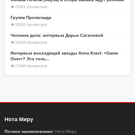
👁 22081 просмотров
Группа Пропаганда
👁 18582 просмотров
Человек дела: интервью Дарьи Сагаловой
👁 18356 просмотров
Интервью восходящей звезды Anna Kravt: «Game
Over»? Это толь...
👁 17688 просмотров
Нота Миру
Полное наименование:
Нота Миру