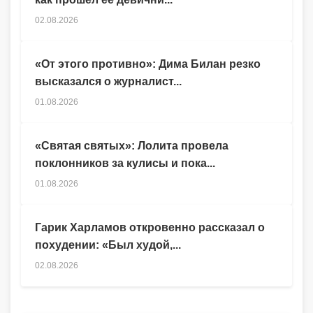
02.08.2026
«От этого противно»: Дима Билан резко
высказался о журналист...
01.08.2026
«Святая святых»: Лолита провела
поклонников за кулисы и пока...
01.08.2026
Гарик Харламов откровенно рассказал о
похудении: «Был худой,...
02.08.2026