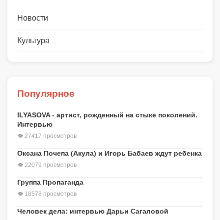
Новости
Культура
Популярное
ILYASOVA - артист, рожденный на стыке поколений.
Интервью
👁 27417 просмотров
Оксана Почепа (Акула) и Игорь Бабаев ждут ребенка
👁 22079 просмотров
Группа Пропаганда
👁 18578 просмотров
Человек дела: интервью Дарьи Сагаловой