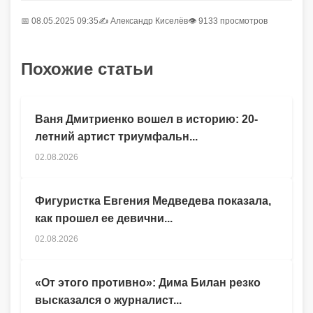
📅 08.05.2025 09:35
✍️
Александр Киселёв
👁 9133 просмотров
Похожие статьи
Ваня Дмитриенко вошел в историю: 20-
летний артист триумфальн...
02.08.2026
Фигуристка Евгения Медведева показала,
как прошел ее девични...
02.08.2026
«От этого противно»: Дима Билан резко
высказался о журналист...