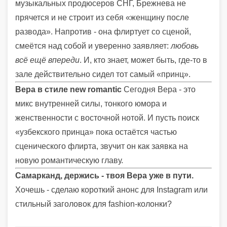
музыкальных продюсеров СНГ, Брежнева не
прячется и не строит из себя «женщину после
развода». Напротив - она флиртует со сценой,
смеётся над собой и уверенно заявляет:
любовь
всё ещё впереди
. И, кто знает, может быть, где-то в
зале действительно сидел тот самый «принц».
Вера в стиле new romantic
Сегодня Вера - это
микс внутренней силы, тонкого юмора и
женственности с восточной нотой. И пусть поиск
«узбекского принца» пока остаётся частью
сценического флирта, звучит он как заявка на
новую романтическую главу.
Самарканд, держись - твоя Вера уже в пути.
Хочешь - сделаю короткий анонс для Instagram или
стильный заголовок для fashion-колонки?