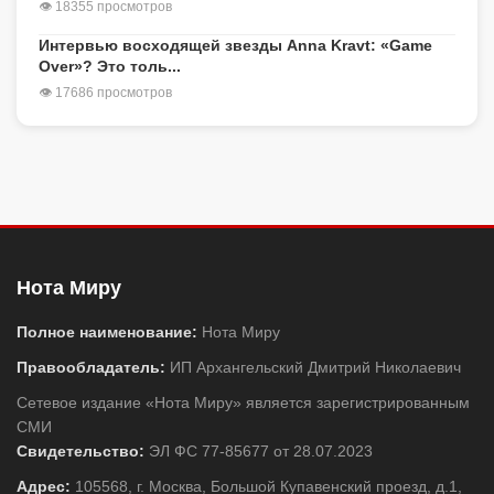
👁 18355 просмотров
Интервью восходящей звезды Anna Kravt: «Game
Over»? Это толь...
👁 17686 просмотров
Нота Миру
Полное наименование:
Нота Миру
Правообладатель:
ИП Архангельский Дмитрий Николаевич
Сетевое издание «Нота Миру» является зарегистрированным
СМИ
Свидетельство:
ЭЛ ФС 77-85677 от 28.07.2023
Адрес:
105568, г. Москва, Большой Купавенский проезд, д.1,