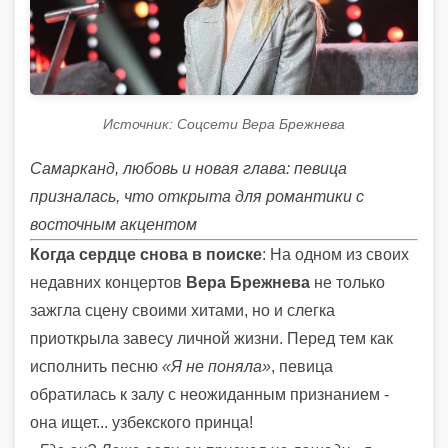
Источник: Соцсети Вера Брежнева
Самарканд, любовь и новая глава: певица
призналась, что открыта для романтики с
восточным акцентом
Когда сердце снова в поиске
: На одном из своих
недавних концертов
Вера Брежнева
не только
зажгла сцену своими хитами, но и слегка
приоткрыла завесу личной жизни. Перед тем как
исполнить песню
«Я не поняла»
, певица
обратилась к залу с неожиданным признанием -
она ищет... узбекского принца!