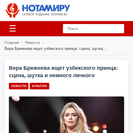
☰
Главная
›
Новости
›
Вера Брежнева ищет узбекского принца: сцена, шутка...
Вера Брежнева ищет узбекского принца:
сцена, шутка и немного личного
НОВОСТИ
КУЛЬТУРА