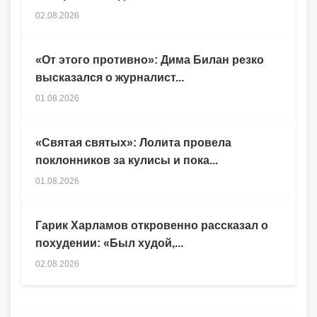
02.08.2026
«От этого противно»: Дима Билан резко
высказался о журналист...
01.08.2026
«Святая святых»: Лолита провела
поклонников за кулисы и пока...
01.08.2026
Гарик Харламов откровенно рассказал о
похудении: «Был худой,...
02.08.2026