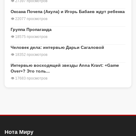
👁 27397 просмотров
Оксана Почепа (Акула) и Игорь Бабаев ждут ребенка
👁 22077 просмотров
Группа Пропаганда
👁 18575 просмотров
Человек дела: интервью Дарьи Сагаловой
👁 18352 просмотров
Интервью восходящей звезды Anna Kravt: «Game
Over»? Это толь...
👁 17683 просмотров
Нота Миру