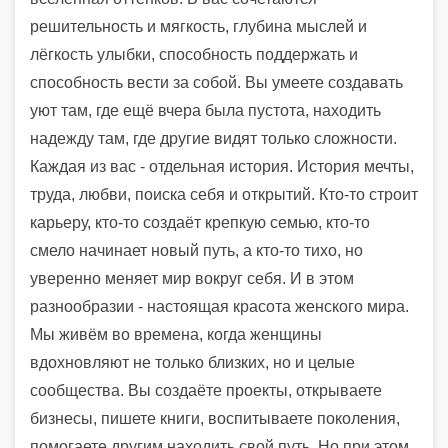
решительность и мягкость, глубина мыслей и
лёгкость улыбки, способность поддержать и
способность вести за собой. Вы умеете создавать
уют там, где ещё вчера была пустота, находить
надежду там, где другие видят только сложности.
Каждая из вас - отдельная история. История мечты,
труда, любви, поиска себя и открытий. Кто-то строит
карьеру, кто-то создаёт крепкую семью, кто-то
смело начинает новый путь, а кто-то тихо, но
уверенно меняет мир вокруг себя. И в этом
разнообразии - настоящая красота женского мира.
Мы живём во времена, когда женщины
вдохновляют не только близких, но и целые
сообщества. Вы создаёте проекты, открываете
бизнесы, пишете книги, воспитываете поколения,
помогаете другим находить свой путь. Но при этом