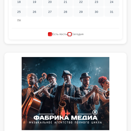
18
19
20
21
22
23
24
25
26
27
28
29
30
31
ПН
Есть посты
Сегодня