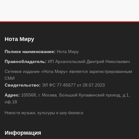
Нота Миру
Полное наименование:
Нота Миру
Правообладатель:
ИП Архангельский Дмитрий Николаевич
Сетевое издание «Нота Миру» является зарегистрированным
СМИ
Свидетельство:
ЭЛ ФС 77-85677 от 28.07.2023
Адрес:
105568, г. Москва, Большой Купавенский проезд, д.1,
оф.18
Новости музыки, культуры и шоу-бизнеса
Информация