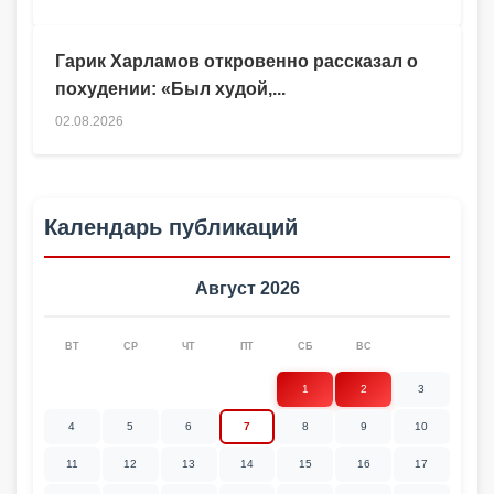
Гарик Харламов откровенно рассказал о
похудении: «Был худой,...
02.08.2026
Календарь публикаций
Август 2026
ВТ
СР
ЧТ
ПТ
СБ
ВС
1
2
3
4
5
6
7
8
9
10
11
12
13
14
15
16
17