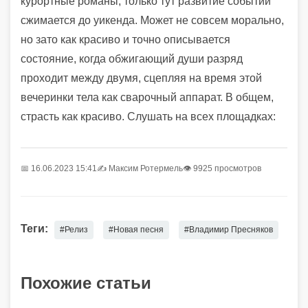
курортные романы, только тут развитие событий
сжимается до уикенда. Может не совсем морально,
но зато как красиво и точно описывается
состояние, когда обжигающий души разряд
проходит между двумя, сцепляя на время этой
вечеринки тела как сварочный аппарат. В общем,
страсть как красиво. Слушать на всех площадках:
📅 16.06.2023 15:41
✍️
Максим Ротермель
👁 9925 просмотров
Теги:
#Релиз
#Новая песня
#Владимир Пресняков
Похожие статьи