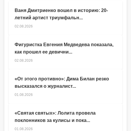
Ваня Дмитриенко вошел в историю: 20-
летний артист триумфальн...
02.08.2026
Фигуристка Евгения Медведева показала,
как прошел ее девични...
02.08.2026
«От этого противно»: Дима Билан резко
высказался о журналист...
01.08.2026
«Святая святых»: Лолита провела
поклонников за кулисы и пока...
01.08.2026