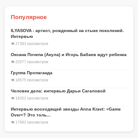
Популярное
ILYASOVA - артист, рожденный на стыке поколений.
Интервью
👁 27383 просмотров
Оксана Почепа (Акула) и Игорь Бабаев ждут ребенка
👁 22077 просмотров
Группа Пропаганда
👁 18575 просмотров
Человек дела: интервью Дарьи Сагаловой
👁 18352 просмотров
Интервью восходящей звезды Anna Kravt: «Game
Over»? Это толь...
👁 17682 просмотров