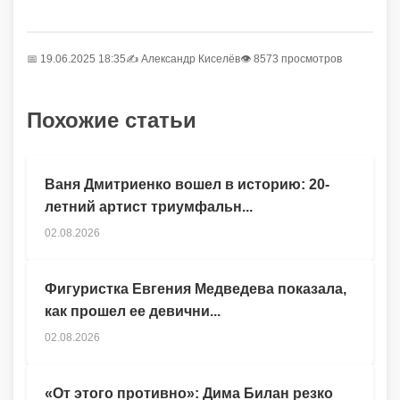
📅 19.06.2025 18:35
✍️
Александр Киселёв
👁 8573 просмотров
Похожие статьи
Ваня Дмитриенко вошел в историю: 20-
летний артист триумфальн...
02.08.2026
Фигуристка Евгения Медведева показала,
как прошел ее девични...
02.08.2026
«От этого противно»: Дима Билан резко