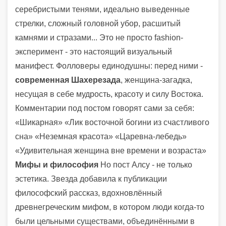
серебристыми тенями, идеально выведенные
стрелки, сложный головной убор, расшитый
камнями и стразами... Это не просто fashion-
эксперимент - это настоящий визуальный
манифест. Фолловеры единодушны: перед ними -
современная Шахерезада
, женщина-загадка,
несущая в себе мудрость, красоту и силу Востока.
Комментарии под постом говорят сами за себя:
«Шикарная» «Лик восточной богини из счастливого
сна» «Неземная красота» «Царевна-лебедь»
«Удивительная женщина вне времени и возраста»
Мифы и философия
Но пост Алсу - не только
эстетика. Звезда добавила к публикации
философский рассказ, вдохновлённый
древнегреческим мифом, в котором люди когда-то
были цельными существами, объединёнными в