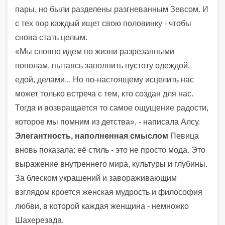
пары, но были разделены разгневанным Зевсом. И
с тех пор каждый ищет свою половинку - чтобы
снова стать целым.
«Мы словно идем по жизни разрезанными
пополам, пытаясь заполнить пустоту одеждой,
едой, делами... Но по-настоящему исцелить нас
может только встреча с тем, кто создан для нас.
Тогда и возвращается то самое ощущение радости,
которое мы помним из детства», - написала Алсу.
Элегантность, наполненная смыслом
Певица
вновь показала: её стиль - это не просто мода. Это
выражение внутреннего мира, культуры и глубины.
За блеском украшений и завораживающим
взглядом кроется женская мудрость и философия
любви, в которой каждая женщина - немножко
Шахерезада.