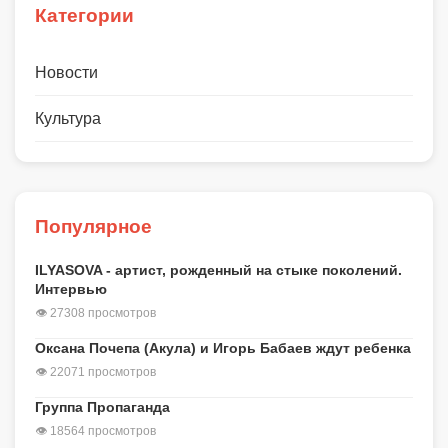
Категории
Новости
Культура
Популярное
ILYASOVA - артист, рожденный на стыке поколений.
Интервью
👁 27308 просмотров
Оксана Почепа (Акула) и Игорь Бабаев ждут ребенка
👁 22071 просмотров
Группа Пропаганда
👁 18564 просмотров