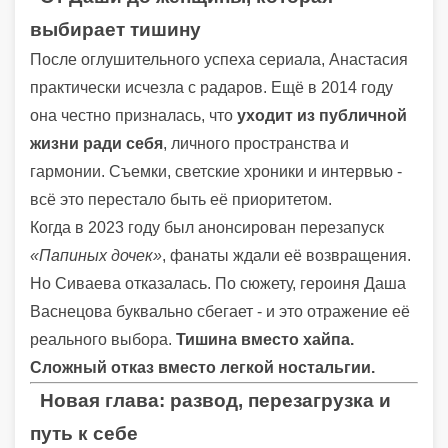
выбирает тишину
После оглушительного успеха сериала, Анастасия
практически исчезла с радаров. Ещё в 2014 году
она честно призналась, что
уходит из публичной
жизни ради себя
, личного пространства и
гармонии. Съемки, светские хроники и интервью -
всё это перестало быть её приоритетом.
Когда в 2023 году был анонсирован перезапуск
«Папиных дочек»
, фанаты ждали её возвращения.
Но Сиваева отказалась. По сюжету, героиня Даша
Васнецова буквально сбегает - и это отражение её
реального выбора.
Тишина вместо хайпа.
Сложный отказ вместо легкой ностальгии.
Новая глава: развод, перезагрузка и
путь к себе