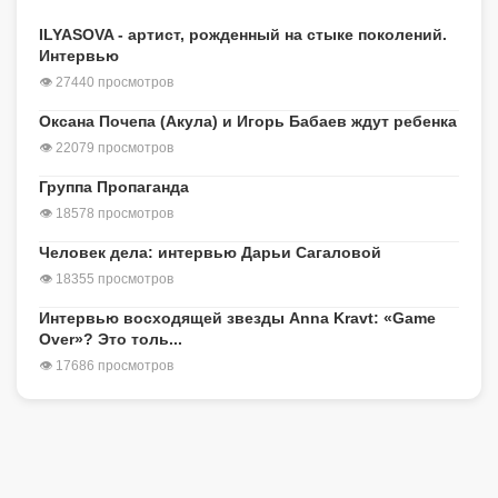
ILYASOVA - артист, рожденный на стыке поколений.
Интервью
👁 27440 просмотров
Оксана Почепа (Акула) и Игорь Бабаев ждут ребенка
👁 22079 просмотров
Группа Пропаганда
👁 18578 просмотров
Человек дела: интервью Дарьи Сагаловой
👁 18355 просмотров
Интервью восходящей звезды Anna Kravt: «Game
Over»? Это толь...
👁 17686 просмотров