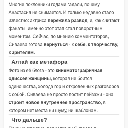
Многие поклонники годами гадали, почему
Анастасия не снимается. И только недавно стало
известно: актриса
пережила развод
, и, как считают
фанаты, именно этот этап стал поворотным
моментом. Сейчас, по мнению комментаторов,
Сиваева готова
вернуться - к себе, к творчеству,
к зрителям.
Алтай как метафора
Фото из её блога - это
кинематографичная
одиссея женщины
, которая не боится
одиночества, холода гор и откровенных разговоров
с собой. Сиваева не просто постит пейзажи - она
строит новое внутреннее пространство
, в
котором нет места ни шуму, ни шаблонам.
Что дальше?