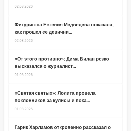
02.08.2026
Фигуристка Евгения Медведева показала,
как прошел ее девични...
02.08.2026
«От этого противно»: Дима Билан резко
высказался о журналист...
01.08.2026
«Святая святых»: Лолита провела
поклонников за кулисы и пока...
01.08.2026
Гарик Харламов откровенно рассказал о