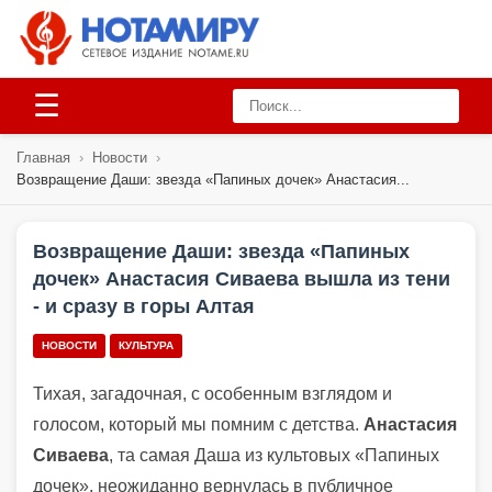
☰
Главная
›
Новости
›
Возвращение Даши: звезда «Папиных дочек» Анастасия...
Возвращение Даши: звезда «Папиных
дочек» Анастасия Сиваева вышла из тени
- и сразу в горы Алтая
НОВОСТИ
КУЛЬТУРА
Тихая, загадочная, с особенным взглядом и
голосом, который мы помним с детства.
Анастасия
Сиваева
, та самая Даша из культовых «Папиных
дочек», неожиданно вернулась в публичное