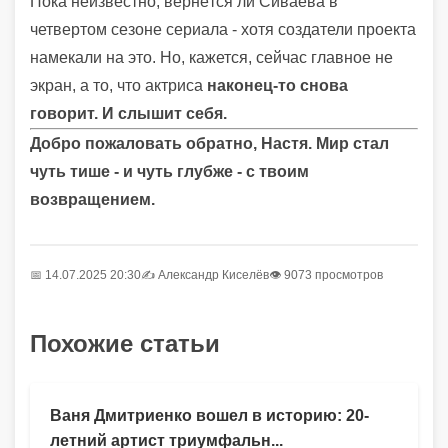
Пока неизвестно, вернётся ли Сиваева в
четвертом сезоне сериала - хотя создатели проекта
намекали на это. Но, кажется, сейчас главное не
экран, а то, что актриса
наконец-то снова
говорит. И слышит себя.
Добро пожаловать обратно, Настя. Мир стал
чуть тише - и чуть глубже - с твоим
возвращением.
📅 14.07.2025 20:30
✍️
Александр Киселёв
👁 9073 просмотров
Похожие статьи
Ваня Дмитриенко вошел в историю: 20-
летний артист триумфальн...