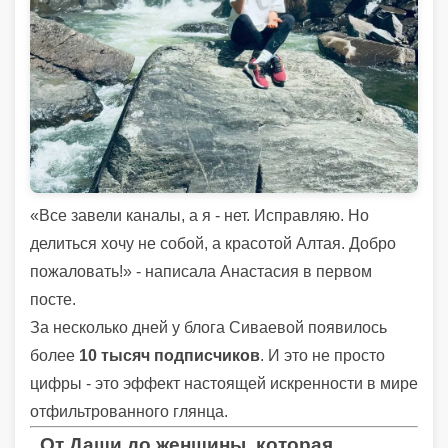
«Все завели каналы, а я - нет. Исправляю. Но
делиться хочу не собой, а красотой Алтая. Добро
пожаловать!» - написала Анастасия в первом
посте.
За несколько дней у блога Сиваевой появилось
более
10 тысяч подписчиков
. И это не просто
цифры - это эффект настоящей искренности в мире
отфильтрованного глянца.
От Даши до женщины, которая