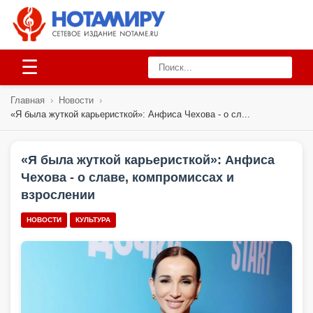
☰
Главная
›
Новости
›
«Я была жуткой карьеристкой»: Анфиса Чехова - о сл...
«Я была жуткой карьеристкой»: Анфиса
Чехова - о славе, компромиссах и
взрослении
НОВОСТИ
КУЛЬТУРА