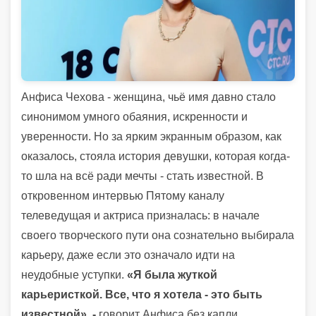
Анфиса Чехова - женщина, чьё имя давно стало
синонимом умного обаяния, искренности и
уверенности. Но за ярким экранным образом, как
оказалось, стояла история девушки, которая когда-
то шла на всё ради мечты - стать известной. В
откровенном интервью Пятому каналу
телеведущая и актриса призналась: в начале
своего творческого пути она сознательно выбирала
карьеру, даже если это означало идти на
неудобные уступки.
«Я была жуткой
карьеристкой. Все, что я хотела - это быть
известной», -
говорит Анфиса без капли