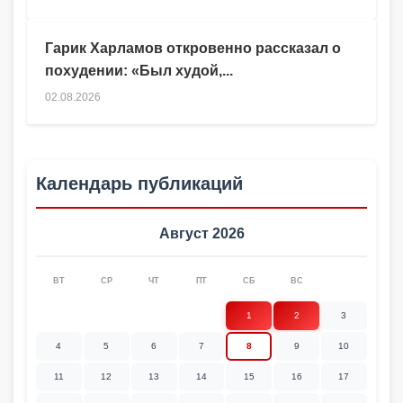
Гарик Харламов откровенно рассказал о
похудении: «Был худой,...
02.08.2026
Календарь публикаций
Август 2026
ВТ
СР
ЧТ
ПТ
СБ
ВС
1
2
3
4
5
6
7
8
9
10
11
12
13
14
15
16
17