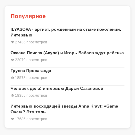
Популярное
ILYASOVA - артист, рожденный на стыке поколений.
Интервью
👁 27436 просмотров
Оксана Почепа (Акула) и Игорь Бабаев ждут ребенка
👁 22079 просмотров
Группа Пропаганда
👁 18578 просмотров
Человек дела: интервью Дарьи Сагаловой
👁 18355 просмотров
Интервью восходящей звезды Anna Kravt: «Game
Over»? Это толь...
👁 17686 просмотров