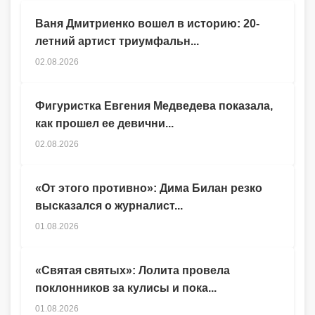
Ваня Дмитриенко вошел в историю: 20-
летний артист триумфальн...
02.08.2026
Фигуристка Евгения Медведева показала,
как прошел ее девични...
02.08.2026
«От этого противно»: Дима Билан резко
высказался о журналист...
01.08.2026
«Святая святых»: Лолита провела
поклонников за кулисы и пока...
01.08.2026