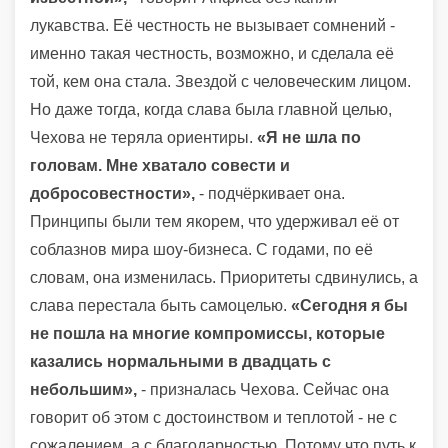
лукавства. Её честность не вызывает сомнений -
именно такая честность, возможно, и сделала её
той, кем она стала. Звездой с человеческим лицом.
Но даже тогда, когда слава была главной целью,
Чехова не теряла ориентиры.
«Я не шла по
головам. Мне хватало совести и
добросовестности»,
- подчёркивает она.
Принципы были тем якорем, что удерживал её от
соблазнов мира шоу-бизнеса. С годами, по её
словам, она изменилась. Приоритеты сдвинулись, а
слава перестала быть самоцелью.
«Сегодня я бы
не пошла на многие компромиссы, которые
казались нормальными в двадцать с
небольшим»,
- призналась Чехова. Сейчас она
говорит об этом с достоинством и теплотой - не с
сожалением, а с благодарностью. Потому что путь к