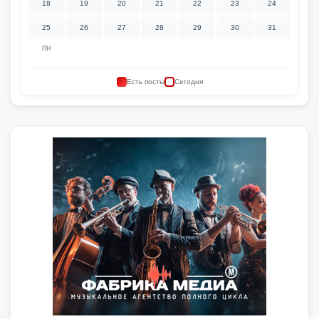
18
19
20
21
22
23
24
25
26
27
28
29
30
31
ПН
Есть посты
Сегодня