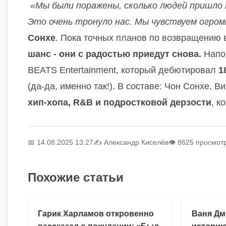
«Мы были поражены, сколько людей пришло н
Это очень тронуло нас. Мы чувствуем огро
Сонхе
. Пока точных планов по возвращению в
шанс - они с радостью приедут снова.
Напо
BEATS Entertainment, который дебютировал
1
(да-да, именно так!). В составе: Чон Сонхе, 
хип-хопа, R&B и подростковой дерзости
, к
📅 14.08.2025 13:27
✍️
Александр Киселёв
👁 8625 просмот
Похожие статьи
Гарик Харламов откровенно
Ваня Дм