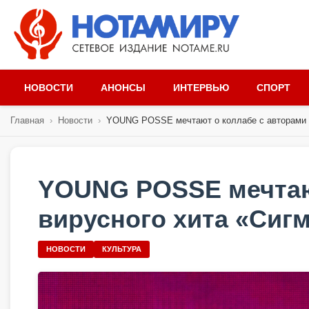
НОВОСТИ
АНОНСЫ
ИНТЕРВЬЮ
СПОРТ
Главная
›
Новости
›
YOUNG POSSE мечтают о коллабе с авторами в
YOUNG POSSE мечтаю
вирусного хита «Сигм
НОВОСТИ
КУЛЬТУРА