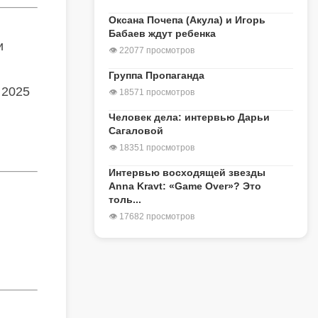
Оксана Почепа (Акула) и Игорь
Бабаев ждут ребенка
и
👁 22077 просмотров
Группа Пропаганда
 2025
👁 18571 просмотров
Человек дела: интервью Дарьи
Сагаловой
👁 18351 просмотров
Интервью восходящей звезды
Anna Kravt: «Game Over»? Это
толь...
👁 17682 просмотров