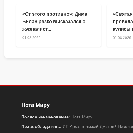
«От этого противно»: Дима
«Святая
Билан резко высказался о
провела
журналист...
кулисы и
01.08.2026
01.08.2026
Нота Миру
Полное наименование:
Нота Миру
Правообладатель:
ИП Архангельский Дмитрий Никола