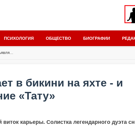
ПСИХОЛОГИЯ
ОБЩЕСТВО
БИОГРАФИИ
РЕДА
явля...
т в бикини на яхте - и
ие «Тату»
й виток карьеры. Солистка легендарного дуэта сн