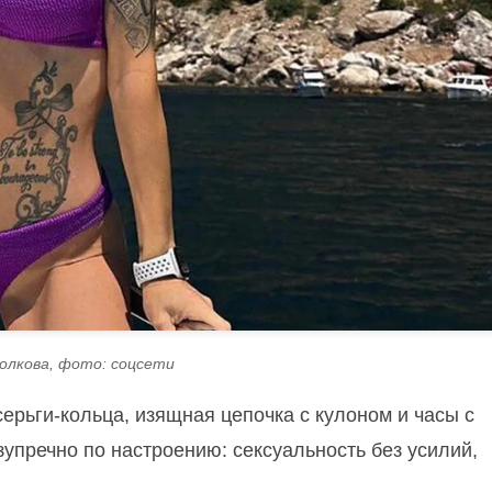
олкова, фото: соцсети
 серьги-кольца, изящная цепочка с кулоном и часы с
упречно по настроению: сексуальность без усилий,