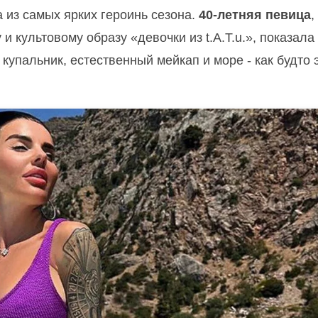
а из самых ярких героинь сезона.
40-летняя певица
,
 культовому образу «девочки из t.A.T.u.», показала
купальник, естественный мейкап и море - как будто 