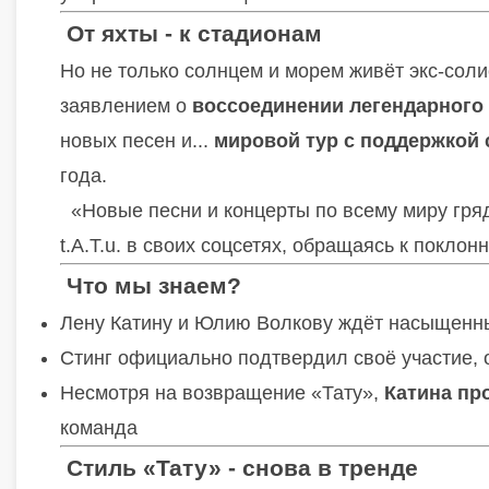
От яхты - к стадионам
Но не только солнцем и морем живёт экс-сол
заявлением о
воссоединении легендарного 
новых песен и...
мировой тур с поддержкой 
года.
«Новые песни и концерты по всему миру гряд
t.A.T.u. в своих соцсетях, обращаясь к поклон
Что мы знаем?
Лену Катину и Юлию Волкову ждёт насыщенн
Стинг официально подтвердил своё участие, 
Несмотря на возвращение «Тату»,
Катина пр
команда
Стиль «Тату» - снова в тренде