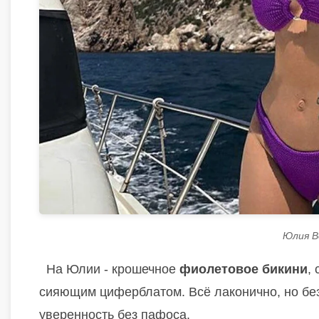
Юлия В
На Юлии - крошечное
фиолетовое бикини
,
сияющим циферблатом. Всё лаконично, но без
уверенность без пафоса.