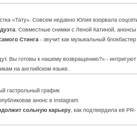
истка «Тату». Совсем недавно Юлия взорвала соцсет
дуэта
. Совместные снимки с Леной Катиной, анонсы
самого Стинга
- звучит как музыкальный блокбастер
ут. Вы готовы к нашему возвращению?» - интригуют
никам на английском языке.
ый гастрольный график
опубликовав анонс в Instagram
одолжит сольную карьеру
, как подтвердила её PR-