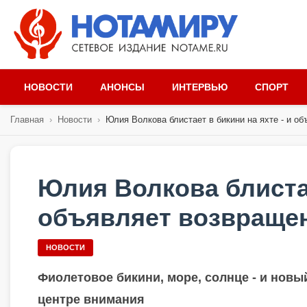
НОВОСТИ
АНОНСЫ
ИНТЕРВЬЮ
СПОРТ
Главная
›
Новости
›
Юлия Волкова блистает в бикини на яхте - и объ
Юлия Волкова блистае
объявляет возвращен
НОВОСТИ
Фиолетовое бикини, море, солнце - и новы
центре внимания