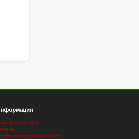
Информация
едакция и контакты
еклама
олитика конфиденциальности