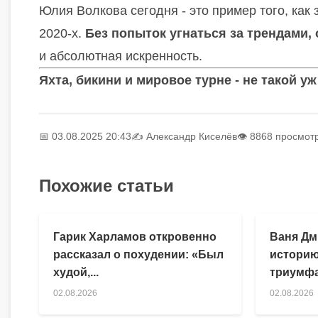
Юлия Волкова сегодня - это пример того, как 
2020-х.
Без попыток угнаться за трендами, 
и абсолютная искренность.
Яхта, бикини и мировое турне - не такой уж
📅 03.08.2025 20:43
✍️
Александр Киселёв
👁 8868 просмот
Похожие статьи
Гарик Харламов откровенно
Ваня Дм
рассказал о похудении: «Был
историю
худой,...
триумфа
02.08.2026
02.08.2026