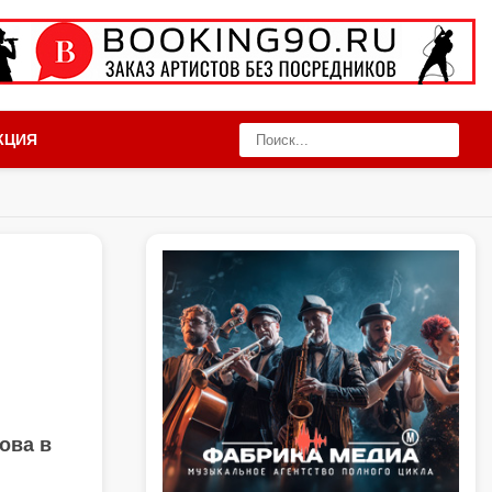
КЦИЯ
ова в