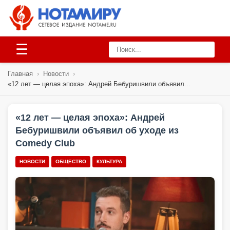
☰
Главная
›
Новости
›
«12 лет — целая эпоха»: Андрей Бебуришвили объявил...
«12 лет — целая эпоха»: Андрей
Бебуришвили объявил об уходе из
Comedy Club
НОВОСТИ
ОБЩЕСТВО
КУЛЬТУРА