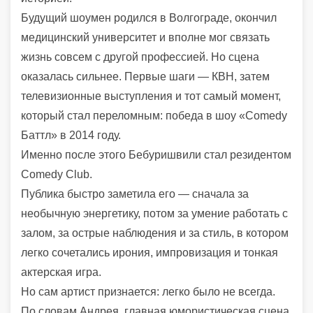
Будущий шоумен родился в Волгограде, окончил
медицинский университет и вполне мог связать
жизнь совсем с другой профессией. Но сцена
оказалась сильнее. Первые шаги — КВН, затем
телевизионные выступления и тот самый момент,
который стал переломным: победа в шоу «Comedy
Баттл» в 2014 году.
Именно после этого Бебуришвили стал резидентом
Comedy Club.
Публика быстро заметила его — сначала за
необычную энергетику, потом за умение работать с
залом, за острые наблюдения и за стиль, в котором
легко сочетались ирония, импровизация и тонкая
актерская игра.
Но сам артист признается: легко было не всегда.
По словам Андрея, главная юмористическая сцена