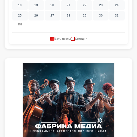
18
19
20
21
22
23
24
25
26
27
28
29
30
31
ПН
Есть посты
Сегодня