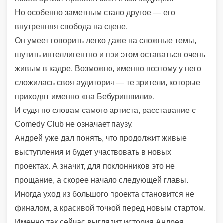
Но особенно заметным стало другое — его
внутренняя свобода на сцене.
Он умеет говорить легко даже на сложные темы,
шутить интеллигентно и при этом оставаться очень
живым в кадре. Возможно, именно поэтому у него
сложилась своя аудитория — те зрители, которые
приходят именно «на Бебуришвили».
И судя по словам самого артиста, расставание с
Comedy Club не означает паузу.
Андрей уже дал понять, что продолжит живые
выступления и будет участвовать в новых
проектах. А значит, для поклонников это не
прощание, а скорее начало следующей главы.
Иногда уход из большого проекта становится не
финалом, а красивой точкой перед новым стартом.
Именно так сейчас выглядит история Андрея