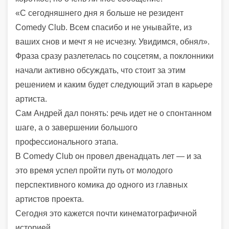
«С сегодняшнего дня я больше не резидент
Comedy Club. Всем спасибо и не унывайте, из
ваших снов и мечт я не исчезну. Увидимся, обнял».
Фраза сразу разлетелась по соцсетям, а поклонники
начали активно обсуждать, что стоит за этим
решением и каким будет следующий этап в карьере
артиста.
Сам Андрей дал понять: речь идет не о спонтанном
шаге, а о завершении большого
профессионального этапа.
В Comedy Club он провел двенадцать лет — и за
это время успел пройти путь от молодого
перспективного комика до одного из главных
артистов проекта.
Сегодня это кажется почти кинематографичной
историей.