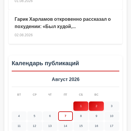
01.08.2026
Гарик Харламов откровенно рассказал о
похудении: «Был худой,...
02.08.2026
Календарь публикаций
Август 2026
ВТ
СР
ЧТ
ПТ
СБ
ВС
1
2
3
4
5
6
7
8
9
10
11
12
13
14
15
16
17